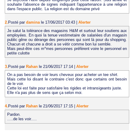
souhaite l'absence de signes indiquant l'appartenance à une religion
dans l'espace public. La religion est du domaine privé
2.
Posté par
damina
le 17/06/2017 03:43
|
Alerter
Je salut la tolérance des magasins H&M et surtout leur soutiens aux
employées. En quoi la tenue vestimetaire de salariées d'un magasin
public gêne ou dérange des personnes qui sont là pour du shopping.
Chacun et chacune a droit a se vétir comme bon lui semble.
Mais peut-être ces m^mes personnes préfèrent voire le personnel en
petite culotte
3.
Posté par
Rahan
le 21/06/2017 17:14
|
Alerter
On a pas besoin de voir leurs cheveux pour acheter un tee shirt.
Mais cette loi disant le contraire c'est donc que certains ont besoin
de le voir.
Cette loi est faite pour satisfaire les rigides et intransigeants juste.
Elle n'a pas plus de sens que ça selon moi.
4.
Posté par
Rahan
le 21/06/2017 17:15
|
Alerter
Pardon.
.....de les voir.....