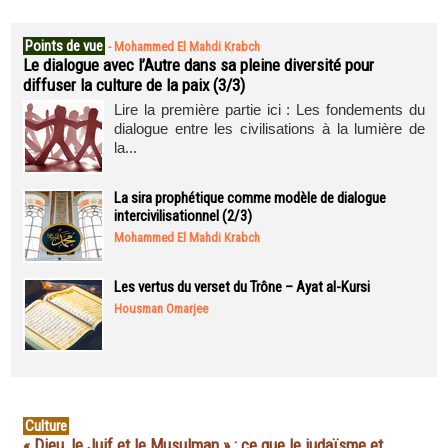
Points de vue
-
Mohammed El Mahdi Krabch
Le dialogue avec l’Autre dans sa pleine diversité pour
diffuser la culture de la paix (3/3)
Lire la première partie ici : Les fondements du
dialogue entre les civilisations à la lumière de
la...
La sira prophétique comme modèle de dialogue
intercivilisationnel (2/3)
Mohammed El Mahdi Krabch
Les vertus du verset du Trône – Ayat al-Kursi
Housman Omarjee
Culture
« Dieu, le Juif et le Musulman » : ce que le judaïsme et