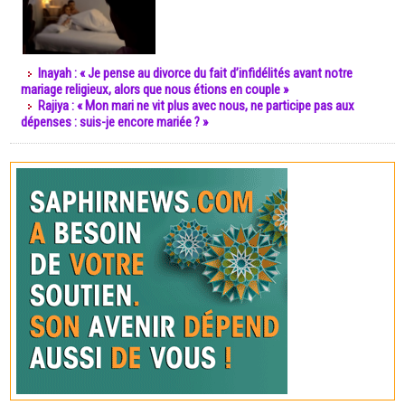
Inayah : « Je pense au divorce du fait d’infidélités avant notre
mariage religieux, alors que nous étions en couple »
Rajiya : « Mon mari ne vit plus avec nous, ne participe pas aux
dépenses : suis-je encore mariée ? »