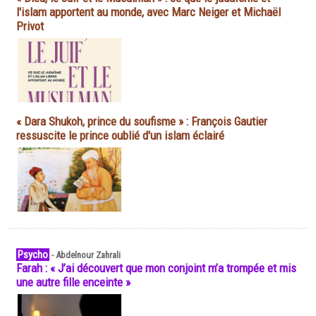
l'islam apportent au monde, avec Marc Neiger et Michaël
Privot
« Dara Shukoh, prince du soufisme » : François Gautier
ressuscite le prince oublié d'un islam éclairé
Psycho
-
Abdelnour Zahrali
Farah : « J’ai découvert que mon conjoint m’a trompée et mis
une autre fille enceinte »