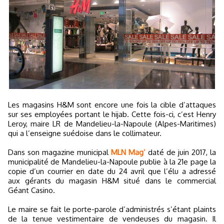
Les magasins H&M sont encore une fois la cible d’attaques
sur ses employées portant le hijab. Cette fois-ci, c’est Henry
Leroy, maire LR de Mandelieu-la-Napoule (Alpes-Maritimes)
qui a l’enseigne suédoise dans le collimateur.
Dans son magazine municipal
MLN Mag’
daté de juin 2017, la
municipalité de Mandelieu-la-Napoule publie à la 21e page la
copie d’un courrier en date du 24 avril que l’élu a adressé
aux gérants du magasin H&M situé dans le commercial
Géant Casino.
Le maire se fait le porte-parole d’administrés s’étant plaints
de la tenue vestimentaire de vendeuses du magasin. Il