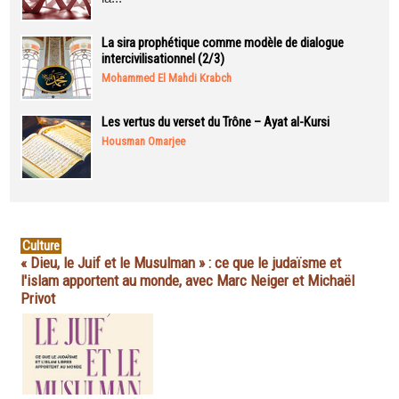
La sira prophétique comme modèle de dialogue
intercivilisationnel (2/3)
Mohammed El Mahdi Krabch
Les vertus du verset du Trône – Ayat al-Kursi
Housman Omarjee
Culture
« Dieu, le Juif et le Musulman » : ce que le judaïsme et
l'islam apportent au monde, avec Marc Neiger et Michaël
Privot