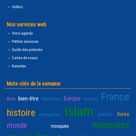
Vidéos
Nos services web
Votre agenda
Petites annonces
Guide des prénoms
Cartes de voeux
Ramadan
Mots-clés de la semaine
France
Europe
bien-être
Asie
éducation
femmes
islam
histoire
justice
livres
immigration
mosquées
monde
mosquée