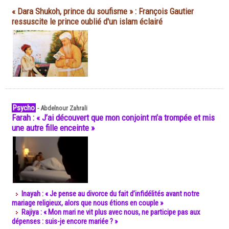
« Dara Shukoh, prince du soufisme » : François Gautier
ressuscite le prince oublié d'un islam éclairé
Psycho
-
Abdelnour Zahrali
Farah : « J’ai découvert que mon conjoint m’a trompée et mis
une autre fille enceinte »
Inayah : « Je pense au divorce du fait d’infidélités avant notre
mariage religieux, alors que nous étions en couple »
Rajiya : « Mon mari ne vit plus avec nous, ne participe pas aux
dépenses : suis-je encore mariée ? »