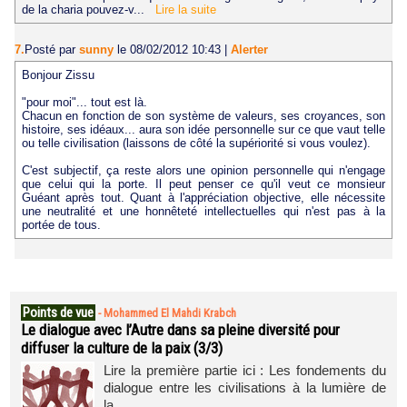
de la charia pouvez-v...
Lire la suite
7.
Posté par
sunny
le 08/02/2012 10:43
|
Alerter
Bonjour Zissu
"pour moi"... tout est là.
Chacun en fonction de son système de valeurs, ses croyances, son
histoire, ses idéaux... aura son idée personnelle sur ce que vaut telle
ou telle civilisation (laissons de côté la supériorité si vous voulez).
C'est subjectif, ça reste alors une opinion personnelle qui n'engage
que celui qui la porte. Il peut penser ce qu'il veut ce monsieur
Guéant après tout. Quant à l'appréciation objective, elle nécessite
une neutralité et une honnêteté intellectuelles qui n'est pas à la
portée de tous.
Points de vue
-
Mohammed El Mahdi Krabch
Le dialogue avec l’Autre dans sa pleine diversité pour
diffuser la culture de la paix (3/3)
Lire la première partie ici : Les fondements du
dialogue entre les civilisations à la lumière de
la...