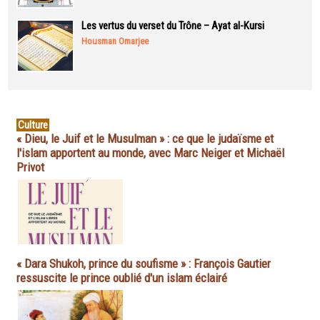
Les vertus du verset du Trône – Ayat al-Kursi
Housman Omarjee
Culture
« Dieu, le Juif et le Musulman » : ce que le judaïsme et
l'islam apportent au monde, avec Marc Neiger et Michaël
Privot
« Dara Shukoh, prince du soufisme » : François Gautier
ressuscite le prince oublié d'un islam éclairé