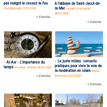
pas malgré le cessez-le-feu
à l’abbaye de Saint-Jacut-de-
la-Mer
Ziad Medoukh 12/01/2026
Laurent Grzybowski
08/01/2026
+ d'articles...
+ d'articles...
Le juste milieu : conseils
Al-Asr - L’importance du
pratiques pour vivre la voie de
temps
Housman Omarjee 06/01/2026
la modération en islam
Nébila
Bernoussi 29/12/2025
+ d'articles...
+ d'articles...