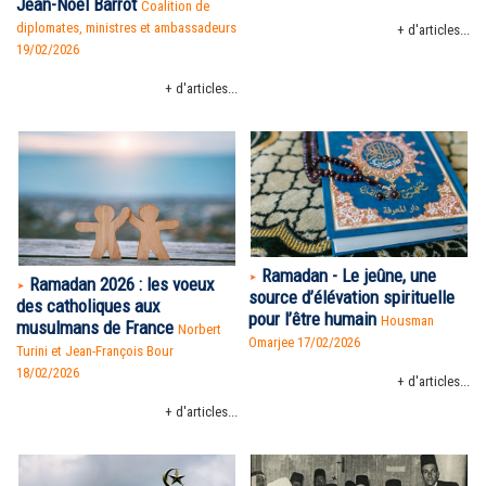
Jean-Noël Barrot
Coalition de
diplomates, ministres et ambassadeurs
+ d'articles...
19/02/2026
+ d'articles...
Ramadan - Le jeûne, une
Ramadan 2026 : les voeux
source d’élévation spirituelle
des catholiques aux
pour l’être humain
Housman
musulmans de France
Norbert
Omarjee 17/02/2026
Turini et Jean-François Bour
18/02/2026
+ d'articles...
+ d'articles...