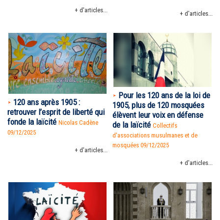
+ d'articles...
+ d'articles...
Pour les 120 ans de la loi de
120 ans après 1905 :
1905, plus de 120 mosquées
retrouver l’esprit de liberté qui
élèvent leur voix en défense
fonde la laïcité
Nicolas Cadène
de la laïcité
Collectifs
09/12/2025
d'associations musulmanes et de
mosquées 09/12/2025
+ d'articles...
+ d'articles...