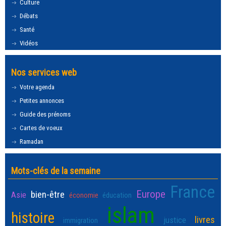
Culture
Débats
Santé
Vidéos
Nos services web
Votre agenda
Petites annonces
Guide des prénoms
Cartes de voeux
Ramadan
Mots-clés de la semaine
France
Europe
bien-être
Asie
économie
éducation
islam
histoire
livres
justice
immigration