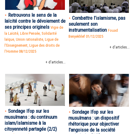
Retrouvons le sens de la
Combattre l’islamisme, pas
laïcité contre le dévoiement de
seulement son
ses principes originels
Vigie de
instrumentalisation
Fouad
la Laïcité, Libre Pensée, Solidarité
Benyekhlef 01/12/2025
laïque, Union rationaliste, Ligue de
l'Enseignement, Ligue des droits de
+ d'articles...
l'Homme 08/12/2025
+ d'articles...
Sondage Ifop sur les
Sondage Ifop sur les
musulmans : du continuum
musulmans : un dispositif
islam/islamisme à la
rhétorique pour objectiver
citoyenneté partagée (2/2)
l'angoisse de la société