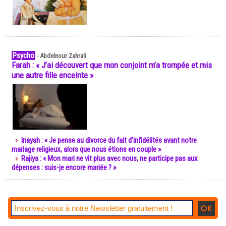
Psycho
-
Abdelnour Zahrali
Farah : « J’ai découvert que mon conjoint m’a trompée et mis
une autre fille enceinte »
Inayah : « Je pense au divorce du fait d’infidélités avant notre
mariage religieux, alors que nous étions en couple »
Rajiya : « Mon mari ne vit plus avec nous, ne participe pas aux
dépenses : suis-je encore mariée ? »