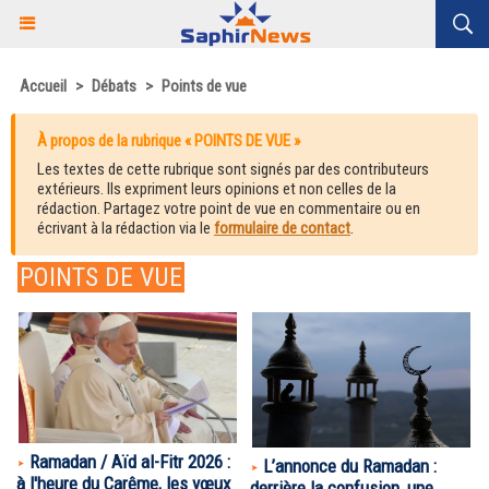
Accueil
>
Débats
>
Points de vue
À propos de la rubrique « POINTS DE VUE »
Les textes de cette rubrique sont signés par des contributeurs
extérieurs. Ils expriment leurs opinions et non celles de la
rédaction. Partagez votre point de vue en commentaire ou en
écrivant à la rédaction via le
formulaire de contact
.
POINTS DE VUE
Ramadan / Aïd al-Fitr 2026 :
L’annonce du Ramadan :
à l'heure du Carême, les vœux
derrière la confusion, une