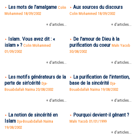
Les mots de l'amalgame
Aux sources du discours
Colin
Mohammed 18/09/2002
Colin Mohammed 18/09/2002
+ d'articles...
+ d'articles...
Islam. Vous avez dit : «
De l'amour de Dieu à la
islam » ?
purification du coeur
Colin Mohammed
Mahi Yacob
01/09/2002
30/08/2002
+ d'articles...
+ d'articles...
Les motifs générateurs de la
La purification de l'intention,
perte de sin'cérité
base de la sincérité
Dja-
Dja-
Bouabdallah Naïma 20/08/2002
Bouabdallah Naïma 19/08/2002
+ d'articles...
+ d'articles...
La notion de sincérité en
Pourquoi devient-il gênant ?
Islam
Dja-Bouabdallah Naïma
Mahi Yacob 01/01/1999
19/08/2002
+ d'articles...