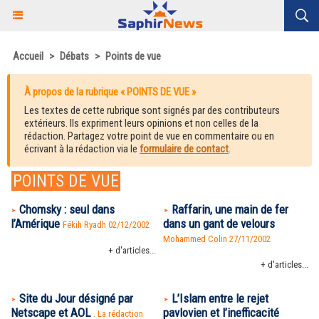
Accueil
>
Débats
>
Points de vue
À propos de la rubrique « POINTS DE VUE »
Les textes de cette rubrique sont signés par des contributeurs
extérieurs. Ils expriment leurs opinions et non celles de la
rédaction. Partagez votre point de vue en commentaire ou en
écrivant à la rédaction via le
formulaire de contact
.
POINTS DE VUE
Chomsky : seul dans
Raffarin, une main de fer
l’Amérique
dans un gant de velours
Fékih Ryadh 02/12/2002
Mohammed Colin 27/11/2002
+ d'articles...
+ d'articles...
Site du Jour désigné par
L’Islam entre le rejet
Netscape et AOL
pavlovien et l’inefficacité
. La rédaction