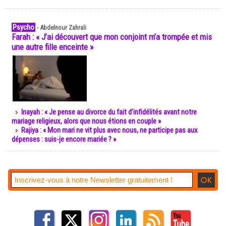
Psycho
-
Abdelnour Zahrali
Farah : « J’ai découvert que mon conjoint m’a trompée et mis
une autre fille enceinte »
Inayah : « Je pense au divorce du fait d’infidélités avant notre
mariage religieux, alors que nous étions en couple »
Rajiya : « Mon mari ne vit plus avec nous, ne participe pas aux
dépenses : suis-je encore mariée ? »