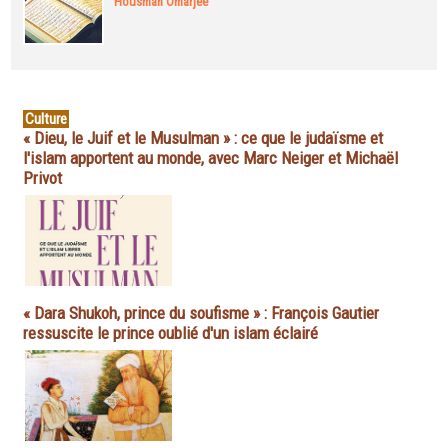
Housman Omarjee
Culture
« Dieu, le Juif et le Musulman » : ce que le judaïsme et
l'islam apportent au monde, avec Marc Neiger et Michaël
Privot
« Dara Shukoh, prince du soufisme » : François Gautier
ressuscite le prince oublié d'un islam éclairé