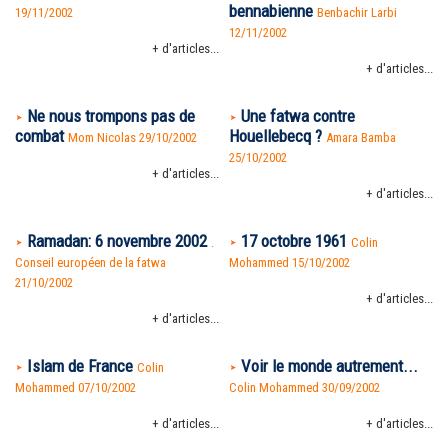
bennabienne
19/11/2002
Benbachir Larbi
12/11/2002
+ d'articles...
+ d'articles...
Ne nous trompons pas de
Une fatwa contre
combat
Houellebecq ?
Mom Nicolas 29/10/2002
Amara Bamba
25/10/2002
+ d'articles...
+ d'articles...
Ramadan: 6 novembre 2002
17 octobre 1961
.
Colin
Conseil européen de la fatwa
Mohammed 15/10/2002
21/10/2002
+ d'articles...
+ d'articles...
Islam de France
Voir le monde autrement...
Colin
Mohammed 07/10/2002
Colin Mohammed 30/09/2002
+ d'articles...
+ d'articles...