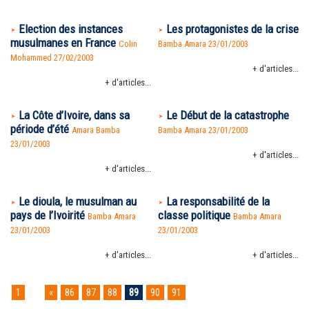
Election des instances
Les protagonistes de la crise
musulmanes en France
Colin
Bamba Amara 23/01/2003
Mohammed 27/02/2003
+ d'articles...
+ d'articles...
La Côte d’Ivoire, dans sa
Le Début de la catastrophe
période d’été
Amara Bamba
Bamba Amara 23/01/2003
23/01/2003
+ d'articles...
+ d'articles...
Le dioula, le musulman au
La responsabilité de la
pays de l’Ivoirité
classe politique
Bamba Amara
Bamba Amara
23/01/2003
23/01/2003
+ d'articles...
+ d'articles...
1
...
«
86
87
88
89
90
91