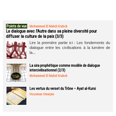
Points de vue
-
Mohammed El Mahdi Krabch
Le dialogue avec l’Autre dans sa pleine diversité pour
diffuser la culture de la paix (3/3)
Lire la première partie ici : Les fondements du
dialogue entre les civilisations à la lumière de
la...
La sira prophétique comme modèle de dialogue
intercivilisationnel (2/3)
Mohammed El Mahdi Krabch
Les vertus du verset du Trône – Ayat al-Kursi
Housman Omarjee