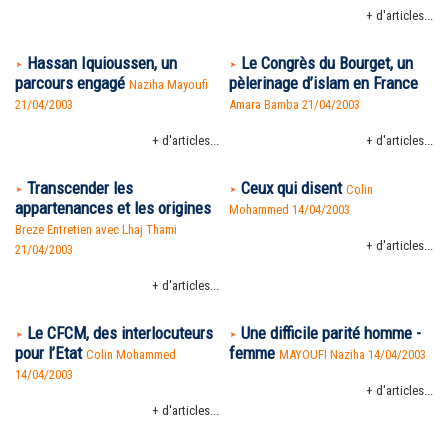
+ d'articles...
Hassan Iquioussen, un
Le Congrès du Bourget, un
parcours engagé
pèlerinage d’islam en France
Naziha Mayoufi
21/04/2003
Amara Bamba
21/04/2003
+ d'articles...
+ d'articles...
Transcender les
Ceux qui disent
Colin
appartenances et les origines
Mohammed 14/04/2003
Breze Entretien avec Lhaj Thami
+ d'articles...
21/04/2003
+ d'articles...
Le CFCM, des interlocuteurs
Une difficile parité homme -
pour l’Etat
femme
Colin Mohammed
MAYOUFI Naziha 14/04/2003
14/04/2003
+ d'articles...
+ d'articles...