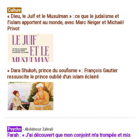
Culture
« Dieu, le Juif et le Musulman » : ce que le judaïsme et
l'islam apportent au monde, avec Marc Neiger et Michaël
Privot
« Dara Shukoh, prince du soufisme » : François Gautier
ressuscite le prince oublié d'un islam éclairé
Psycho
-
Abdelnour Zahrali
Farah : « J’ai découvert que mon conjoint m’a trompée et mis