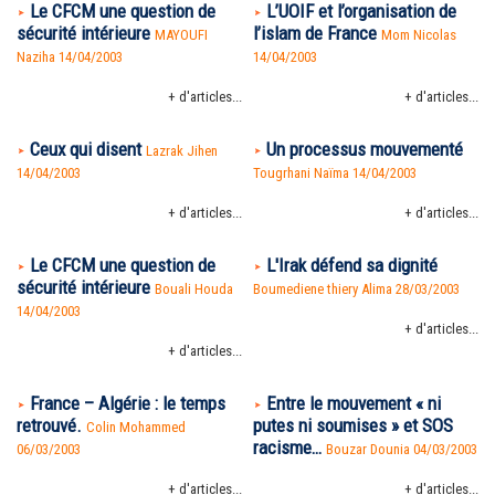
Le CFCM une question de
L’UOIF et l’organisation de
sécurité intérieure
l’islam de France
MAYOUFI
Mom Nicolas
Naziha 14/04/2003
14/04/2003
+ d'articles...
+ d'articles...
Ceux qui disent
Un processus mouvementé
Lazrak Jihen
14/04/2003
Tougrhani Naïma 14/04/2003
+ d'articles...
+ d'articles...
Le CFCM une question de
L'Irak défend sa dignité
sécurité intérieure
Bouali Houda
Boumediene thiery Alima 28/03/2003
14/04/2003
+ d'articles...
+ d'articles...
France – Algérie : le temps
Entre le mouvement « ni
retrouvé.
putes ni soumises » et SOS
Colin Mohammed
racisme…
06/03/2003
Bouzar Dounia 04/03/2003
+ d'articles...
+ d'articles...