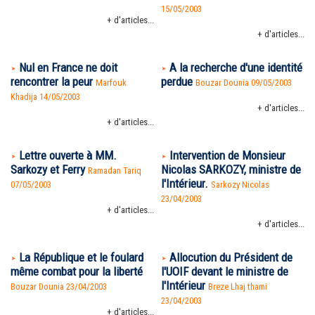
15/05/2003
+ d'articles...
+ d'articles...
Nul en France ne doit
A la recherche d'une identité
rencontrer la peur
perdue
Marfouk
Bouzar Dounia 09/05/2003
Khadija 14/05/2003
+ d'articles...
+ d'articles...
Lettre ouverte à MM.
Intervention de Monsieur
Sarkozy et Ferry
Nicolas SARKOZY, ministre de
Ramadan Tariq
l'Intérieur.
07/05/2003
Sarkozy Nicolas
23/04/2003
+ d'articles...
+ d'articles...
La République et le foulard
Allocution du Président de
même combat pour la liberté
l'UOIF devant le ministre de
l'Intérieur
Bouzar Dounia 23/04/2003
Breze Lhaj thami
23/04/2003
+ d'articles...