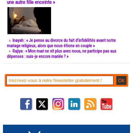
une autre fille enceinte »
Inayah : « Je pense au divorce du fait d’infidélités avant notre
mariage religieux, alors que nous étions en couple »
Rajiya : « Mon mari ne vit plus avec nous, ne participe pas aux
dépenses : suis-je encore mariée ? »