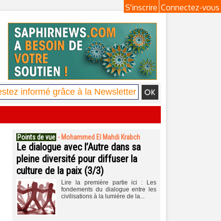
S'inscrire
Connectez-vous
Points de vue
-
Mohammed El Mahdi Krabch
Le dialogue avec l’Autre dans sa
pleine diversité pour diffuser la
culture de la paix (3/3)
Lire la première partie ici : Les
fondements du dialogue entre les
civilisations à la lumière de la...