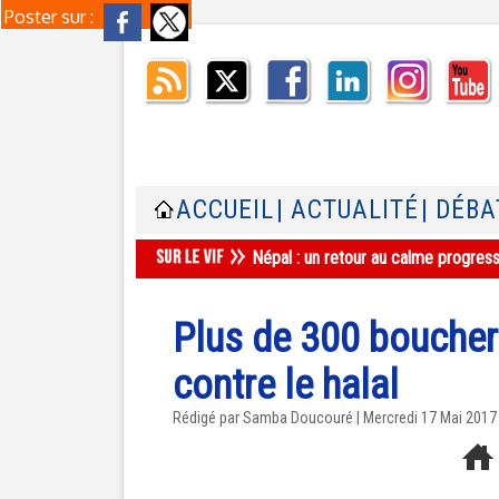
Poster sur :
ACCUEIL
| ACTUALITÉ
| DÉBA
Népal : un retour au calme progres
Plus de 300 boucheri
contre le halal
Rédigé par
Samba Doucouré
| Mercredi 17 Mai 2017