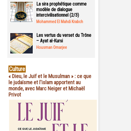
La sira prophétique comme
modèle de dialogue
intercivilisationnel (2/3)
Mohammed El Mahdi Krabch
Les vertus du verset du Trône
– Ayat al-Kursi
Housman Omarjee
Culture
« Dieu, le Juif et le Musulman » : ce que
le judaïsme et l'islam apportent au
monde, avec Marc Neiger et Michaël
Privot