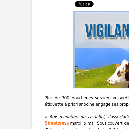
Plus de 300 boucheries seraient aujourd’h
étiquette a priori anodine engage ses propr
« Aux manettes de ce label, l’associat
Streetpress
mardi 16 mai. Sous couvert de 