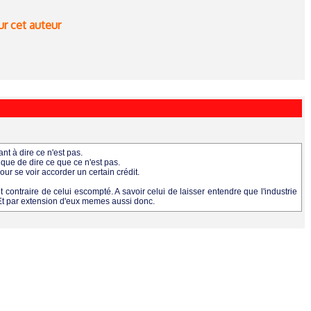
ur cet auteur
t à dire ce n'est pas.
 que de dire ce que ce n'est pas.
ur se voir accorder un certain crédit.
contraire de celui escompté. A savoir celui de laisser entendre que l'industrie
r. Et par extension d'eux memes aussi donc.