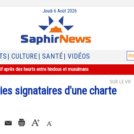
Jeudi 6 Août 2026
TS
| CULTURE
| SANTÉ
| VIDÉOS
sif après des heurts entre hindous et musulmans
SUR LE VIF
es signataires d'une charte