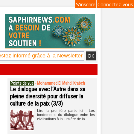
S'inscrire
Connectez-vous
Points de vue
-
Mohammed El Mahdi Krabch
Le dialogue avec l’Autre dans sa
pleine diversité pour diffuser la
culture de la paix (3/3)
Lire la première partie ici : Les
fondements du dialogue entre les
civilisations à la lumière de la...