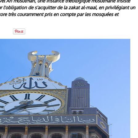
uvel An musulman, une instance théologique musulmane insiste
 l'obligation de s'acquitter de la zakat al-maal, en privilégiant un
ncore très couramment pris en compte par les mosquées et