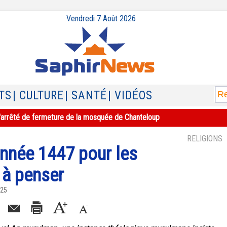
Vendredi 7 Août 2026
TS
| CULTURE
| SANTÉ
| VIDÉOS
e l'arrêté de fermeture de la mosquée de Chanteloup
RELIGIONS
année 1447 pour les
 à penser
025