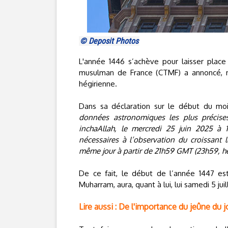
© Deposit Photos
L'année 1446 s’achève pour laisser plac
musulman de France (CTMF) a annoncé, m
hégirienne.
Dans sa déclaration sur le début du moi
données astronomiques les plus précise
inchaAllah, le mercredi 25 juin 2025 à 
nécessaires à l’observation du croissant
même jour à partir de 21h59 GMT (23h59, heu
De ce fait, le début de l’année 1447 est
Muharram, aura, quant à lui, lui samedi 5 juil
Lire aussi : De l'importance du jeûne du 