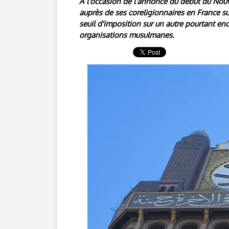
A l'occasion de l'annonce du début du No
auprès de ses coreligionnaires en France sur
seuil d'imposition sur un autre pourtant e
organisations musulmanes.