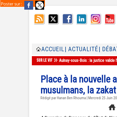
Poster sur :
ACCUEIL
| ACTUALITÉ
| DÉBA
Aulnay-sous-Bois : la justice valid
Place à la nouvelle 
musulmans, la zakat
Rédigé par
Hanan Ben Rhouma
| Mercredi 25 Juin 2