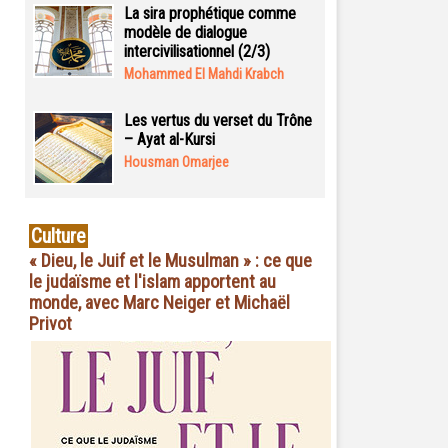
La sira prophétique comme
modèle de dialogue
intercivilisationnel (2/3)
Mohammed El Mahdi Krabch
Les vertus du verset du Trône
– Ayat al-Kursi
Housman Omarjee
Culture
« Dieu, le Juif et le Musulman » : ce que
le judaïsme et l'islam apportent au
monde, avec Marc Neiger et Michaël
Privot