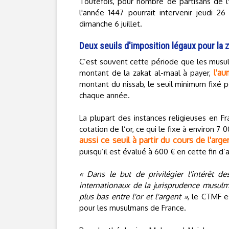
Toutefois, pour nombre de partisans de l'
l'année 1447 pourrait intervenir jeudi 2
dimanche 6 juillet.
Deux seuils d'imposition légaux pour la 
C’est souvent cette période que les musu
l'au
montant de la zakat al-maal à payer,
montant du nissab, le seuil minimum fixé po
chaque année.
La plupart des instances religieuses en Fr
cotation de l’or, ce qui le fixe à environ 7
aussi ce seuil à partir du cours de l'arge
puisqu’il est évalué à 600 € en cette fin d
« Dans le but de privilégier l'intérêt d
internationaux de la jurisprudence musulm
plus bas entre l'or et l'argent »
, le CTMF e
pour les musulmans de France.