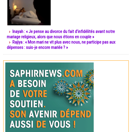
Inayah : « Je pense au divorce du fait d’infidélités avant notre
mariage religieux, alors que nous étions en couple »
Rajiya : « Mon mari ne vit plus avec nous, ne participe pas aux
dépenses : suis-je encore mariée ? »