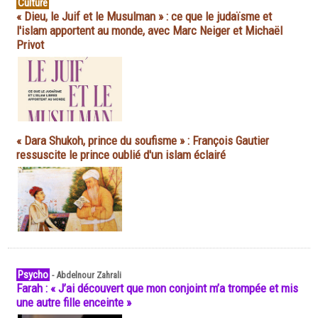
Culture
« Dieu, le Juif et le Musulman » : ce que le judaïsme et
l'islam apportent au monde, avec Marc Neiger et Michaël
Privot
« Dara Shukoh, prince du soufisme » : François Gautier
ressuscite le prince oublié d'un islam éclairé
Psycho
-
Abdelnour Zahrali
Farah : « J’ai découvert que mon conjoint m’a trompée et mis
une autre fille enceinte »