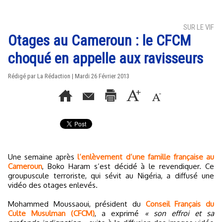
SUR LE VIF
Otages au Cameroun : le CFCM
choqué en appelle aux ravisseurs
Rédigé par La Rédaction | Mardi 26 Février 2013
Une semaine après
l’enlèvement d’une famille française au
Cameroun
, Boko Haram s’est décidé à le revendiquer. Ce
groupuscule terroriste, qui sévit au Nigéria, a diffusé une
vidéo des otages enlevés.
Mohammed Moussaoui, président du
Conseil Français du
Culte Musulman (CFCM)
, a exprimé
« son effroi et sa