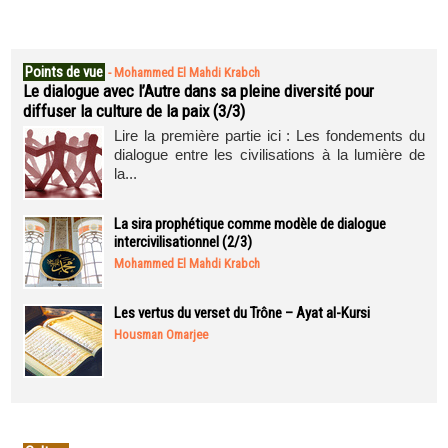
Points de vue
-
Mohammed El Mahdi Krabch
Le dialogue avec l’Autre dans sa pleine diversité pour
diffuser la culture de la paix (3/3)
Lire la première partie ici : Les fondements du
dialogue entre les civilisations à la lumière de
la...
La sira prophétique comme modèle de dialogue
intercivilisationnel (2/3)
Mohammed El Mahdi Krabch
Les vertus du verset du Trône – Ayat al-Kursi
Housman Omarjee