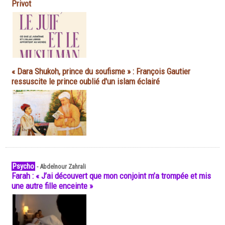
Privot
« Dara Shukoh, prince du soufisme » : François Gautier
ressuscite le prince oublié d'un islam éclairé
Psycho
-
Abdelnour Zahrali
Farah : « J’ai découvert que mon conjoint m’a trompée et mis
une autre fille enceinte »