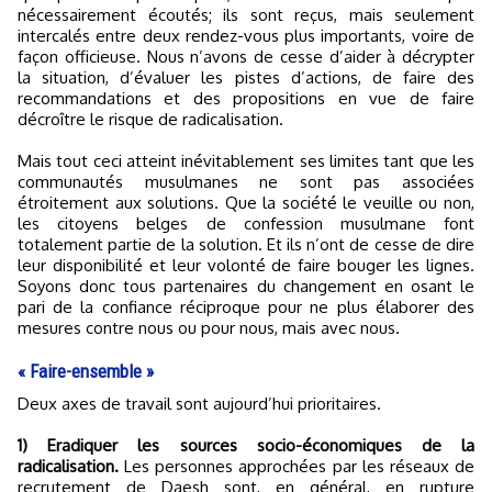
nécessairement écoutés; ils sont reçus, mais seulement
intercalés entre deux rendez-vous plus importants, voire de
façon officieuse. Nous n’avons de cesse d’aider à décrypter
la situation, d’évaluer les pistes d’actions, de faire des
recommandations et des propositions en vue de faire
décroître le risque de radicalisation.
Mais tout ceci atteint inévitablement ses limites tant que les
communautés musulmanes ne sont pas associées
étroitement aux solutions. Que la société le veuille ou non,
les citoyens belges de confession musulmane font
totalement partie de la solution. Et ils n’ont de cesse de dire
leur disponibilité et leur volonté de faire bouger les lignes.
Soyons donc tous partenaires du changement en osant le
pari de la confiance réciproque pour ne plus élaborer des
mesures contre nous ou pour nous, mais avec nous.
« Faire-ensemble »
Deux axes de travail sont aujourd’hui prioritaires.
1) Eradiquer les sources socio-économiques de la
radicalisation.
Les personnes approchées par les réseaux de
recrutement de Daesh sont, en général, en rupture