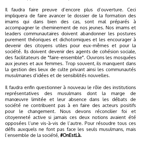
Il faudra faire preuve d’encore plus d’ouverture. Ceci
impliquera de faire avancer le dossier de la formation des
imams qui dans bien des cas, sont mal préparés à
accompagner le cheminement de nos jeunes. Nos imams et
leaders communautaires doivent abandonner les postures
purement théoriques et dichotomiques et les encourager à
devenir des citoyens utiles pour eux-mêmes et pour la
société. Ils doivent devenir des agents de cohésion sociale,
des facilitateurs de "faire-ensemble". Ouvrons les mosquées
aux jeunes et aux femmes. Trop souvent, ils manquent dans
la gestion des lieux de culte privant ainsi les communautés
musulmanes d’idées et de sensibilités nouvelles.
Il faudra enfin questionner à nouveau le rôle des institutions
représentatives des musulmans dont la marge de
manœuvre limitée et leur absence dans les débats de
société ne contribuent pas à en faire des acteurs positifs
pour le changement. Nous devons réconcilier foi et
citoyenneté active si jamais ces deux notions avaient été
opposées l’une vis-à-vis de l’autre. Pour résoudre tous ces
défis auxquels ne font pas face les seuls musulmans, mais
l’ensemble de la société,
#OnEstLà.