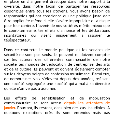
en place un changement drastique dans notre rapport à la
diversité, dans notre façon de partager les ressources
disponibles entre tous les citoyens. Nous avons besoin de
responsables qui ont conscience qu’une politique juste doit
être appliquée même si elle s’avère impopulaire et à risque
pour leur carrière. L’avenir de nos sociétés mérite mieux que
le court-termisme, les effets d’annonce et les déclarations
incantatoires qui visent uniquement à rassurer le
téléspectateur.
Dans ce contexte, le monde politique et les services de
sécurité ne sont pas seuls. Ils peuvent et doivent compter
sur les acteurs des différentes communautés de notre
société, les mondes de l’éducation, de l’entreprise, des arts
et de la culture. Ils peuvent et doivent également compter
sur les citoyens belges de confession musulmane. Parmi eux,
de nombreuses voix s’élèvent depuis des années, refusant
une société ségréguée, une société qui a mal à sa diversité
qu’elle n’arrive pas à assumer.
Les efforts de sensibilisation et de mobilisation
communautaire se sont accrus
depuis les attentats de
janvier.
Pourtant, ils restent, dans bien des cas, inaudibles. A
quelques exceptions près, ils sont entendus mais pas