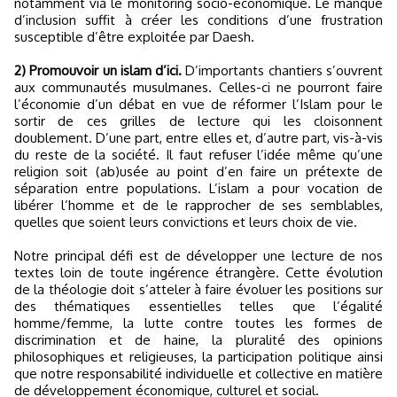
notamment via le monitoring socio-économique. Le manque
d’inclusion suffit à créer les conditions d’une frustration
susceptible d’être exploitée par Daesh.
2) Promouvoir un islam d’ici.
D’importants chantiers s’ouvrent
aux communautés musulmanes. Celles-ci ne pourront faire
l’économie d’un débat en vue de réformer l’Islam pour le
sortir de ces grilles de lecture qui les cloisonnent
doublement. D’une part, entre elles et, d’autre part, vis-à-vis
du reste de la société. Il faut refuser l’idée même qu’une
religion soit (ab)usée au point d’en faire un prétexte de
séparation entre populations. L’islam a pour vocation de
libérer l’homme et de le rapprocher de ses semblables,
quelles que soient leurs convictions et leurs choix de vie.
Notre principal défi est de développer une lecture de nos
textes loin de toute ingérence étrangère. Cette évolution
de la théologie doit s’atteler à faire évoluer les positions sur
des thématiques essentielles telles que l’égalité
homme/femme, la lutte contre toutes les formes de
discrimination et de haine, la pluralité des opinions
philosophiques et religieuses, la participation politique ainsi
que notre responsabilité individuelle et collective en matière
de développement économique, culturel et social.