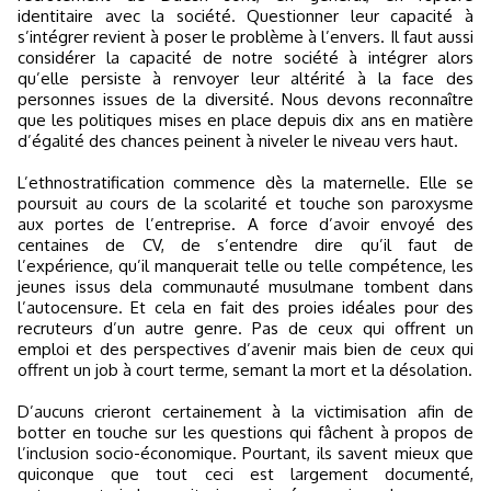
identitaire avec la société. Questionner leur capacité à
s’intégrer revient à poser le problème à l’envers. Il faut aussi
considérer la capacité de notre société à intégrer alors
qu’elle persiste à renvoyer leur altérité à la face des
personnes issues de la diversité. Nous devons reconnaître
que les politiques mises en place depuis dix ans en matière
d’égalité des chances peinent à niveler le niveau vers haut.
L’ethnostratification commence dès la maternelle. Elle se
poursuit au cours de la scolarité et touche son paroxysme
aux portes de l’entreprise. A force d’avoir envoyé des
centaines de CV, de s’entendre dire qu’il faut de
l’expérience, qu’il manquerait telle ou telle compétence, les
jeunes issus dela communauté musulmane tombent dans
l’autocensure. Et cela en fait des proies idéales pour des
recruteurs d’un autre genre. Pas de ceux qui offrent un
emploi et des perspectives d’avenir mais bien de ceux qui
offrent un job à court terme, semant la mort et la désolation.
D’aucuns crieront certainement à la victimisation afin de
botter en touche sur les questions qui fâchent à propos de
l’inclusion socio-économique. Pourtant, ils savent mieux que
quiconque que tout ceci est largement documenté,