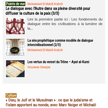
Points de vue
-
Mohammed El Mahdi Krabch
Le dialogue avec l’Autre dans sa pleine diversité pour
diffuser la culture de la paix (3/3)
Lire la première partie ici : Les fondements du
dialogue entre les civilisations à la lumière de
la...
La sira prophétique comme modèle de dialogue
intercivilisationnel (2/3)
Mohammed El Mahdi Krabch
Les vertus du verset du Trône – Ayat al-Kursi
Housman Omarjee
Culture
« Dieu, le Juif et le Musulman » : ce que le judaïsme et
l'islam apportent au monde, avec Marc Neiger et Michaël