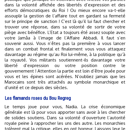
dans la volonté affichée des libertés d’expression et des
efforts démocratiques du Roi ! Ou mieux encore va-t-elle
assouplir la gestion de l’affaire tout en gardant sa fermeté
sur le principe de sanction ! C’est là qu’il lui faut chercher et
trouver une réponse, dans sa volonté de sortir de votre
piège avec bénéfice. L’Etat a toujours été assez souple avec
votre Jamâa à l’image de l’Affaire Abbadi. Il faut s’en
souvenir aussi. Vous n’êtes pas la première à vous lancer
dans un combat frontal et finalement vous vous attaquez
davantage au régime qu’au Roi lui-même, à la politique qu’à
la royauté. Vos militants soutiennent-ils davantage votre
liberté d’expression ou votre position contre le
gouvernement ! Attention la partie est loin d’être jouée pour
vous et les épines sont acérées. N’oubliez jamais que les
Marocains sont très attachés au symbole monarchique et
d’unité et ce depuis des siècles.
Les flamands roses du Bou Regreg
Le temps joue pour vous, Nadia. La crise économique
générale est là pour vous apporter sans avoir à les chercher
de solides soutiens. Dans sa volonté d’ouverture l’autorité
royale peine à rapprocher les uns des autre. Les monarchies
tolèrent mal la critique, elles en ont horreur. Laissons leur le