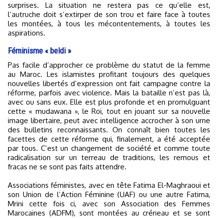
surprises. La situation ne restera pas ce qu’elle est,
l’autruche doit s’extirper de son trou et faire face à toutes
les montées, à tous les mécontentements, à toutes les
aspirations.
Féminisme « beldi »
Pas facile d’approcher ce problème du statut de la femme
au Maroc. Les islamistes profitant toujours des quelques
nouvelles libertés d’expression ont fait campagne contre la
réforme, parfois avec violence. Mais la bataille n’est pas là,
avec ou sans eux. Elle est plus profonde et en promulguant
cette « mudawana », le Roi, tout en jouant sur sa nouvelle
image libertaire, peut avec intelligence accrocher à son urne
des bulletins reconnaissants. On connaît bien toutes les
facettes de cette réforme qui, finalement, a été acceptée
par tous. C’est un changement de société et comme toute
radicalisation sur un terreau de traditions, les remous et
fracas ne se sont pas faits attendre.
Associations féministes, avec en tête Fatima El-Maghraoui et
son Union de l’Action Féminine (UAF) ou une autre Fatima,
Mrini cette fois ci, avec son Association des Femmes
Marocaines (ADFM), sont montées au créneau et se sont