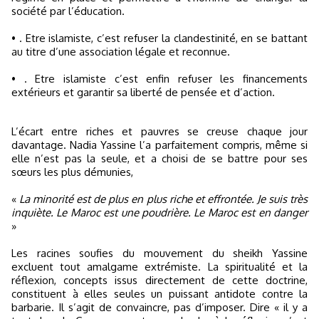
société par l’éducation.
• . Etre islamiste, c’est refuser la clandestinité, en se battant
au titre d’une association légale et reconnue.
• . Etre islamiste c’est enfin refuser les financements
extérieurs et garantir sa liberté de pensée et d’action.
L’écart entre riches et pauvres se creuse chaque jour
davantage. Nadia Yassine l’a parfaitement compris, même si
elle n’est pas la seule, et a choisi de se battre pour ses
sœurs les plus démunies,
«
La minorité est de plus en plus riche et effrontée. Je suis très
inquiète. Le Maroc est une poudrière. Le Maroc est en danger
»
Les racines soufies du mouvement du sheikh Yassine
excluent tout amalgame extrémiste. La spiritualité et la
réflexion, concepts issus directement de cette doctrine,
constituent à elles seules un puissant antidote contre la
barbarie. Il s’agit de convaincre, pas d’imposer. Dire « il y a