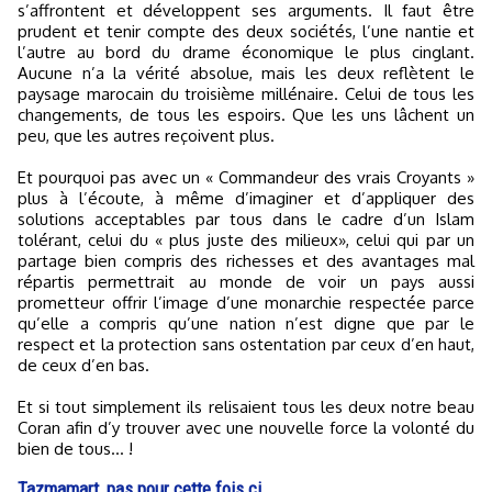
s’affrontent et développent ses arguments. Il faut être
prudent et tenir compte des deux sociétés, l’une nantie et
l’autre au bord du drame économique le plus cinglant.
Aucune n’a la vérité absolue, mais les deux reflètent le
paysage marocain du troisième millénaire. Celui de tous les
changements, de tous les espoirs. Que les uns lâchent un
peu, que les autres reçoivent plus.
Et pourquoi pas avec un « Commandeur des vrais Croyants »
plus à l’écoute, à même d’imaginer et d’appliquer des
solutions acceptables par tous dans le cadre d’un Islam
tolérant, celui du « plus juste des milieux», celui qui par un
partage bien compris des richesses et des avantages mal
répartis permettrait au monde de voir un pays aussi
prometteur offrir l’image d’une monarchie respectée parce
qu’elle a compris qu’une nation n’est digne que par le
respect et la protection sans ostentation par ceux d’en haut,
de ceux d’en bas.
Et si tout simplement ils relisaient tous les deux notre beau
Coran afin d’y trouver avec une nouvelle force la volonté du
bien de tous… !
Tazmamart, pas pour cette fois ci