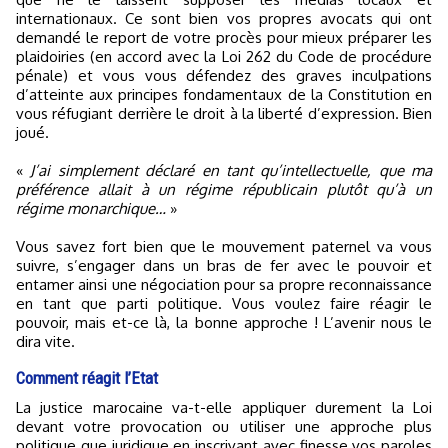
internationaux. Ce sont bien vos propres avocats qui ont
demandé le report de votre procès pour mieux préparer les
plaidoiries (en accord avec la Loi 262 du Code de procédure
pénale) et vous vous défendez des graves inculpations
d’atteinte aux principes fondamentaux de la Constitution en
vous réfugiant derrière le droit à la liberté d’expression. Bien
joué.
«
J’ai simplement déclaré en tant qu’intellectuelle, que ma
préférence allait à un régime républicain plutôt qu’à un
régime monarchique…
»
Vous savez fort bien que le mouvement paternel va vous
suivre, s’engager dans un bras de fer avec le pouvoir et
entamer ainsi une négociation pour sa propre reconnaissance
en tant que parti politique. Vous voulez faire réagir le
pouvoir, mais et-ce là, la bonne approche ! L’avenir nous le
dira vite.
Comment réagit l’Etat
La justice marocaine va-t-elle appliquer durement la Loi
devant votre provocation ou utiliser une approche plus
politique que juridique en inscrivant avec finesse vos paroles