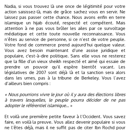
Nadia, si vous trouvez là une once de légitimité pour votre
action saisissez-là, mais de grâce sachez vous en servir. Ne
laissez pas passer cette chance. Nous avons enfin en terre
islamique un hijab écouté, respecté et compétent. Mais
attention à ne pas vous brûler les ailes par ce survoltage
médiatique et cette toute nouvelle reconnaissance. Vous
n’êtes au service de personne, si ce n’est de votre peuple.
Votre fond de commerce prend aujourd’hui quelque valeur.
Vous avez besoin maintenant d’une assise juridique et
populaire, c'est-à-dire politique. Sans elle vous ne resterez
que la fille d’un vieux sheikh respecté et aimé qui essaie de
prendre un pouvoir qu’il espère bientôt vacant. Les
législatives de 2007 sont déjà là et la sanction sera alors
dans les urnes, pas à la tribune de Berkeley. Vous l’avez
d’ailleurs bien compris :
« Nous pourrions vivre le jour où il y aura des élections libres
à travers lesquelles, le peuple pourra décider de ne pas
adopter le référentiel islamique…
»
Et voilà une première petite faveur à l’Occident. Vous savez
faire, en voilà la preuve. Vous allez devenir populaire si vous
ne l’êtes déjà, mais il ne suffit pas de citer Ibn Rochd pour