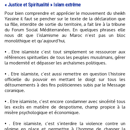
« Justice et Spiritualité » Islam extrême
Pour bien comprendre et apprécier le mouvement du sheikh
Yassine il faut se pencher sur le texte de la déclaration que
sa fille, interdite de sortie du territoire, a fait lire à la tribune
du Forum Social Méditerranéen. En quelques phrases elle
nous dit que l’islamisme au Maroc n’est pas un bloc
monolithique et qu’aujourd’hui,
• . Etre islamiste c’est tout simplement se ressourcer aux
références spirituelles de tous les peuples musulmans, gérer
la modernité et dépasser les archaïsmes politiques.
• . Etre islamiste, c’est aussi remettre en question l’histoire
officielle du pouvoir en mettant le doigt sur tous les
détournements à des fins politiciennes subis par le Message
coranique.
• . Etre islamiste, c’est encore condamner avec sincérité tous
les excès en matière de despotisme, champ propice à la
misère psychologique et économique.
• . Etre islamiste, c’est s’interdire la violence contre un
régime en place et permettre à l’homme de changer la