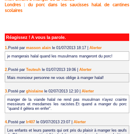
Londres : du porc dans les saucisses halal de cantines
scolaires
Réagissez ! A vous la parole.
1.
Posté par
masson alain
le 01/07/2013 18:17
|
Alerter
je mangerais halal quand les musulmans mangeront du porc!
2.
Posté par
Teuteuh
le 01/07/2013 19:06
|
Alerter
Mais monsieur personne ne vous oblige à manger halal!
3.
Posté par
ghislaine
le 02/07/2013 12:10
|
Alerter
manger de la viande halal ne rend pas musulman n'ayez crainte
messieurs et mesdames les racistes.Et quand a manger du porc
"quand il gèlera en enfer".
4.
Posté par
lr407
le 03/07/2013 23:07
|
Alerter
Les enfants et leurs parents qui ont pris du plaisir à manger les œufs