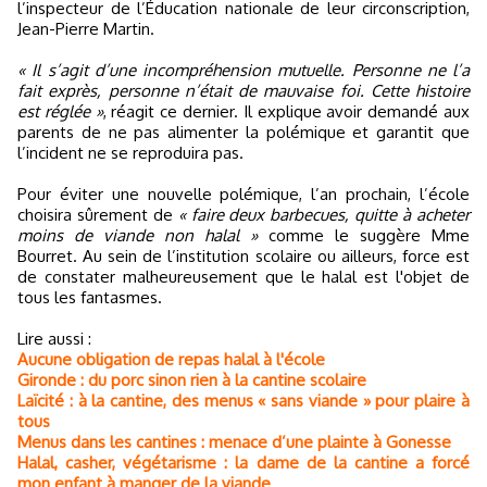
l’inspecteur de l’Éducation nationale de leur circonscription,
Jean-Pierre Martin.
« Il s’agit d’une incompréhension mutuelle. Personne ne l’a
fait exprès, personne n’était de mauvaise foi. Cette histoire
est réglée »
, réagit ce dernier. Il explique avoir demandé aux
parents de ne pas alimenter la polémique et garantit que
l’incident ne se reproduira pas.
Pour éviter une nouvelle polémique, l’an prochain, l’école
choisira sûrement de
« faire deux barbecues, quitte à acheter
moins de viande non halal »
comme le suggère Mme
Bourret. Au sein de l’institution scolaire ou ailleurs, force est
de constater malheureusement que le halal est l'objet de
tous les fantasmes.
Lire aussi :
Aucune obligation de repas halal à l'école
Gironde : du porc sinon rien à la cantine scolaire
Laïcité : à la cantine, des menus « sans viande » pour plaire à
tous
Menus dans les cantines : menace d’une plainte à Gonesse
Halal, casher, végétarisme : la dame de la cantine a forcé
mon enfant à manger de la viande