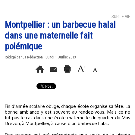
SUR LE VIF
Montpellier : un barbecue halal
dans une maternelle fait
polémique
Rédigé par La Rédaction | Lundi 1 Juillet 2013
Fin d’année scolaire oblige, chaque école organise sa fête. La
bonne ambiance y est souvent au rendez-vous. Mais ce ne
fut pas le cas dans une école maternelle du quartier du Mas
Drevon, à Montpellier, à cause d’un barbecue halal.
Des parents ont été mécontents que seule de la viande