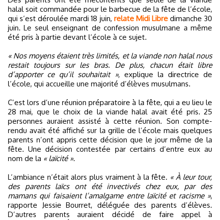
halal soit commandée pour le barbecue de la fête de l’école,
qui s’est déroulée mardi 18 juin,
relate Midi Libre
dimanche 30
juin. Le seul enseignant de confession musulmane a même
été pris à partie devant l’école à ce sujet.
« Nos moyens étaient très limités, et la viande non halal nous
restait toujours sur les bras. De plus, chacun était libre
d’apporter ce qu’il souhaitait »
, explique la directrice de
l’école, qui accueille une majorité d’élèves musulmans.
C’est lors d’une réunion préparatoire à la fête, qui a eu lieu le
28 mai, que le choix de la viande halal avait été pris. 25
personnes auraient assisté à cette réunion. Son compte-
rendu avait été affiché sur la grille de l’école mais quelques
parents n’ont appris cette décision que le jour même de la
fête. Une décision contestée par certains d’entre eux au
nom de la
« laïcité »
.
L’ambiance n’était alors plus vraiment à la fête.
« À leur tour,
des parents laïcs ont été invectivés chez eux, par des
mamans qui faisaient l’amalgame entre laïcité et racisme »
,
rapporte Jessie Bourret, déléguée des parents d’élèves.
D’autres parents auraient décidé de faire appel à