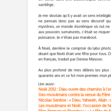
sacrilège.
Je me doutais qu’il y avait un sens intelligi
ne pensais donc pas au sens discursif qu
mystères, un monde ésotérique où nul ne p
aux pouvoirs surnaturels, c’était se risquer
puissance. Je n’étais pas marabout.
À Noël, derrière le comptoir du labo phot
disant que Noël était une fête pour tous. 
en français, traduit par Denise Masson.
Au plus profond de mes délires les plus fo
quarante ans et ce fut mon premier, mon 
Lire aussi :
Noël 2012 : Dieu ouvre des chemins à l’
Des musulmans contre la venue du Père 
Nicolas Senèze : « Dieu, Yahweh, Allah : c
Les musulmans et Noël : l'occasion de fai