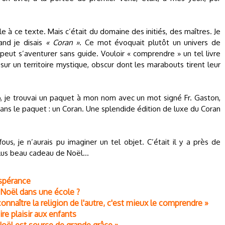
ble à ce texte. Mais c’était du domaine des initiés, des maîtres. Je
and je disais
« Coran »
. Ce mot évoquait plutôt un univers de
eut s’aventurer sans guide. Vouloir « comprendre » un tel livre
 sur un territoire mystique, obscur dont les marabouts tirent leur
o, je trouvai un paquet à mon nom avec un mot signé Fr. Gaston,
Dans le paquet : un Coran. Une splendide édition de luxe du Coran
us, je n’aurais pu imaginer un tel objet. C’était il y a près de
plus beau cadeau de Noël…
espérance
Noël dans une école ?
onnaître la religion de l'autre, c'est mieux le comprendre »
re plaisir aux enfants