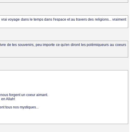
 vrai voyage dans le temps dans l'espace et au travers des religions... vraiment
livre de tes souvenirs, peu importe ce qu'en diront les polémiqueurs au coeurs
nous forgent un coeur aimant.
e en Allah!
ent tous nos mystiques...