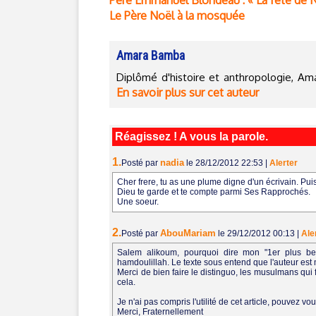
Père Emmanuel Blondeau : « La fête de N
Le Père Noël à la mosquée
Amara Bamba
Diplômé d'histoire et anthropologie, A
En savoir plus sur cet auteur
Réagissez ! A vous la parole.
1.
nadia
Posté par
le 28/12/2012 22:53
|
Alerter
Cher frere, tu as une plume digne d'un écrivain. Puis
Dieu te garde et te compte parmi Ses Rapprochés.
Une soeur.
2.
AbouMariam
Posté par
le 29/12/2012 00:13
|
Ale
Salem alikoum, pourquoi dire mon "1er plus b
hamdoulillah. Le texte sous entend que l'auteur est 
Merci de bien faire le distinguo, les musulmans qui 
cela.
Je n'ai pas compris l'utilité de cet article, pouvez 
Merci, Fraternellement