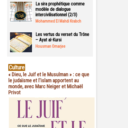
La sira prophétique comme
modèle de dialogue
intercivilisationnel (2/3)
Mohammed El Mahdi Krabch
Les vertus du verset du Trône
– Ayat al-Kursi
Housman Omarjee
Culture
« Dieu, le Juif et le Musulman » : ce que
le judaïsme et l'islam apportent au
monde, avec Marc Neiger et Michaël
Privot