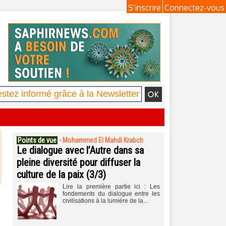
S'inscrire
Connectez-vous
Points de vue
-
Mohammed El Mahdi Krabch
Le dialogue avec l’Autre dans sa
pleine diversité pour diffuser la
culture de la paix (3/3)
Lire la première partie ici : Les
fondements du dialogue entre les
civilisations à la lumière de la...