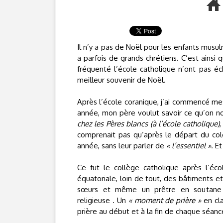
Il n’y a pas de Noël pour les enfants musu
a parfois de grands chrétiens. C’est ainsi
fréquenté l’école catholique n’ont pas 
meilleur souvenir de Noël.
Après l’école coranique, j’ai commencé mes
année, mon père voulut savoir ce qu’on no
chez les Pères blancs (à l’école catholique)
,
comprenait pas qu’après le départ du col
année, sans leur parler de
« l’essentiel »
. Et
Ce fut le collège catholique après l’éco
équatoriale, loin de tout, des bâtiments e
sœurs et même un prêtre en soutane c
religieuse . Un
« moment de prière »
en cla
prière au début et à la fin de chaque séanc