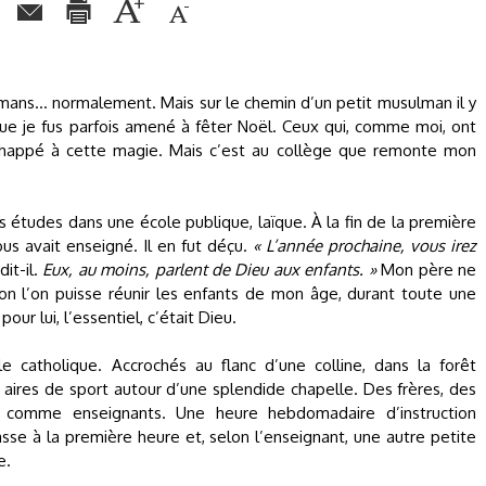
lmans... normalement. Mais sur le chemin d’un petit musulman il y
 que je fus parfois amené à fêter Noël. Ceux qui, comme moi, ont
échappé à cette magie. Mais c’est au collège que remonte mon
 études dans une école publique, laïque. À la fin de la première
us avait enseigné. Il en fut déçu.
« L’année prochaine, vous irez
 dit-il.
Eux, au moins, parlent de Dieu aux enfants. »
Mon père ne
on l’on puisse réunir les enfants de mon âge, durant toute une
 pour lui, l’essentiel, c’était Dieu.
le catholique. Accrochés au flanc d’une colline, dans la forêt
t aires de sport autour d’une splendide chapelle. Des frères, des
omme enseignants. Une heure hebdomadaire d’instruction
sse à la première heure et, selon l’enseignant, une autre petite
e.