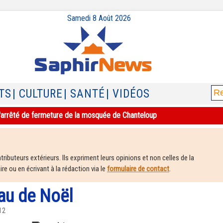
Samedi 8 Août 2026
TS
| CULTURE
| SANTÉ
| VIDÉOS
e l'arrêté de fermeture de la mosquée de Chanteloup
ributeurs extérieurs. Ils expriment leurs opinions et non celles de la
e ou en écrivant à la rédaction via le
formulaire de contact
.
au de Noël
12