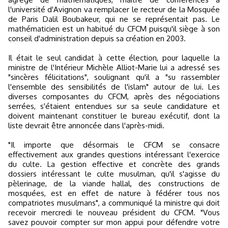
l'université d'Avignon va remplacer le recteur de la Mosquée
de Paris Dalil Boubakeur, qui ne se représentait pas. Le
mathématicien est un habitué du CFCM puisqu'il siège à son
conseil d'administration depuis sa création en 2003.
Il était le seul candidat à cette élection, pour laquelle la
ministre de l'Intérieur Michèle Alliot-Marie lui a adressé ses
"sincères félicitations", soulignant qu'il a "su rassembler
l'ensemble des sensibilités de l'islam" autour de lui. Les
diverses composantes du CFCM, après des négociations
serrées, s'étaient entendues sur sa seule candidature et
doivent maintenant constituer le bureau exécutif, dont la
liste devrait être annoncée dans l'après-midi.
"Il importe que désormais le CFCM se consacre
effectivement aux grandes questions intéressant l'exercice
du culte. La gestion effective et concrète des grands
dossiers intéressant le culte musulman, qu'il s'agisse du
pèlerinage, de la viande hallal, des constructions de
mosquées, est en effet de nature à fédérer tous nos
compatriotes musulmans", a communiqué la ministre qui doit
recevoir mercredi le nouveau président du CFCM. "Vous
savez pouvoir compter sur mon appui pour défendre votre