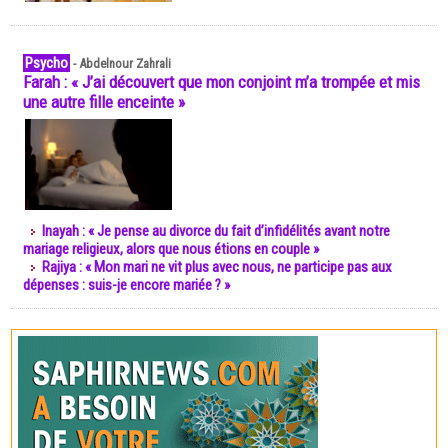
Psycho
-
Abdelnour Zahrali
Farah : « J’ai découvert que mon conjoint m’a trompée et mis
une autre fille enceinte »
Inayah : « Je pense au divorce du fait d’infidélités avant notre
mariage religieux, alors que nous étions en couple »
Rajiya : « Mon mari ne vit plus avec nous, ne participe pas aux
dépenses : suis-je encore mariée ? »