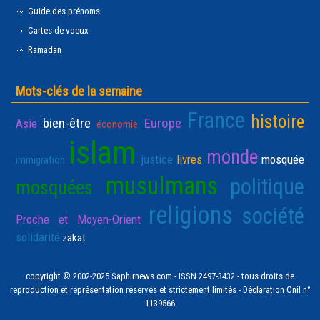
Guide des prénoms
Cartes de voeux
Ramadan
Mots-clés de la semaine
France
histoire
bien-être
Europe
Asie
économie
islam
monde
justice
livres
mosquée
immigration
musulmans
politique
mosquées
religions
société
Proche et Moyen-Orient
solidarité
zakat
copyright © 2002-2025 Saphirnews.com - ISSN 2497-3432 - tous droits de
reproduction et représentation réservés et strictement limités - Déclaration Cnil n°
1139566