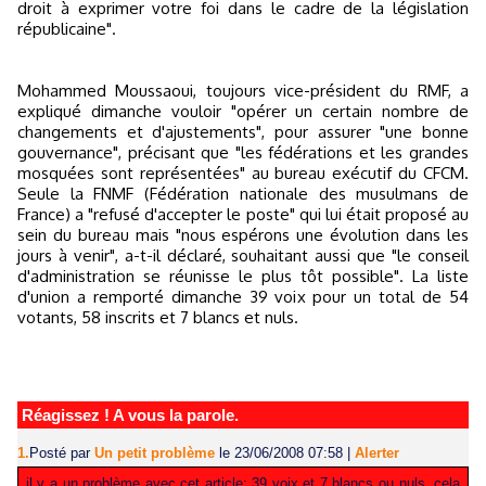
droit à exprimer votre foi dans le cadre de la législation
républicaine".
Mohammed Moussaoui, toujours vice-président du RMF, a
expliqué dimanche vouloir "opérer un certain nombre de
changements et d'ajustements", pour assurer "une bonne
gouvernance", précisant que "les fédérations et les grandes
mosquées sont représentées" au bureau exécutif du CFCM.
Seule la FNMF (Fédération nationale des musulmans de
France) a "refusé d'accepter le poste" qui lui était proposé au
sein du bureau mais "nous espérons une évolution dans les
jours à venir", a-t-il déclaré, souhaitant aussi que "le conseil
d'administration se réunisse le plus tôt possible". La liste
d'union a remporté dimanche 39 voix pour un total de 54
votants, 58 inscrits et 7 blancs et nuls.
Réagissez ! A vous la parole.
1.
Posté par
Un petit problème
le 23/06/2008 07:58
|
Alerter
il y a un problème avec cet article: 39 voix et 7 blancs ou nuls, cela