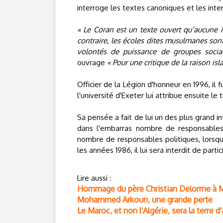
interroge les textes canoniques et les inter
« Le Coran est un texte ouvert qu’aucune i
contraire, les écoles dites musulmanes son
volontés de puissance de groupes socia
ouvrage
« Pour une critique de la raison is
Officier de la Légion d'honneur en 1996, i
l'université d'Exeter lui attribue ensuite le
Sa pensée a fait de lui un des plus grand 
dans l'embarras nombre de responsables r
nombre de responsables politiques, lorsqu'i
les années 1986, il lui sera interdit de parti
Lire aussi :
Hommage du père Christian Delorme à
Mohammed Arkoun, une grande perte
Le Maroc, et non l'Algérie, sera la terr