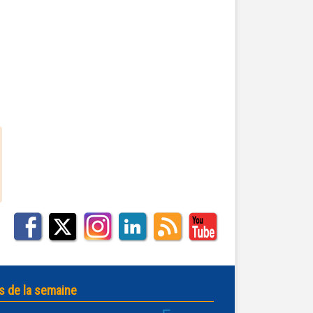
s de la semaine