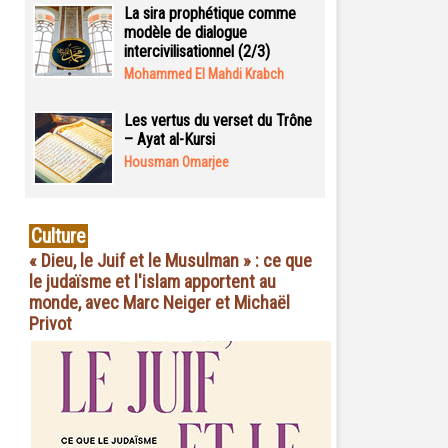
La sira prophétique comme
modèle de dialogue
intercivilisationnel (2/3)
Mohammed El Mahdi Krabch
Les vertus du verset du Trône
– Ayat al-Kursi
Housman Omarjee
Culture
« Dieu, le Juif et le Musulman » : ce que
le judaïsme et l'islam apportent au
monde, avec Marc Neiger et Michaël
Privot