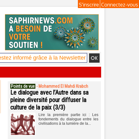
S'inscrire
Connectez-vous
Points de vue
-
Mohammed El Mahdi Krabch
Le dialogue avec l’Autre dans sa
pleine diversité pour diffuser la
culture de la paix (3/3)
Lire la première partie ici : Les
fondements du dialogue entre les
civilisations à la lumière de la...