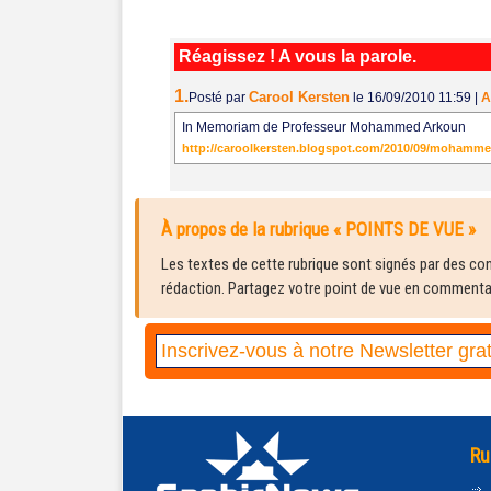
Réagissez ! A vous la parole.
1.
Carool Kersten
Posté par
le 16/09/2010 11:59
|
A
In Memoriam de Professeur Mohammed Arkoun
http://caroolkersten.blogspot.com/2010/09/mohammed
À propos de la rubrique « POINTS DE VUE »
Les textes de cette rubrique sont signés par des cont
rédaction. Partagez votre point de vue en commentair
Ru