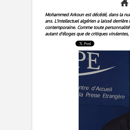
Mohammed Arkoun est décédé, dans la nuit d
ans. L'intellectuel algérien a laissé derriè
contemporaine. Comme toute personnalité in
autant d'éloges que de critiques virulentes