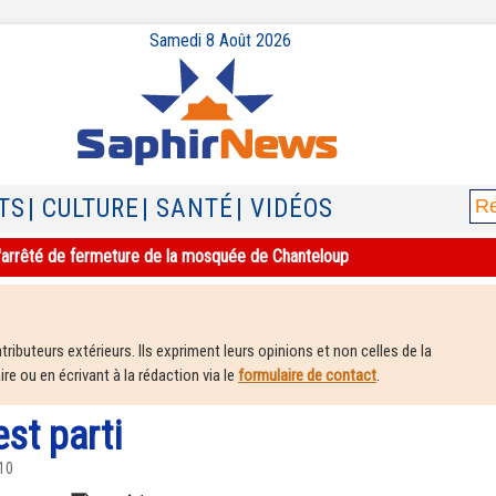
Samedi 8 Août 2026
TS
| CULTURE
| SANTÉ
| VIDÉOS
e l'arrêté de fermeture de la mosquée de Chanteloup
ributeurs extérieurs. Ils expriment leurs opinions et non celles de la
e ou en écrivant à la rédaction via le
formulaire de contact
.
t parti
010