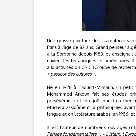
Une grosse pointure de l'islamologie vi
Paris à l'âge de 82 ans. Grand penseur algér
à la Sorbonne depuis 1983, et enseignait l
universités britanniques et américaines. Il
aux activités du GRIC (Groupe de recherche
« passeur des cultures »
.
Né en 1928 à Taourirt-Mimoun, un petit v
Mohammed Arkoun fait ses études prima
persévérance et son goût pour la recherche 
étudiera assidûment la philosophie, avant
langue et en littérature arabes, en 1956, e
Il est l'auteur de nombreux ouvrages cri
Pensée fondamentaliste », « L’Islam, l’Europe