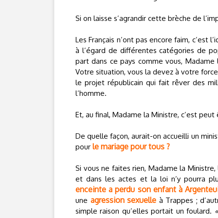
Si on laisse s’agrandir cette brèche de l’im
Les Français n’ont pas encore faim, c’est l
à l’égard de différentes catégories de p
part dans ce pays comme vous, Madame la 
Votre situation, vous la devez à votre force
le projet républicain qui fait rêver des mi
l’homme.
Et, au final, Madame la Ministre, c’est peut
De quelle façon, aurait-on accueilli un minis
le mariage pour tous ?
pour
Si vous ne faites rien, Madame la Ministre, 
et dans les actes et la loi n’y pourra p
enceinte a perdu son enfant à Argenteu
agression sexuelle
une
à Trappes ; d’aut
simple raison qu’elles portait un foulard.
«