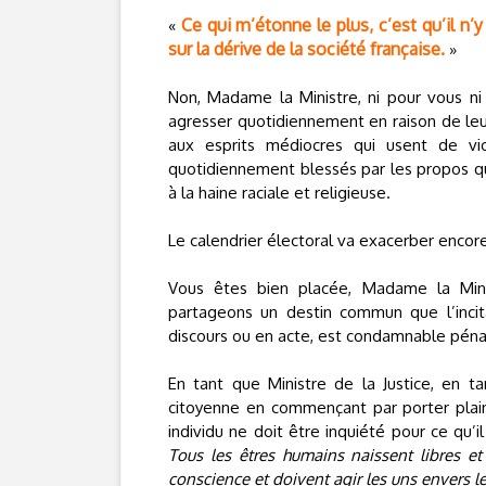
Ce qui m’étonne le plus, c’est qu’il n’y
«
sur la dérive de la société française.
»
Non, Madame la Ministre, ni pour vous ni
agresser quotidiennement en raison de leu
aux esprits médiocres qui usent de vi
quotidiennement blessés par les propos que 
à la haine raciale et religieuse.
Le calendrier électoral va exacerber encore
Vous êtes bien placée, Madame la Mini
partageons un destin commun que l’incitat
discours ou en acte, est condamnable pén
En tant que Ministre de la Justice, en 
citoyenne en commençant par porter plain
individu ne doit être inquiété pour ce qu’il
Tous les êtres humains naissent libres et
conscience et doivent agir les uns envers le