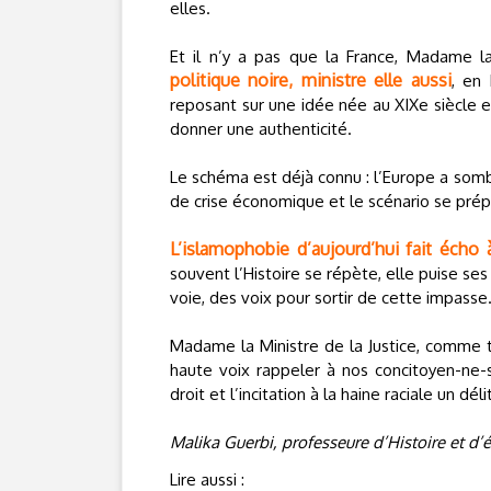
elles.
Et il n’y a pas que la France, Madame la
politique noire, ministre elle aussi
, en
reposant sur une idée née au XIXe siècle et
donner une authenticité.
Le schéma est déjà connu : l’Europe a som
de crise économique et le scénario se prép
L’islamophobie d’aujourd’hui fait écho
souvent l’Histoire se répète, elle puise ses 
voie, des voix pour sortir de cette impasse
Madame la Ministre de la Justice, comme t
haute voix rappeler à nos concitoyen-ne-
droit et l’incitation à la haine raciale un déli
Malika Guerbi, professeure d’Histoire et d’
Lire aussi :