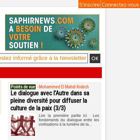
S'inscrire
Connectez-vous
Points de vue
-
Mohammed El Mahdi Krabch
Le dialogue avec l’Autre dans sa
pleine diversité pour diffuser la
culture de la paix (3/3)
Lire la première partie ici : Les
fondements du dialogue entre les
civilisations à la lumière de la...