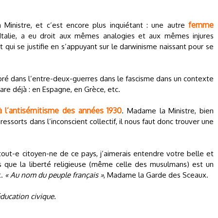
femme
 Ministre, et c’est encore plus inquiétant : une autre
 Italie, a eu droit aux mêmes analogies et aux mêmes injures
 qui se justifie en s’appuyant sur le darwinisme naissant pour se
bré dans l’entre-deux-guerres dans le fascisme dans un contexte
are déjà : en Espagne, en Grèce, etc.
 à l’antisémitisme des années 1930
. Madame la Ministre, bien
ressorts dans l’inconscient collectif, il nous faut donc trouver une
.
out-e citoyen-ne de ce pays, j’aimerais entendre votre belle et
s que la liberté religieuse (même celle des musulmans) est un
t.
« Au nom du peuple français »
, Madame la Garde des Sceaux.
éducation civique.