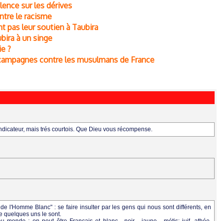
lence sur les dérives
tre le racisme
nt pas leur soutien à Taubira
bira à un singe
e ?
s campagnes contre les musulmans de France
evendicateur, mais trés courtois. Que Dieu vous récompense.
e l'Homme Blanc" : se faire insulter par les gens qui nous sont différents, en
que quelques uns le sont.