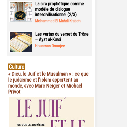
La sira prophétique comme
modèle de dialogue
intercivilisationnel (2/3)
Mohammed El Mahdi Krabch
Les vertus du verset du Trône
– Ayat al-Kursi
Housman Omarjee
Culture
« Dieu, le Juif et le Musulman » : ce que
le judaïsme et l'islam apportent au
monde, avec Marc Neiger et Michaël
Privot