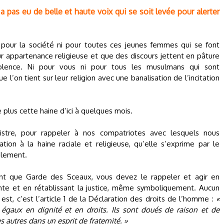
 a pas eu de belle et haute voix qui se soit levée pour alerter
 pour la société ni pour toutes ces jeunes femmes qui se font
r appartenance religieuse et que des discours jettent en pâture
olence. Ni pour vous ni pour tous les musulmans qui sont
l’on tient sur leur religion avec une banalisation de l’incitation
 plus cette haine d’ici à quelques mois.
stre, pour rappeler à nos compatriotes avec lesquels nous
ion à la haine raciale et religieuse, qu’elle s’exprime par le
alement.
tant que Garde des Sceaux, vous devez le rappeler et agir en
te et en rétablissant la justice, même symboliquement. Aucun
 est, c’est l’article 1 de la Déclaration des droits de l’homme :
«
 égaux en dignité et en droits. Ils sont doués de raison et de
s autres dans un esprit de fraternité. »