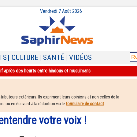
Vendredi 7 Août 2026
TS
| CULTURE
| SANTÉ
| VIDÉOS
sif après des heurts entre hindous et musulmans
ributeurs extérieurs. Ils expriment leurs opinions et non celles de la
e ou en écrivant à la rédaction via le
formulaire de contact
.
entendre votre voix !