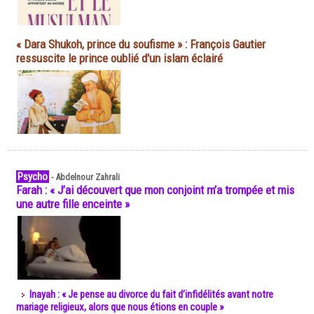
« Dara Shukoh, prince du soufisme » : François Gautier
ressuscite le prince oublié d'un islam éclairé
Psycho
-
Abdelnour Zahrali
Farah : « J’ai découvert que mon conjoint m’a trompée et mis
une autre fille enceinte »
Inayah : « Je pense au divorce du fait d’infidélités avant notre
mariage religieux, alors que nous étions en couple »