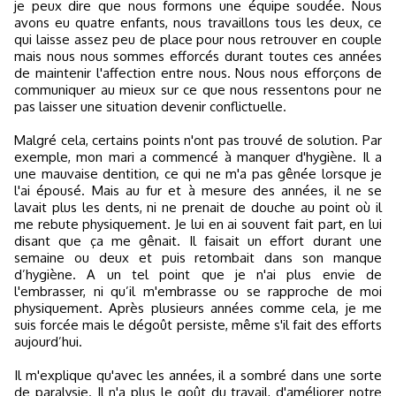
je peux dire que nous formons une équipe soudée. Nous
avons eu quatre enfants, nous travaillons tous les deux, ce
qui laisse assez peu de place pour nous retrouver en couple
mais nous nous sommes efforcés durant toutes ces années
de maintenir l'affection entre nous. Nous nous efforçons de
communiquer au mieux sur ce que nous ressentons pour ne
pas laisser une situation devenir conflictuelle.
Malgré cela, certains points n'ont pas trouvé de solution. Par
exemple, mon mari a commencé à manquer d'hygiène. Il a
une mauvaise dentition, ce qui ne m'a pas gênée lorsque je
l'ai épousé. Mais au fur et à mesure des années, il ne se
lavait plus les dents, ni ne prenait de douche au point où il
me rebute physiquement. Je lui en ai souvent fait part, en lui
disant que ça me gênait. Il faisait un effort durant une
semaine ou deux et puis retombait dans son manque
d’hygiène. A un tel point que je n'ai plus envie de
l'embrasser, ni qu’il m'embrasse ou se rapproche de moi
physiquement. Après plusieurs années comme cela, je me
suis forcée mais le dégoût persiste, même s'il fait des efforts
aujourd’hui.
Il m'explique qu'avec les années, il a sombré dans une sorte
de paralysie. Il n'a plus le goût du travail, d'améliorer notre