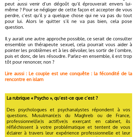
peut aussi venir d’un dégoût qu’il éprouverait envers lui-
même ? Pour se négliger de cette façon et accepter de vous
perdre, c’est qu’il y a quelque chose qui ne va pas du tout
pour lui. Alors le quitter s’il ne va pas bien, cela pose
question.
Il y aurait une autre approche possible, ce serait de consulter
ensemble un thérapeute sexuel, cela pourrait vous aider à
pointer les problèmes et à les dévoiler, les sortir de l’ombre,
puis et donc, de les résoudre. Parlez-en ensemble, il est trop
tôt pour renoncer, non ?
Lire aussi : Le couple est une conquête : la fécondité de la
rencontre en islam
La rubrique « Psycho », qu’est-ce que c’est ?
Des psychologues et psychanalystes répondent à vos
questions. Musulman(e)s du Maghreb ou de France,
professionnel(le)s actif(ve)s exerçant en cabinet, ils
réfléchissent à votre problématique et tentent de vous
éclairer à travers leur expérience professionnelle et leur