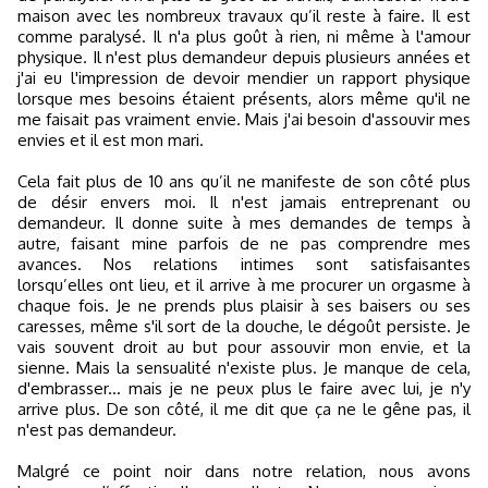
maison avec les nombreux travaux qu’il reste à faire. Il est
comme paralysé. Il n'a plus goût à rien, ni même à l'amour
physique. Il n'est plus demandeur depuis plusieurs années et
j'ai eu l'impression de devoir mendier un rapport physique
lorsque mes besoins étaient présents, alors même qu'il ne
me faisait pas vraiment envie. Mais j'ai besoin d'assouvir mes
envies et il est mon mari.
Cela fait plus de 10 ans qu’il ne manifeste de son côté plus
de désir envers moi. Il n'est jamais entreprenant ou
demandeur. Il donne suite à mes demandes de temps à
autre, faisant mine parfois de ne pas comprendre mes
avances. Nos relations intimes sont satisfaisantes
lorsqu’elles ont lieu, et il arrive à me procurer un orgasme à
chaque fois. Je ne prends plus plaisir à ses baisers ou ses
caresses, même s'il sort de la douche, le dégoût persiste. Je
vais souvent droit au but pour assouvir mon envie, et la
sienne. Mais la sensualité n'existe plus. Je manque de cela,
d'embrasser... mais je ne peux plus le faire avec lui, je n'y
arrive plus. De son côté, il me dit que ça ne le gêne pas, il
n'est pas demandeur.
Malgré ce point noir dans notre relation, nous avons