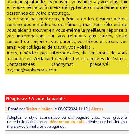
pratique spirituelle. Ils peuvent vous aider à y voir plus clair
en vous-même ou à mieux décrypter le comportement des
personnes de votre entourage.
Ils ne sont pas médecins, même si on les désigne parfois
comme des « médecins de l’âme », mais leur rôle est de
vous aider à trouver en vous-même la meilleure réponse à
vos interrogations sur vos relations aux autres, votre
conjoint ou conjointe, vos parents, vos frères et sœurs, vos
amis, vos collègues de travail, vos voisins...
Alors, n’hésitez pas, interrogez-les, ils tenteront de vous
répondre en s’éclairant des plus belles pensées de l’islam.
Contactez-les (anonymat préservé) :
psycho@saphirnews.com
Réagissez ! A vous la parole.
1.
Posté par
Traiteur Italien
le 08/07/2024 11:12
|
Alerter
Adoptez le style scandinave ou campagnard chez vous grâce à
notre belle collection de
décoration en bois
, idéale pour habiller vos
murs avec simplicité et élégance.