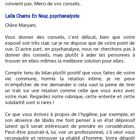
convient pas. Merci de vos conseils.
Lalla Chams En Nour, psychanalyste
Chère Maryam,
Vous donner des conseils, c’est délicat, bien que votre
exposé soit très clair, car je ne dispose que de votre point de
vue. D’autre part, en psychanalyse, nous ne cherchons pas à
donner des conseils, mais plutôt à aider les personnes à
trouver en elles-mêmes la meilleure solution pour elles.
Compte tenu du bilan plutôt positif que vous faites de votre
vie commune, hormis la relation intime, je ne peux
m’empêcher de me demander si cela vaut la peine de tirer
un trait sur une relation comme celle que vous avez avec
votre mari. Regardez notre rubrique, cette entente et cette
solidarité sont si rares !
Ce que vous écrivez à propos de l’hygiène, par exemple, et
son absence de libido, me font penser à un état dépressif
latent qu’il serait intéressant de prendre en considération.
Peut-être pourrait-il, lui, voir un professionnel, s’il veut vous
reconquérir et retrouver sa vitalité d’homme. Votre dégoût