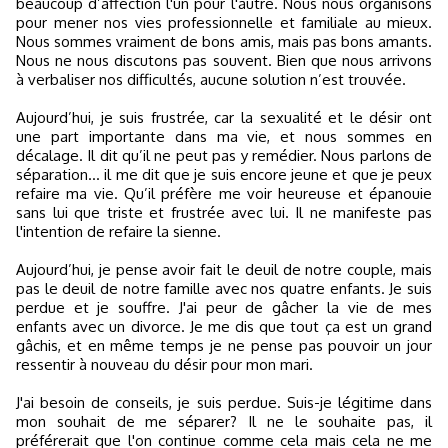
beaucoup d’affection l'un pour l'autre. Nous nous organisons
pour mener nos vies professionnelle et familiale au mieux.
Nous sommes vraiment de bons amis, mais pas bons amants.
Nous ne nous discutons pas souvent. Bien que nous arrivons
à verbaliser nos difficultés, aucune solution n’est trouvée.
Aujourd’hui, je suis frustrée, car la sexualité et le désir ont
une part importante dans ma vie, et nous sommes en
décalage. Il dit qu’il ne peut pas y remédier. Nous parlons de
séparation... il me dit que je suis encore jeune et que je peux
refaire ma vie. Qu’il préfère me voir heureuse et épanouie
sans lui que triste et frustrée avec lui. Il ne manifeste pas
l'intention de refaire la sienne.
Aujourd’hui, je pense avoir fait le deuil de notre couple, mais
pas le deuil de notre famille avec nos quatre enfants. Je suis
perdue et je souffre. J'ai peur de gâcher la vie de mes
enfants avec un divorce. Je me dis que tout ça est un grand
gâchis, et en même temps je ne pense pas pouvoir un jour
ressentir à nouveau du désir pour mon mari.
J'ai besoin de conseils, je suis perdue. Suis-je légitime dans
mon souhait de me séparer? Il ne le souhaite pas, il
préférerait que l'on continue comme cela mais cela ne me