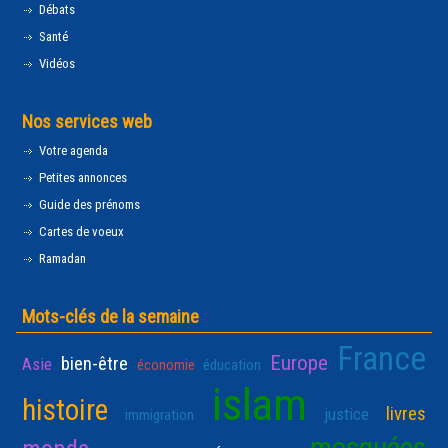
Débats
Santé
Vidéos
Nos services web
Votre agenda
Petites annonces
Guide des prénoms
Cartes de voeux
Ramadan
Mots-clés de la semaine
France
Europe
bien-être
Asie
économie
éducation
islam
histoire
livres
justice
immigration