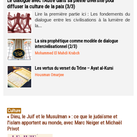
Le dialogue avec l’Autre dans sa pleine diversité pour
diffuser la culture de la paix (3/3)
Lire la première partie ici : Les fondements du
dialogue entre les civilisations à la lumière de
la...
La sira prophétique comme modèle de dialogue
intercivilisationnel (2/3)
Mohammed El Mahdi Krabch
Les vertus du verset du Trône – Ayat al-Kursi
Housman Omarjee
Culture
« Dieu, le Juif et le Musulman » : ce que le judaïsme et
l'islam apportent au monde, avec Marc Neiger et Michaël
Privot