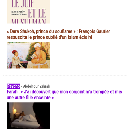
« Dara Shukoh, prince du soufisme » : François Gautier
ressuscite le prince oublié d'un islam éclairé
Psycho
-
Abdelnour Zahrali
Farah : « J’ai découvert que mon conjoint m’a trompée et mis
une autre fille enceinte »