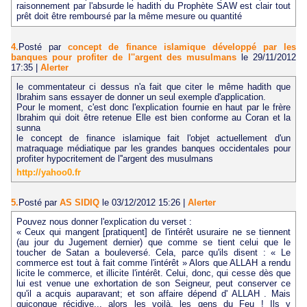
raisonnement par l'absurde le hadith du Prophète SAW est clair tout
prêt doit être remboursé par la même mesure ou quantité
4.
Posté par
concept de finance islamique développé par les
banques pour profiter de l''argent des musulmans
le 29/11/2012
17:35
|
Alerter
le commentateur ci dessus n'a fait que citer le même hadith que
Ibrahim sans essayer de donner un seul exemple d'application.
Pour le moment, c'est donc l'explication fournie en haut par le frère
Ibrahim qui doit être retenue Elle est bien conforme au Coran et la
sunna
le concept de finance islamique fait l'objet actuellement d'un
matraquage médiatique par les grandes banques occidentales pour
profiter hypocritement de l''argent des musulmans
http://yahoo0.fr
5.
Posté par
AS SIDIQ
le 03/12/2012 15:26
|
Alerter
Pouvez nous donner l'explication du verset :
« Ceux qui mangent [pratiquent] de l'intérêt usuraire ne se tiennent
(au jour du Jugement dernier) que comme se tient celui que le
toucher de Satan a bouleversé. Cela, parce qu'ils disent : « Le
commerce est tout à fait comme l'intérêt » Alors que ALLAH a rendu
licite le commerce, et illicite l'intérêt. Celui, donc, qui cesse dès que
lui est venue une exhortation de son Seigneur, peut conserver ce
qu'il a acquis auparavant; et son affaire dépend d' ALLAH . Mais
quiconque récidive... alors les voilà, les gens du Feu ! Ils y