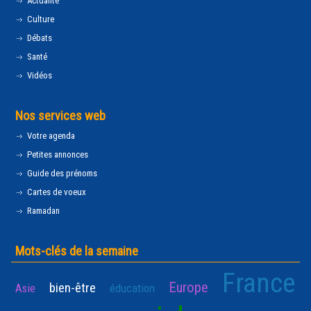
Actualité
Culture
Débats
Santé
Vidéos
Nos services web
Votre agenda
Petites annonces
Guide des prénoms
Cartes de voeux
Ramadan
Mots-clés de la semaine
France
Europe
bien-être
Asie
éducation