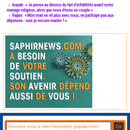
Inayah : « Je pense au divorce du fait d’infidélités avant notre
mariage religieux, alors que nous étions en couple »
Rajiya : « Mon mari ne vit plus avec nous, ne participe pas aux
dépenses : suis-je encore mariée ? »