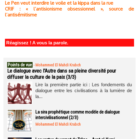
Le Pen veut interdire le voile et la kippa dans la rue
CRIF : « l’antisionisme obsessionnel », source de
l’antisémitisme
Réagissez ! A vous la parole.
Points de vue
-
Mohammed El Mahdi Krabch
Le dialogue avec l’Autre dans sa pleine diversité pour
diffuser la culture de la paix (3/3)
Lire la première partie ici : Les fondements du
dialogue entre les civilisations à la lumière de
la...
La sira prophétique comme modèle de dialogue
intercivilisationnel (2/3)
Mohammed El Mahdi Krabch