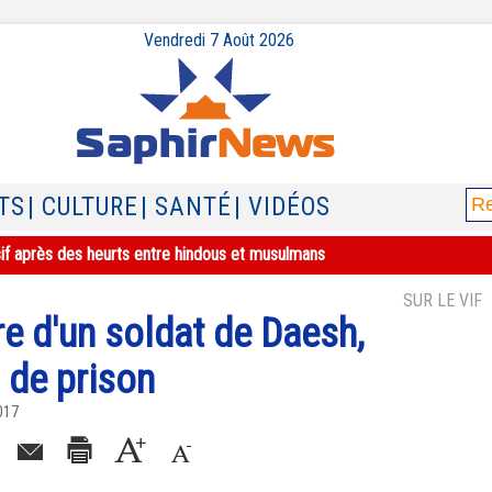
Vendredi 7 Août 2026
TS
| CULTURE
| SANTÉ
| VIDÉOS
sif après des heurts entre hindous et musulmans
SUR LE VIF
e d'un soldat de Daesh,
 de prison
017