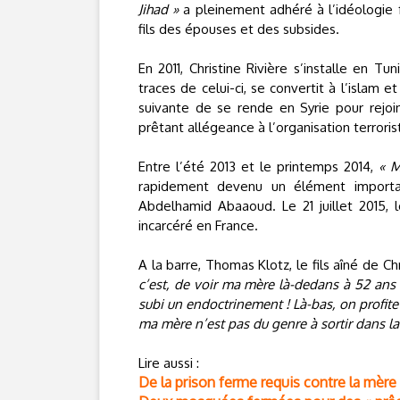
Jihad »
a pleinement adhéré à l’idéologie f
fils des épouses et des subsides.
En 2011, Christine Rivière s’installe en Tun
traces de celui-ci, se convertit à l’islam 
suivante de se rende en Syrie pour rejoi
prêtant allégeance à l’organisation terroris
Entre l’été 2013 et le printemps 2014,
« M
rapidement devenu un élément important
Abdelhamid Abaaoud. Le 21 juillet 2015, le
incarcéré en France.
A la barre, Thomas Klotz, le fils aîné de Ch
c’est, de voir ma mère là-dedans à 52 ans ! 
subi un endoctrinement ! Là-bas, on profite
ma mère n’est pas du genre à sortir dans la 
Lire aussi :
De la prison ferme requis contre la mère