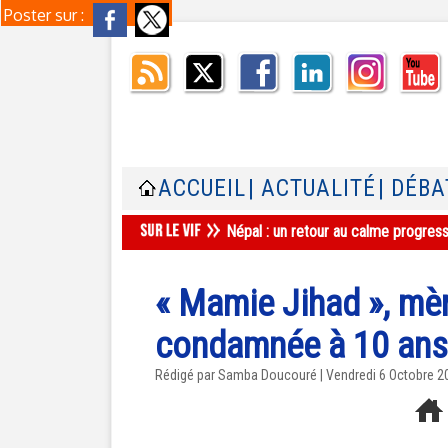
Poster sur :
ACCUEIL
| ACTUALITÉ
| DÉBA
Népal : un retour au calme progres
« Mamie Jihad », mèr
condamnée à 10 ans
Rédigé par
Samba Doucouré
| Vendredi 6 Octobre 2