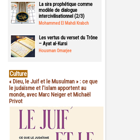
La sira prophétique comme
modèle de dialogue
intercivilisationnel (2/3)
Mohammed El Mahdi Krabch
Les vertus du verset du Trône
– Ayat al-Kursi
Housman Omarjee
Culture
« Dieu, le Juif et le Musulman » : ce que
le judaïsme et l'islam apportent au
monde, avec Marc Neiger et Michaël
Privot