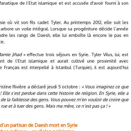
anatique de l’Etat islamique et est accusée d'avoir fourni à son
isie où vit son fils cadet Tyler. Au printemps 2012, elle suit les
et arbore un voile intégral. Lorsque sa progéniture décide l’année
ndre les rangs de Daesh, elle lui emboîte là encore le pas en
te.
amie Jihad »
effectue trois séjours en Syrie. Tyler Vilus, lui, est
 de l’Etat islamique et aurait cultivé une proximité avec
 Français est interpellé à Istanbul (Turquie), il est aujourd’hui
ristine Rivière a déclaré jeudi 5 octobre :
« Vous imaginez ce que
Elle s’est perdue dans cette histoire de religion. En Syrie, elle a
 de la faiblesse des gens. Vous pouvez m’en vouloir de croire que
rue et à tuer des gens. Mais ma mère, ce n’est pas ça ! »
 d’un partisan de Daesh mort en Syrie