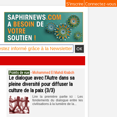
S'inscrire
Connectez-vous
Points de vue
-
Mohammed El Mahdi Krabch
Le dialogue avec l’Autre dans sa
pleine diversité pour diffuser la
culture de la paix (3/3)
Lire la première partie ici : Les
fondements du dialogue entre les
civilisations à la lumière de la...