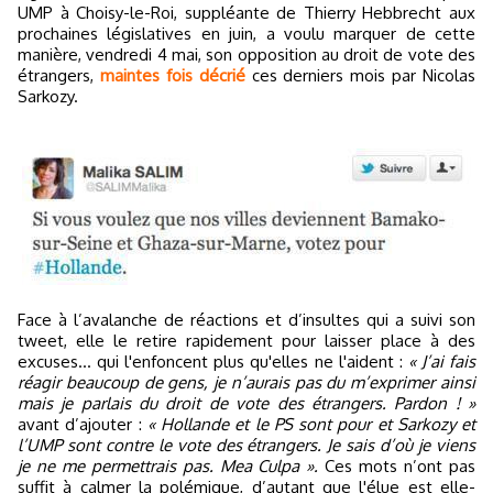
UMP à Choisy-le-Roi, suppléante de Thierry Hebbrecht aux
prochaines législatives en juin, a voulu marquer de cette
manière, vendredi 4 mai, son opposition au droit de vote des
étrangers,
maintes fois décrié
ces derniers mois par Nicolas
Sarkozy.
Face à l’avalanche de réactions et d’insultes qui a suivi son
tweet, elle le retire rapidement pour laisser place à des
excuses... qui l'enfoncent plus qu'elles ne l'aident :
« J’ai fais
réagir beaucoup de gens, je n’aurais pas du m’exprimer ainsi
mais je parlais du droit de vote des étrangers. Pardon ! »
avant d’ajouter :
« Hollande et le PS sont pour et Sarkozy et
l’UMP sont contre le vote des étrangers. Je sais d’où je viens
je ne me permettrais pas. Mea Culpa ».
Ces mots n’ont pas
suffit à calmer la polémique, d’autant que l'élue est elle-