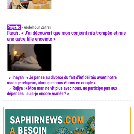
Psycho
-
Abdelnour Zahrali
Farah : « J’ai découvert que mon conjoint m’a trompée et mis
une autre fille enceinte »
Inayah : « Je pense au divorce du fait d’infidélités avant notre
mariage religieux, alors que nous étions en couple »
Rajiya : « Mon mari ne vit plus avec nous, ne participe pas aux
dépenses : suis-je encore mariée ? »