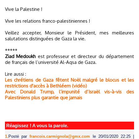
Vive la Palestine !
Vive les relations franco-palestiniennes !
Veillez accepter, Monsieur le Président, mes meilleures
salutations distinguées de Gaza la vie.
*****
Ziad Medoukh
est professeur et directeur du département
de français de l’université Al-Aqsa de Gaza.
Lire aussi :
Les chrétiens de Gaza fêtent Noël malgré le blocus et les
restrictions d'accès à Bethléem (vidéo)
Avec Donald Trump, l’impunité d’Israël vis-à-vis des
Palestiniens plus garantie que jamais
Réagissez ! A vous la parole.
1.
Posté par
francois.carmignola@gmx.com
le 20/01/2020 22:25
|