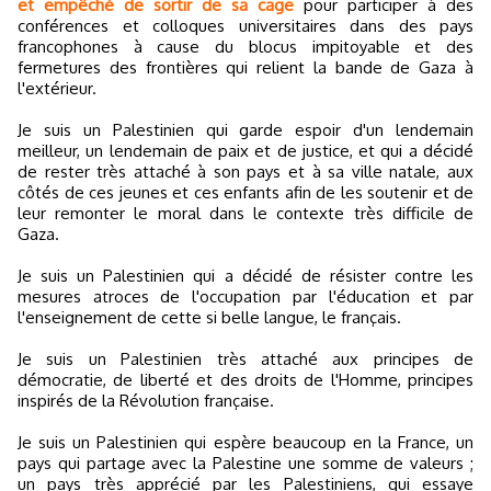
et empêché de sortir de sa cage
pour participer à des
conférences et colloques universitaires dans des pays
francophones à cause du blocus impitoyable et des
fermetures des frontières qui relient la bande de Gaza à
l'extérieur.
Je suis un Palestinien qui garde espoir d'un lendemain
meilleur, un lendemain de paix et de justice, et qui a décidé
de rester très attaché à son pays et à sa ville natale, aux
côtés de ces jeunes et ces enfants afin de les soutenir et de
leur remonter le moral dans le contexte très difficile de
Gaza.
Je suis un Palestinien qui a décidé de résister contre les
mesures atroces de l'occupation par l'éducation et par
l'enseignement de cette si belle langue, le français.
Je suis un Palestinien très attaché aux principes de
démocratie, de liberté et des droits de l'Homme, principes
inspirés de la Révolution française.
Je suis un Palestinien qui espère beaucoup en la France, un
pays qui partage avec la Palestine une somme de valeurs ;
un pays très apprécié par les Palestiniens, qui essaye