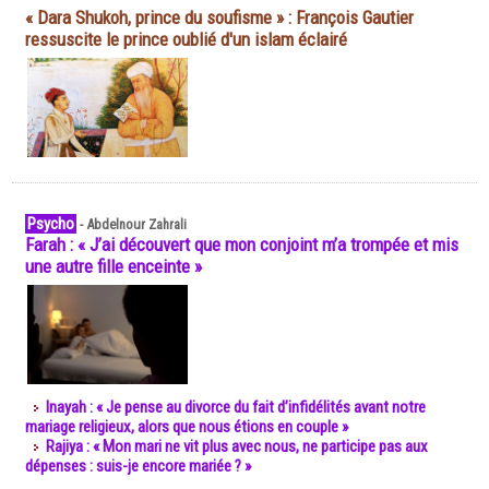
« Dara Shukoh, prince du soufisme » : François Gautier
ressuscite le prince oublié d'un islam éclairé
Psycho
-
Abdelnour Zahrali
Farah : « J’ai découvert que mon conjoint m’a trompée et mis
une autre fille enceinte »
Inayah : « Je pense au divorce du fait d’infidélités avant notre
mariage religieux, alors que nous étions en couple »
Rajiya : « Mon mari ne vit plus avec nous, ne participe pas aux
dépenses : suis-je encore mariée ? »