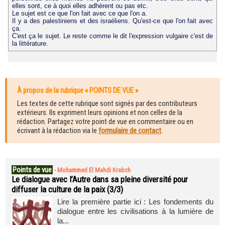
elles sont, ce à quoi elles adhèrent ou pas etc.
Le sujet est ce que l'on fait avec ce que l'on a.
Il y a des palestiniens et des israéliens. Qu'est-ce que l'on fait avec
ça.
C'est ça le sujet. Le reste comme le dit l'expression vulgaire c'est de
la littérature.
À propos de la rubrique « POINTS DE VUE »
Les textes de cette rubrique sont signés par des contributeurs
extérieurs. Ils expriment leurs opinions et non celles de la
rédaction. Partagez votre point de vue en commentaire ou en
écrivant à la rédaction via le
formulaire de contact
.
Points de vue
-
Mohammed El Mahdi Krabch
Le dialogue avec l’Autre dans sa pleine diversité pour
diffuser la culture de la paix (3/3)
Lire la première partie ici : Les fondements du
dialogue entre les civilisations à la lumière de
la...