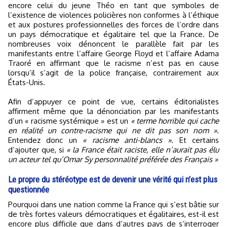
encore celui du jeune Théo en tant que symboles de
l’existence de violences policières non conformes à l’éthique
et aux postures professionnelles des forces de l’ordre dans
un pays démocratique et égalitaire tel que la France. De
nombreuses voix dénoncent le parallèle fait par les
manifestants entre l’affaire George Floyd et l’affaire Adama
Traoré en affirmant que le racisme n’est pas en cause
lorsqu’il s’agit de la police française, contrairement aux
États-Unis.
Afin d’appuyer ce point de vue, certains éditorialistes
affirment même que la dénonciation par les manifestants
d’un « racisme systémique » est un
« terme horrible qui cache
en réalité un contre-racisme qui ne dit pas son nom »
.
Entendez donc un
« racisme anti-blancs »
. Et certains
d’ajouter que, si
« la France était raciste, elle n’aurait pas élu
un acteur tel qu’Omar Sy personnalité préférée des Français »
Le propre du stéréotype est de devenir une vérité qui n’est plus
questionnée
Pourquoi dans une nation comme la France qui s’est bâtie sur
de très fortes valeurs démocratiques et égalitaires, est-il est
encore plus difficile que dans d’autres pays de s’interroger