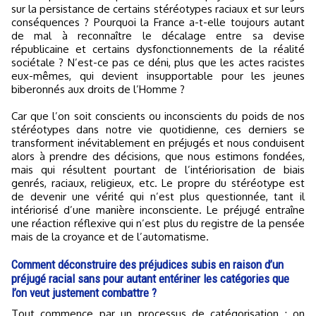
sur la persistance de certains stéréotypes raciaux et sur leurs
conséquences ? Pourquoi la France a-t-elle toujours autant
de mal à reconnaître le décalage entre sa devise
républicaine et certains dysfonctionnements de la réalité
sociétale ? N’est-ce pas ce déni, plus que les actes racistes
eux-mêmes, qui devient insupportable pour les jeunes
biberonnés aux droits de l’Homme ?
Car que l’on soit conscients ou inconscients du poids de nos
stéréotypes dans notre vie quotidienne, ces derniers se
transforment inévitablement en préjugés et nous conduisent
alors à prendre des décisions, que nous estimons fondées,
mais qui résultent pourtant de l’intériorisation de biais
genrés, raciaux, religieux, etc. Le propre du stéréotype est
de devenir une vérité qui n’est plus questionnée, tant il
intériorisé d’une manière inconsciente. Le préjugé entraîne
une réaction réflexive qui n’est plus du registre de la pensée
mais de la croyance et de l’automatisme.
Comment déconstruire des préjudices subis en raison d’un
préjugé racial sans pour autant entériner les catégories que
l’on veut justement combattre ?
Tout commence par un processus de catégorisation : on