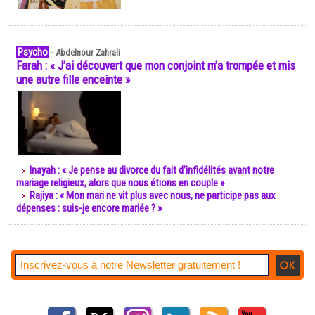
Psycho
-
Abdelnour Zahrali
Farah : « J’ai découvert que mon conjoint m’a trompée et mis
une autre fille enceinte »
Inayah : « Je pense au divorce du fait d’infidélités avant notre
mariage religieux, alors que nous étions en couple »
Rajiya : « Mon mari ne vit plus avec nous, ne participe pas aux
dépenses : suis-je encore mariée ? »