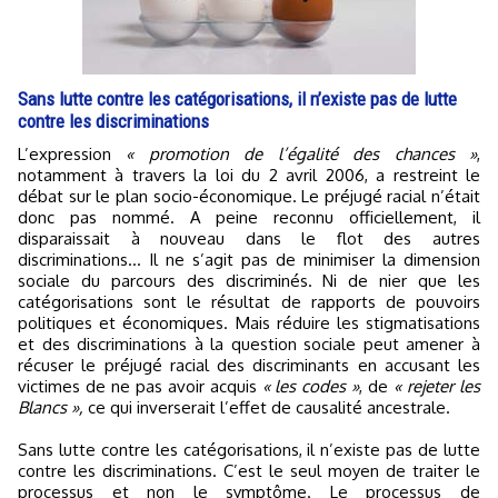
Sans lutte contre les catégorisations, il n’existe pas de lutte
contre les discriminations
L’expression
« promotion de l’égalité des chances »
,
notamment à travers la loi du 2 avril 2006, a restreint le
débat sur le plan socio-économique. Le préjugé racial n’était
donc pas nommé. A peine reconnu officiellement, il
disparaissait à nouveau dans le flot des autres
discriminations… Il ne s’agit pas de minimiser la dimension
sociale du parcours des discriminés. Ni de nier que les
catégorisations sont le résultat de rapports de pouvoirs
politiques et économiques. Mais réduire les stigmatisations
et des discriminations à la question sociale peut amener à
récuser le préjugé racial des discriminants en accusant les
victimes de ne pas avoir acquis
« les codes »
, de
« rejeter les
Blancs »,
ce qui inverserait l’effet de causalité ancestrale.
Sans lutte contre les catégorisations, il n’existe pas de lutte
contre les discriminations. C’est le seul moyen de traiter le
processus et non le symptôme. Le processus de