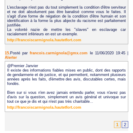
L'esclavage n'est pas du tout simplement la condition d'être serviteur
et ne doit absolument pas être banalisé comme vous le faites. Il
s'agit d'une forme de négation de la condition d'être humain et son
identification à la forme la plus abjecte du racisme est parfaitement
justifiée.
La volonté nazie de mettre les "slaves" en esclavage car
racialement inférieurs en est un exemple.
http://francoiscarmignola.hautetfort.com
15.
Posté par
francois.carmignola@gmx.com
le 11/06/2020 19:45
|
Alerter
@Premier Janvier
Il existe des informations fiables mises en public, dont des rapports
de gendarmerie et de justice, et qui permettent, notamment plusieurs
années après les faits, d'émettre des avis, discutables certes, mais
fondés.
Bien sur si vous n'en avez jamais entendu parler, vous n'avez pas
d'avis sur la question, simplement un avis général et univoque sur
tout ce que je dis et qui n'est pas très charitable...
http://francoiscarmignola.hautetfort.com
1
2