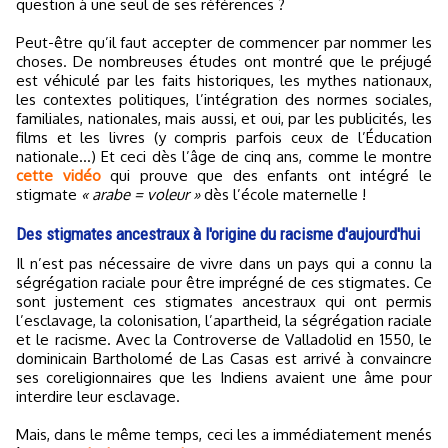
question à une seul de ses références ?
Peut-être qu’il faut accepter de commencer par nommer les
choses. De nombreuses études ont montré que le préjugé
est véhiculé par les faits historiques, les mythes nationaux,
les contextes politiques, l’intégration des normes sociales,
familiales, nationales, mais aussi, et oui, par les publicités, les
films et les livres (y compris parfois ceux de l’Éducation
nationale…) Et ceci dès l’âge de cinq ans, comme le montre
cette vidéo
qui prouve que des enfants ont intégré le
stigmate
« arabe = voleur »
dès l’école maternelle !
Des stigmates ancestraux à l'origine du racisme d'aujourd'hui
Il n’est pas nécessaire de vivre dans un pays qui a connu la
ségrégation raciale pour être imprégné de ces stigmates. Ce
sont justement ces stigmates ancestraux qui ont permis
l’esclavage, la colonisation, l’apartheid, la ségrégation raciale
et le racisme. Avec la Controverse de Valladolid en 1550, le
dominicain Bartholomé de Las Casas est arrivé à convaincre
ses coreligionnaires que les Indiens avaient une âme pour
interdire leur esclavage.
Mais, dans le même temps, ceci les a immédiatement menés