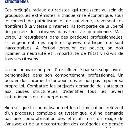
structurelles
Ces préjugés raciaux ou racistes, qui renaissent au sein de
groupuscules extrémistes à chaque crise économique, sous
le couvert de patriotisme et de nativisme, traversent les
frontières à la vitesse d’Internet. Ils font partie de la liberté
de pensée des citoyens dans leur vie quotidienne. Mais
lorsqu’ils resurgissent dans des pratiques professionnelles,
ils engendrent des ruptures graves d’éthique qui sont
inacceptables. A fortiori lorsqu’on est policier, on doit
incarner la neutralité et l’impartialité de l’État vis-à-vis de
tous ses citoyens.
Un fonctionnaire ne peut être influencé par ses subjectivités
personnelles dans son comportement professionnel. Un
policier doit incarner la loi pour tous et non pas imposer sa
propre loi. Combattre les préjugés demande de s’attaquer
aux causes structurelles, d’identifier tous les leviers
institutionnels qui les perpétuent.
Bien sûr que la stigmatisation et les discriminations relèvent
d’un processus complexe et systémique, qui ne demande
pas une comptabilisation des effectifs mais qui exige de
l’analyse et de la déconstruction des catégories de pensée