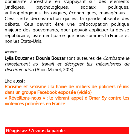
dominante ancestrale en s’appuyant sur des éléments
juridiques, psychologiques, sociaux, politiques,
anthropologiques, historiques, économiques, managériaux...
C'est cette déconstruction qui est la grande absente des
débats. Cela devrait être une préoccupation politique
majeure des gouvernants, pour pouvoir appliquer la devise
républicaine, justement parce que nous sommes la France et
non les Etats-Unis.
*****
Lylia Bouzar
et
Dounia Bouzar
sont auteures de
Combattre le
harcèlement au travail et décrypter les mécanismes de
discrimination
(Albin Michel, 2013).
Lire aussi :
Racisme et sexisme : la haine de milliers de policiers réunis
dans un groupe Facebook exposée (vidéo)
« Réveillons-nous » : le vibrant appel d’Omar Sy contre les
violences policières en France
Réagissez ! A vous la parole.