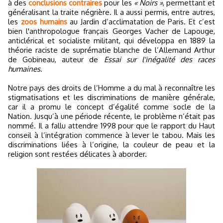
à des
conclusions contraires
pour les
« Noirs »
, permettant et
généralisant la traite négrière. Il a aussi permis, entre autres,
les
zoos humains
au Jardin d’acclimatation de Paris. Et c’est
bien l'anthropologue français Georges Vacher de Lapouge,
anticlérical et socialiste militant, qui développa en 1889 la
théorie raciste de suprématie blanche de l’Allemand Arthur
de Gobineau, auteur de
Essai sur l'inégalité des races
humaines
.
Notre pays des droits de l’Homme a du mal à reconnaître les
stigmatisations et les discriminations de manière générale,
car il a promu le concept d’égalité comme socle de la
Nation. Jusqu’à une période récente, le problème n’était pas
nommé. Il a fallu attendre 1998 pour que le rapport du Haut
conseil à l’intégration commence à lever le tabou. Mais les
discriminations liées à l’origine, la couleur de peau et la
religion sont restées délicates à aborder.