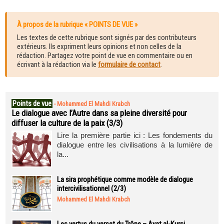
À propos de la rubrique « POINTS DE VUE »
Les textes de cette rubrique sont signés par des contributeurs
extérieurs. Ils expriment leurs opinions et non celles de la
rédaction. Partagez votre point de vue en commentaire ou en
écrivant à la rédaction via le
formulaire de contact
.
Points de vue
-
Mohammed El Mahdi Krabch
Le dialogue avec l’Autre dans sa pleine diversité pour
diffuser la culture de la paix (3/3)
Lire la première partie ici : Les fondements du
dialogue entre les civilisations à la lumière de
la...
La sira prophétique comme modèle de dialogue
intercivilisationnel (2/3)
Mohammed El Mahdi Krabch