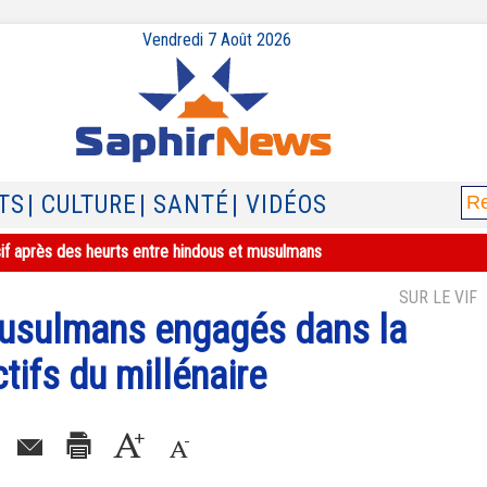
Vendredi 7 Août 2026
TS
| CULTURE
| SANTÉ
| VIDÉOS
sif après des heurts entre hindous et musulmans
SUR LE VIF
musulmans engagés dans la
tifs du millénaire