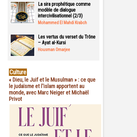
La sira prophétique comme
modèle de dialogue
intercivilisationnel (2/3)
Mohammed El Mahdi Krabch
Les vertus du verset du Trône
– Ayat al-Kursi
Housman Omarjee
Culture
« Dieu, le Juif et le Musulman » : ce que
le judaïsme et l'islam apportent au
monde, avec Marc Neiger et Michaël
Privot