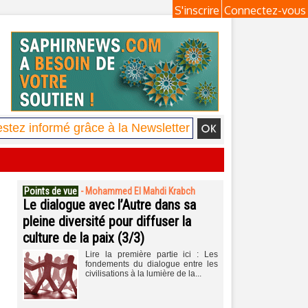
S'inscrire
Connectez-vous
Points de vue
-
Mohammed El Mahdi Krabch
Le dialogue avec l’Autre dans sa
pleine diversité pour diffuser la
culture de la paix (3/3)
Lire la première partie ici : Les
fondements du dialogue entre les
civilisations à la lumière de la...