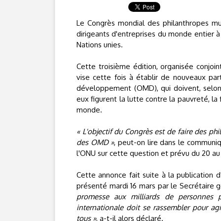
Le Congrès mondial des philanthropes mu
dirigeants d'entreprises du monde entier à 
Nations unies.
Cette troisième édition, organisée conjoi
vise cette fois à établir de nouveaux part
développement (OMD), qui doivent, selon l
eux figurent la lutte contre la pauvreté, la
monde.
« L'objectif du Congrès est de faire des ph
des OMD »
, peut-on lire dans le communi
l'ONU sur cette question et prévu du 20 a
Cette annonce fait suite à la publication 
présenté mardi 16 mars par le Secrétaire g
promesse aux milliards de personnes p
internationale doit se rassembler pour a
tous »
, a-t-il alors déclaré.