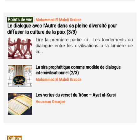
Points de vue
-
Mohammed El Mahdi Krabch
Le dialogue avec l’Autre dans sa pleine diversité pour
diffuser la culture de la paix (3/3)
Lire la première partie ici : Les fondements du
dialogue entre les civilisations à la lumière de
la...
La sira prophétique comme modèle de dialogue
intercivilisationnel (2/3)
Mohammed El Mahdi Krabch
Les vertus du verset du Trône – Ayat al-Kursi
Housman Omarjee
Culture