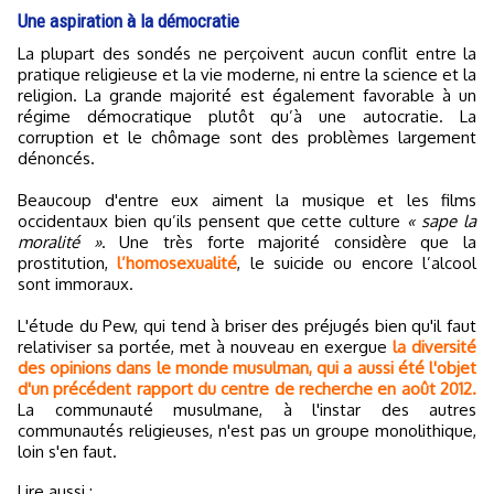
Une aspiration à la démocratie
La plupart des sondés ne perçoivent aucun conflit entre la
pratique religieuse et la vie moderne, ni entre la science et la
religion. La grande majorité est également favorable à un
régime démocratique plutôt qu’à une autocratie. La
corruption et le chômage sont des problèmes largement
dénoncés.
Beaucoup d'entre eux aiment la musique et les films
occidentaux bien qu’ils pensent que cette culture
« sape la
moralité »
. Une très forte majorité considère que la
prostitution,
l’homosexualité
, le suicide ou encore l’alcool
sont immoraux.
L'étude du Pew, qui tend à briser des préjugés bien qu'il faut
relativiser sa portée, met à nouveau en exergue
la diversité
des opinions dans le monde musulman, qui a aussi été l'objet
d'un précédent rapport du centre de recherche en août 2012.
La communauté musulmane, à l'instar des autres
communautés religieuses, n'est pas un groupe monolithique,
loin s'en faut.
Lire aussi :