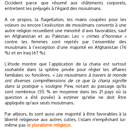
Occident parce que résumé aux châtiments corporels,
entretient les préjugés à l'égard des musulmans.
A ce propos, la flagellation, les mains coupées pour les
voleurs ou encore l’exécution de musulmans convertis à une
autre religion recueillent une minorité d’avis favorables, sauf
en Afghanistan et au Pakistan. Les
« crimes d’honneur »
contre les femmes sont rejetés par l’ensemble des
musulmans à l’exception d’une majorité en Afghanistan (76
%) et en Iraq (67 %).
L’étude montre que l’application de la charia est surtout
souhaitée dans la sphère privée pour régler les affaires
familiales ou foncières.
« Les musulmans à travers le monde
ont diverses compréhensions de ce que la charia signifie
dans la pratique »
, souligne Pew, notant au passage qu'ils
sont nombreux (55 % en moyenne dans les 21 pays où la
question a été posée) à estimer qu'elle ne doit être
appliquée qu'aux seuls musulmans.
Par ailleurs, ils sont aussi une majorité à être favorables à la
liberté religieuse aux autres cultes, l’islam n'empêchant lui-
même pas
le pluralisme religieux
.