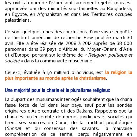
les civils au nom de l’islam sont largement rejetés mais est
approuvée par des minorités substantielles au Bangladesh,
en Egypte, en Afghanistan et dans les Territoires occupés
palestiniens.
Ce sont quelques unes des conclusions d’une vaste enquête
de l’institut américain de recherche Pew publiée mardi 30
avril. Elle a été réalisée de 2008 à 2012 auprès de 38 000
personnes dans 39 pays d’Afrique, du Moyen-Orient, d’Asie
et d’Europe, portant sur le thème de
« Religion, politique et
société »
dans la communauté musulmane.
Celle-ci, évaluée à 1,6 milliard d’individus, est
la religion la
plus importante au monde après le christianisme
.
Une majorité pour la charia et le pluralisme religieux
La plupart des musulmans interrogés souhaitent que la charia
fasse force de loi dans leur pays, sauf pour les sondés
originaires d'Asie centrale et des Balkans. Rappelons que la
charia est un ensemble de normes juridiques et sociales qui
tirent ses sources du Coran, de la tradition prophétique
(
Sunna
) et du consensus des savants. La mauvaise
compréhension de ce terme, perçu négativement en