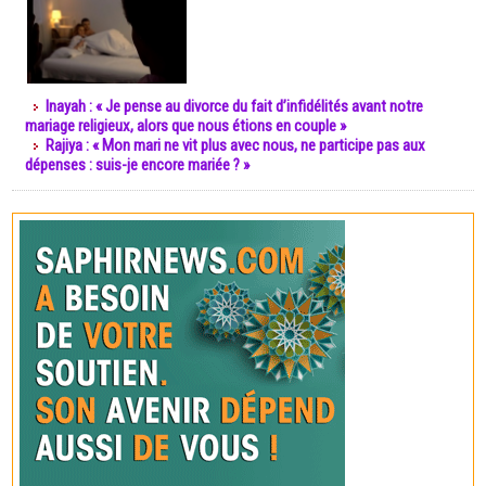
Inayah : « Je pense au divorce du fait d’infidélités avant notre
mariage religieux, alors que nous étions en couple »
Rajiya : « Mon mari ne vit plus avec nous, ne participe pas aux
dépenses : suis-je encore mariée ? »