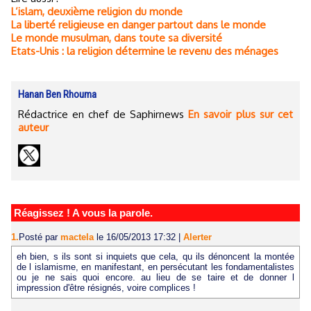
L’islam, deuxième religion du monde
La liberté religieuse en danger partout dans le monde
Le monde musulman, dans toute sa diversité
Etats-Unis : la religion détermine le revenu des ménages
Hanan Ben Rhouma
Rédactrice en chef de Saphirnews
En savoir plus sur cet
auteur
Réagissez ! A vous la parole.
1.
Posté par
mactela
le 16/05/2013 17:32
|
Alerter
eh bien, s ils sont si inquiets que cela, qu ils dénoncent la montée
de l islamisme, en manifestant, en persécutant les fondamentalistes
ou je ne sais quoi encore. au lieu de se taire et de donner l
impression d'être résignés, voire complices !