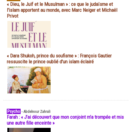
« Dieu, le Juif et le Musulman » : ce que le judaïsme et
l'islam apportent au monde, avec Marc Neiger et Michaël
Privot
« Dara Shukoh, prince du soufisme » : François Gautier
ressuscite le prince oublié d'un islam éclairé
Psycho
-
Abdelnour Zahrali
Farah : « J’ai découvert que mon conjoint m’a trompée et mis
une autre fille enceinte »