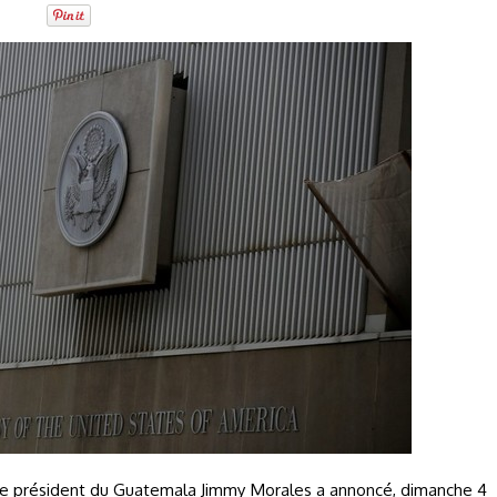
 le président du Guatemala Jimmy Morales a annoncé, dimanche 4