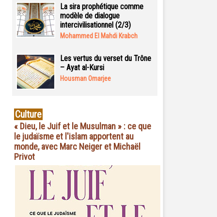
La sira prophétique comme
modèle de dialogue
intercivilisationnel (2/3)
Mohammed El Mahdi Krabch
Les vertus du verset du Trône
– Ayat al-Kursi
Housman Omarjee
Culture
« Dieu, le Juif et le Musulman » : ce que
le judaïsme et l'islam apportent au
monde, avec Marc Neiger et Michaël
Privot