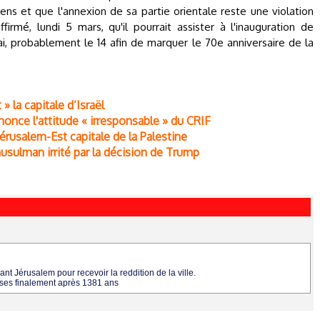
iens et que l'annexion de sa partie orientale reste une violation
irmé, lundi 5 mars, qu'il pourrait assister à l'inauguration de
, probablement le 14 afin de marquer le 70e anniversaire de la
» la capitale d’Israël
nonce l'attitude « irresponsable » du CRIF
Jérusalem-Est capitale de la Palestine
musulman irrité par la décision de Trump
ant Jérusalem pour recevoir la reddition de la ville.
choses finalement après 1381 ans