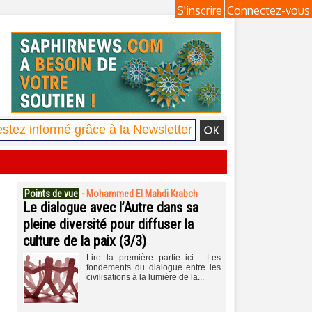
S'inscrire
Connectez-vous
Points de vue
-
Mohammed El Mahdi Krabch
Le dialogue avec l’Autre dans sa
pleine diversité pour diffuser la
culture de la paix (3/3)
Lire la première partie ici : Les
fondements du dialogue entre les
civilisations à la lumière de la...