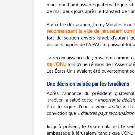
mars, que l’ambassade guatémaltèque situ
de mai, deux jours après le transfert de l
Par cette déclaration, Jimmy Morales manif
reconnaissant la ville de Jérusalem comm
fort de soutien envers Israël, d’autant q
discours auprès de l'AIPAC, le puissant lob
La reconnaissance de Jérusalem comme cap
de l’ONU
lors d'une réunion de l’Assemblé
Les États-Unis avaient été ouvertement so
Une décision saluée par les Israéliens
Après l’annonce du président guatemal
israélien, a salué cette
« importante décisi
être le signe d'une
« vraie amitié »
. De
conviction que
« d'autres pays reconnaîtron
Jusqu’à présent, le Guatemala est le se
ambassade à Jérusalem, tandis que l’ONU co