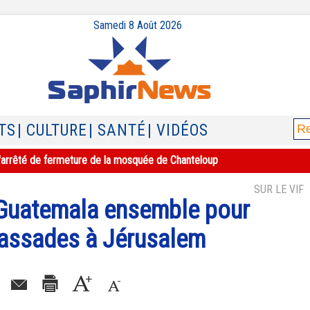
Samedi 8 Août 2026
TS
| CULTURE
| SANTÉ
| VIDÉOS
e l'arrêté de fermeture de la mosquée de Chanteloup
SUR LE VIF
e Guatemala ensemble pour
bassades à Jérusalem