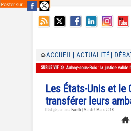
Poster sur :
ACCUEIL
| ACTUALITÉ
| DÉBA
Aulnay-sous-Bois : la justice valid
Les États-Unis et l
transférer leurs am
Rédigé par Lina Farelli | Mardi 6 Mars 2018