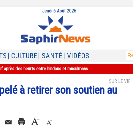
Jeudi 6 Août 2026
TS
| CULTURE
| SANTÉ
| VIDÉOS
sif après des heurts entre hindous et musulmans
SUR LE VIF
elé à retirer son soutien au