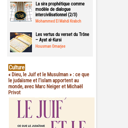
La sira prophétique comme
modèle de dialogue
intercivilisationnel (2/3)
Mohammed El Mahdi Krabch
Les vertus du verset du Trône
– Ayat al-Kursi
Housman Omarjee
Culture
« Dieu, le Juif et le Musulman » : ce que
le judaïsme et l'islam apportent au
monde, avec Marc Neiger et Michaël
Privot