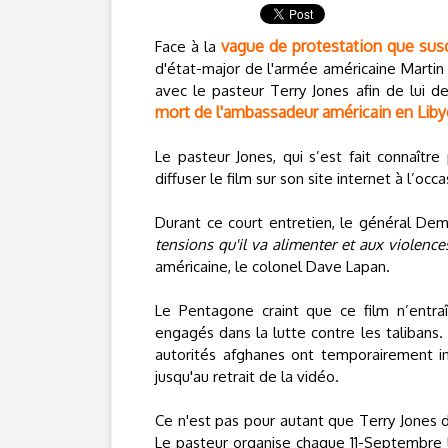
vague de protestation que susc
Face à la
d'état-major de l'armée américaine Marti
avec le pasteur Terry Jones afin de lui 
mort de l'ambassadeur américain en Liby
Le pasteur Jones, qui s’est fait connaître
diffuser le film sur son site internet à l’oc
Durant ce court entretien, le général De
tensions qu'il va alimenter et aux violence
américaine, le colonel Dave Lapan.
Le Pentagone craint que ce film n’entra
engagés dans la lutte contre les talibans. 
autorités afghanes ont temporairement i
jusqu'au retrait de la vidéo.
Ce n'est pas pour autant que Terry Jones d
Le pasteur organise chaque 11-Septembre