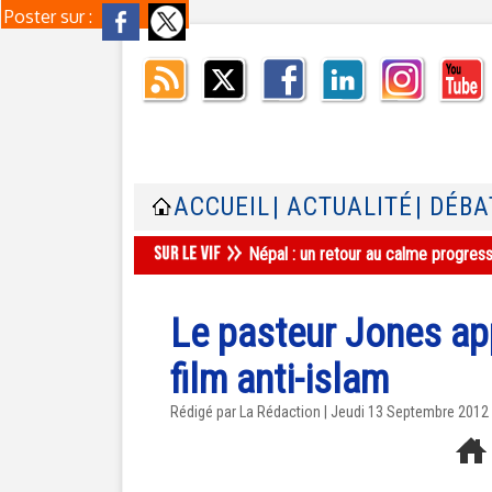
Poster sur :
ACCUEIL
| ACTUALITÉ
| DÉBA
Népal : un retour au calme progres
Le pasteur Jones app
film anti-islam
Rédigé par La Rédaction | Jeudi 13 Septembre 2012