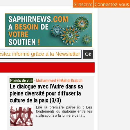
S'inscrire
Connectez-vous
Points de vue
-
Mohammed El Mahdi Krabch
Le dialogue avec l’Autre dans sa
pleine diversité pour diffuser la
culture de la paix (3/3)
Lire la première partie ici : Les
fondements du dialogue entre les
civilisations à la lumière de la...