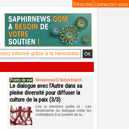
S'inscrire
Connectez-vous
Points de vue
-
Mohammed El Mahdi Krabch
Le dialogue avec l’Autre dans sa
pleine diversité pour diffuser la
culture de la paix (3/3)
Lire la première partie ici : Les
fondements du dialogue entre les
civilisations à la lumière de la...