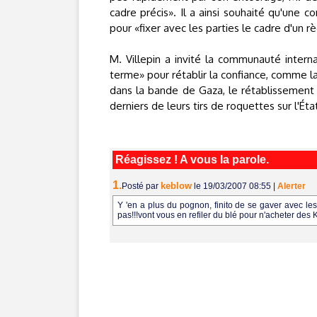
cadre précis». Il a ainsi souhaité qu'une 
pour «fixer avec les parties le cadre d'un 
M. Villepin a invité la communauté interna
terme» pour rétablir la confiance, comme la 
dans la bande de Gaza, le rétablissement p
derniers de leurs tirs de roquettes sur l'Ét
Réagissez ! A vous la parole.
1.
keblow
Posté par
le 19/03/2007 08:55
|
Alerter
Y 'en a plus du pognon, finito de se gaver avec le
pas!!!vont vous en refiler du blé pour n'acheter des