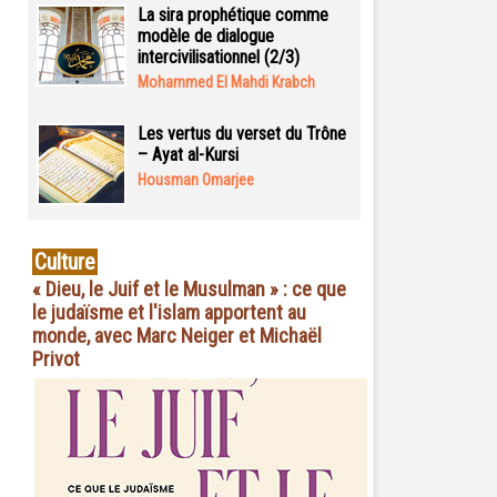
La sira prophétique comme
modèle de dialogue
intercivilisationnel (2/3)
Mohammed El Mahdi Krabch
Les vertus du verset du Trône
– Ayat al-Kursi
Housman Omarjee
Culture
« Dieu, le Juif et le Musulman » : ce que
le judaïsme et l'islam apportent au
monde, avec Marc Neiger et Michaël
Privot