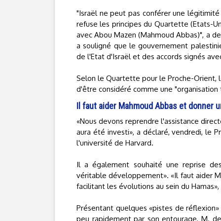
"Israël ne peut pas conférer une légitimité
refuse les principes du Quartette (Etats-U
avec Abou Mazen (Mahmoud Abbas)", a de so
a souligné que le gouvernement palestinien
de l'Etat d'Israël et des accords signés ave
Selon le Quartette pour le Proche-Orient, l
d'être considéré comme une "organisation te
Il faut aider Mahmoud Abbas et donner u
«Nous devons reprendre l'assistance direct
aura été investi», a déclaré, vendredi, le 
l'université de Harvard.
Il a également souhaité une reprise des
véritable développement». «Il faut aider 
facilitant les évolutions au sein du Hamas», a
Présentant quelques «pistes de réflexion» 
peu rapidement par son entourage, M. de 