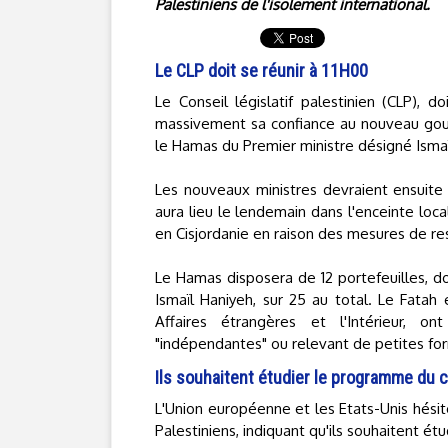
Palestiniens de l'isolement international.
Le CLP doit se réunir à 11H00
Le Conseil législatif palestinien (CLP),
massivement sa confiance au nouveau go
le Hamas du Premier ministre désigné Ismaï
Les nouveaux ministres devraient ensuite
aura lieu le lendemain dans l'enceinte loc
en Cisjordanie en raison des mesures de rest
Le Hamas disposera de 12 portefeuilles, do
Ismaïl Haniyeh, sur 25 au total. Le Fatah 
Affaires étrangères et l'Intérieur, 
"indépendantes" ou relevant de petites fo
Ils souhaitent étudier le programme du c
L'Union européenne et les Etats-Unis hési
Palestiniens, indiquant qu'ils souhaitent é