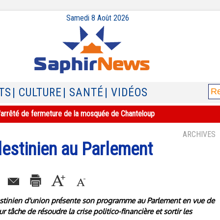
Samedi 8 Août 2026
TS
| CULTURE
| SANTÉ
| VIDÉOS
e l'arrêté de fermeture de la mosquée de Chanteloup
ARCHIVES
estinien au Parlement
estinien d'union présente son programme au Parlement en vue de
tâche de résoudre la crise politico-financière et sortir les