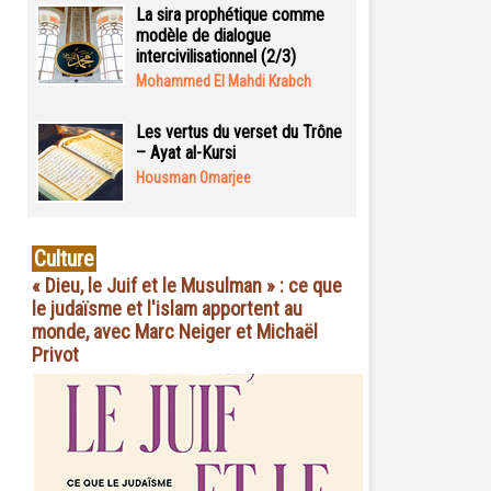
La sira prophétique comme
modèle de dialogue
intercivilisationnel (2/3)
Mohammed El Mahdi Krabch
Les vertus du verset du Trône
– Ayat al-Kursi
Housman Omarjee
Culture
« Dieu, le Juif et le Musulman » : ce que
le judaïsme et l'islam apportent au
monde, avec Marc Neiger et Michaël
Privot