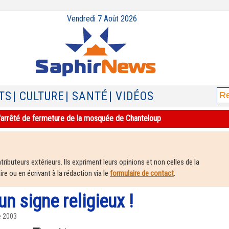
Vendredi 7 Août 2026
TS
| CULTURE
| SANTÉ
| VIDÉOS
e l'arrêté de fermeture de la mosquée de Chanteloup
ributeurs extérieurs. Ils expriment leurs opinions et non celles de la
e ou en écrivant à la rédaction via le
formulaire de contact
.
un signe religieux !
e 2003