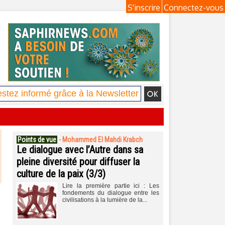
S'inscrire
Connectez-vous
Points de vue
-
Mohammed El Mahdi Krabch
Le dialogue avec l’Autre dans sa
pleine diversité pour diffuser la
culture de la paix (3/3)
Lire la première partie ici : Les
fondements du dialogue entre les
civilisations à la lumière de la...