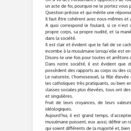
un acte de foi, pourquoi ne le portez vous 
Question précise et qui mérite une réponse a
Il faut être cohérent avec nous-mêmes et a
A quoi correspond le foulard, si ce n’est
propre corps, sa propre nudité, et la mani
dans la société.
Il est clair et évident que le fait de se ca
incombe à la musulmane lorsqu‘elle est en 
Disons-le une fois pour toutes et arrêtons 
Dans notre société, il est évident que 
possèdent des rapports au corps ou des con
Le naturiste, l’homosexuel, la fille élevé
les catholiques très pratiquants, ou bien 
classes sociales plus élevées, tous ont des
et singulières.
Fruit de leurs croyances, de leurs valeu
idéologiques.
Aujourd’hui, il est grand temps, d’accepte
musulmane puissent, eux aussi, définir un 
qui soient différents de la majorité et, bien