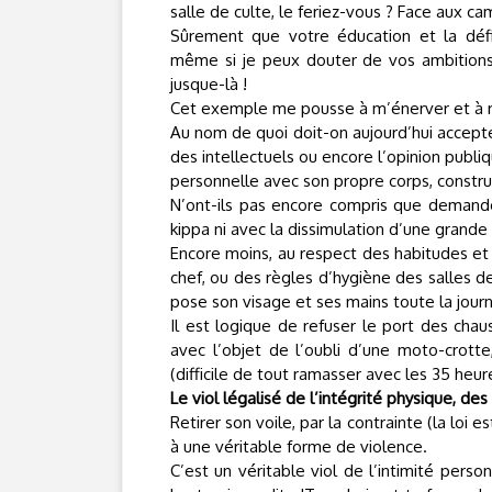
salle de culte, le feriez-vous ? Face aux ca
Sûrement que votre éducation et la défi
même si je peux douter de vos ambitions é
jusque-là !
Cet exemple me pousse à m’énerver et à répon
Au nom de quoi doit-on aujourd’hui accepte
des intellectuels ou encore l’opinion publiq
personnelle avec son propre corps, constru
N’ont-ils pas encore compris que demander
kippa ni avec la dissimulation d’une grande 
Encore moins, au respect des habitudes et
chef, ou des règles d’hygiène des salles 
pose son visage et ses mains toute la jour
Il est logique de refuser le port des chau
avec l’objet de l’oubli d’une moto-crotte
(difficile de tout ramasser avec les 35 heur
Le viol légalisé de l’intégrité physique, des 
Retirer son voile, par la contrainte (la loi
à une véritable forme de violence.
C’est un véritable viol de l’intimité pers