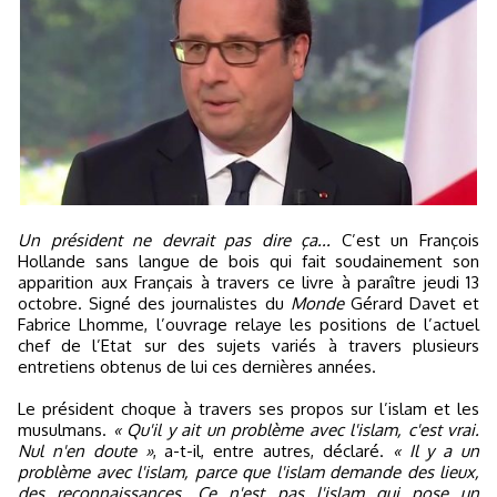
Un président ne devrait pas dire ça...
C’est un François
Hollande sans langue de bois qui fait soudainement son
apparition aux Français à travers ce livre à paraître jeudi 13
octobre. Signé des journalistes du
Monde
Gérard Davet et
Fabrice Lhomme, l’ouvrage relaye les positions de l’actuel
chef de l’Etat sur des sujets variés à travers plusieurs
entretiens obtenus de lui ces dernières années.
Le président choque à travers ses propos sur l’islam et les
musulmans.
« Qu'il y ait un problème avec l'islam, c'est vrai.
Nul n'en doute »
, a-t-il, entre autres, déclaré.
« Il y a un
problème avec l'islam, parce que l'islam demande des lieux,
des reconnaissances. Ce n'est pas l'islam qui pose un