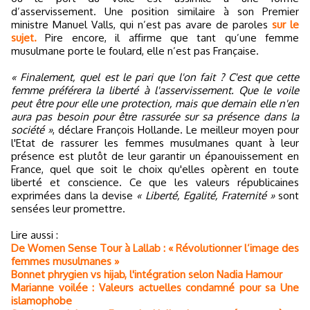
d’asservissement. Une position similaire à son Premier
ministre Manuel Valls, qui n’est pas avare de paroles
sur le
sujet.
Pire encore, il affirme que tant qu’une femme
musulmane porte le foulard, elle n’est pas Française.
« Finalement, quel est le pari que l'on fait ? C'est que cette
femme préférera la liberté à l'asservissement. Que le voile
peut être pour elle une protection, mais que demain elle n'en
aura pas besoin pour être rassurée sur sa présence dans la
société »
, déclare François Hollande. Le meilleur moyen pour
l'Etat de rassurer les femmes musulmanes quant à leur
présence est plutôt de leur garantir un épanouissement en
France, quel que soit le choix qu'elles opèrent en toute
liberté et conscience. Ce que les valeurs républicaines
exprimées dans la devise
« Liberté, Egalité, Fraternité »
sont
sensées leur promettre.
Lire aussi :
De Women Sense Tour à Lallab : « Révolutionner l’image des
femmes musulmanes »
Bonnet phrygien vs hijab, l'intégration selon Nadia Hamour
Marianne voilée : Valeurs actuelles condamné pour sa Une
islamophobe