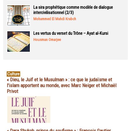
La sira prophétique comme modèle de dialogue
intercivilisationnel (2/3)
Mohammed El Mahdi Krabch
Les vertus du verset du Trône – Ayat al-Kursi
Housman Omarjee
Culture
« Dieu, le Juif et le Musulman » : ce que le judaïsme et
l'islam apportent au monde, avec Marc Neiger et Michaël
Privot
« Dara Shukoh, prince du soufisme » : François Gautier