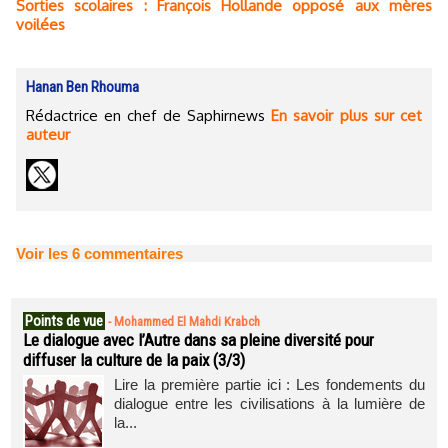
Sorties scolaires : François Hollande opposé aux mères
voilées
Hanan Ben Rhouma
Rédactrice en chef de Saphirnews
En savoir plus sur cet
auteur
Voir les
6
commentaires
Points de vue
-
Mohammed El Mahdi Krabch
Le dialogue avec l’Autre dans sa pleine diversité pour
diffuser la culture de la paix (3/3)
Lire la première partie ici : Les fondements du
dialogue entre les civilisations à la lumière de
la...