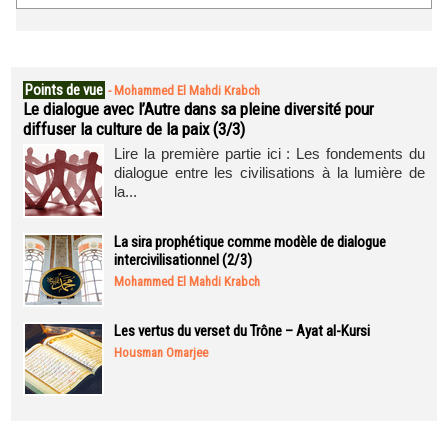
Points de vue
-
Mohammed El Mahdi Krabch
Le dialogue avec l’Autre dans sa pleine diversité pour
diffuser la culture de la paix (3/3)
Lire la première partie ici : Les fondements du
dialogue entre les civilisations à la lumière de
la...
La sira prophétique comme modèle de dialogue
intercivilisationnel (2/3)
Mohammed El Mahdi Krabch
Les vertus du verset du Trône – Ayat al-Kursi
Housman Omarjee