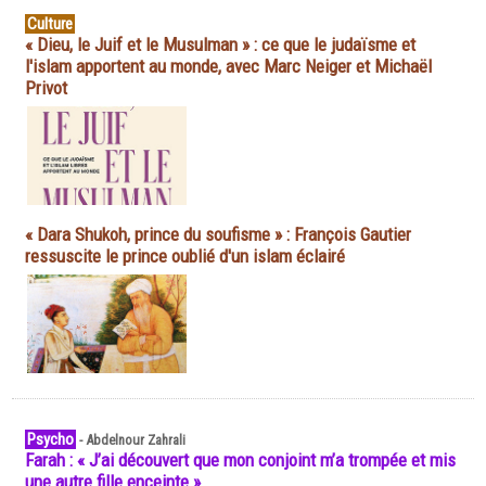
Culture
« Dieu, le Juif et le Musulman » : ce que le judaïsme et
l'islam apportent au monde, avec Marc Neiger et Michaël
Privot
« Dara Shukoh, prince du soufisme » : François Gautier
ressuscite le prince oublié d'un islam éclairé
Psycho
-
Abdelnour Zahrali
Farah : « J’ai découvert que mon conjoint m’a trompée et mis
une autre fille enceinte »