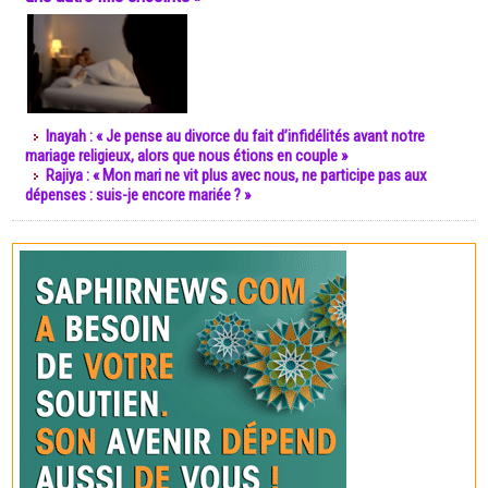
Inayah : « Je pense au divorce du fait d’infidélités avant notre
mariage religieux, alors que nous étions en couple »
Rajiya : « Mon mari ne vit plus avec nous, ne participe pas aux
dépenses : suis-je encore mariée ? »