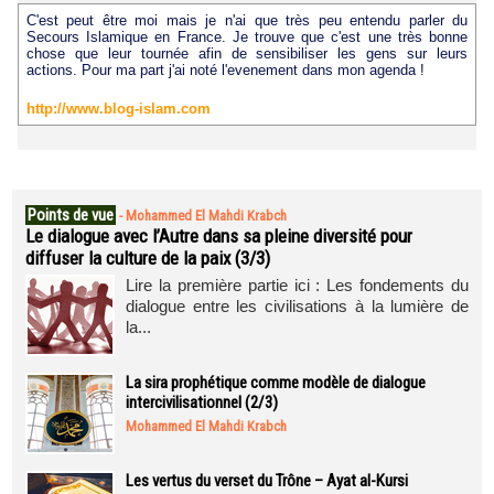
C'est peut être moi mais je n'ai que très peu entendu parler du
Secours Islamique en France. Je trouve que c'est une très bonne
chose que leur tournée afin de sensibiliser les gens sur leurs
actions. Pour ma part j'ai noté l'evenement dans mon agenda !
http://www.blog-islam.com
Points de vue
-
Mohammed El Mahdi Krabch
Le dialogue avec l’Autre dans sa pleine diversité pour
diffuser la culture de la paix (3/3)
Lire la première partie ici : Les fondements du
dialogue entre les civilisations à la lumière de
la...
La sira prophétique comme modèle de dialogue
intercivilisationnel (2/3)
Mohammed El Mahdi Krabch
Les vertus du verset du Trône – Ayat al-Kursi