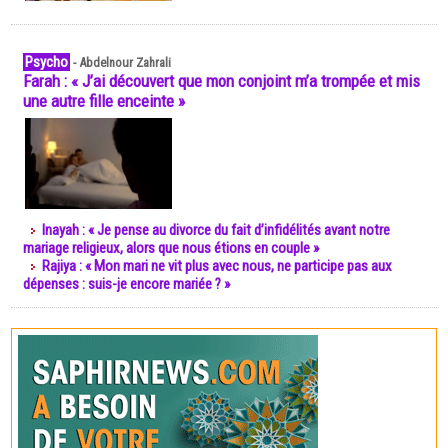
Psycho
-
Abdelnour Zahrali
Farah : « J’ai découvert que mon conjoint m’a trompée et mis
une autre fille enceinte »
Inayah : « Je pense au divorce du fait d’infidélités avant notre
mariage religieux, alors que nous étions en couple »
Rajiya : « Mon mari ne vit plus avec nous, ne participe pas aux
dépenses : suis-je encore mariée ? »