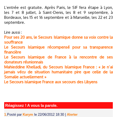
L’entrée est gratuite. Après Paris, le SIF fera étape à Lyon,
les 7 et 8 juillet, à Saint-Denis, les 8 et 9 septembre, à
Bordeaux, les 15 et 16 septembre et à Marseille, les 22 et 23
septembre.
Lire aussi :
Pour ses 20 ans, le Secours Islamique donne sa voix contre la
souffrance
Le Secours Islamique récompensé pour sa transparence
financière
Le Secours Islamique de France à la rencontre de ses
donateurs réunionnais
Mahieddine Khelladi, du Secours Islamique France : « Je n’ai
jamais vécu de situation humanitaire pire que celle de la
Somalie actuellement »
Le Secours islamique France aux secours des Libyens
Réagissez ! A vous la parole.
1.
Posté par
Karym
le 22/06/2012 18:30
|
Alerter