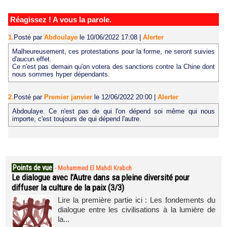
Réagissez ! A vous la parole.
1.
Posté par
Abdoulaye
le 10/06/2022 17:08
|
Alerter
Malheureusement, ces protestations pour la forme, ne seront suivies
d'aucun effet.
Ce n'est pas demain qu'on votera des sanctions contre la Chine dont
nous sommes hyper dépendants.
2.
Posté par
Premier janvier
le 12/06/2022 20:00
|
Alerter
Abdoulaye. Ce n'est pas de qui l'on dépend soi même qui nous
importe, c'est toujours de qui dépend l'autre.
Points de vue
-
Mohammed El Mahdi Krabch
Le dialogue avec l’Autre dans sa pleine diversité pour
diffuser la culture de la paix (3/3)
Lire la première partie ici : Les fondements du
dialogue entre les civilisations à la lumière de
la...