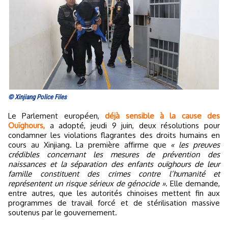
© Xinjiang Police Files
Le Parlement européen,
déjà sensible à la cause des
Ouïghours,
a adopté, jeudi 9 juin, deux résolutions pour
condamner les violations flagrantes des droits humains en
cours au Xinjiang. La première affirme que
« les preuves
crédibles concernant les mesures de prévention des
naissances et la séparation des enfants ouïghours de leur
famille constituent des crimes contre l’humanité et
représentent un risque sérieux de génocide »
. Elle demande,
entre autres, que les autorités chinoises mettent fin aux
programmes de travail forcé et de stérilisation massive
soutenus par le gouvernement.