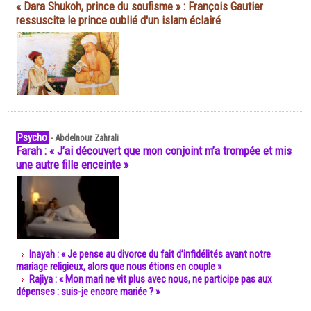
« Dara Shukoh, prince du soufisme » : François Gautier
ressuscite le prince oublié d'un islam éclairé
Psycho
-
Abdelnour Zahrali
Farah : « J’ai découvert que mon conjoint m’a trompée et mis
une autre fille enceinte »
Inayah : « Je pense au divorce du fait d’infidélités avant notre
mariage religieux, alors que nous étions en couple »
Rajiya : « Mon mari ne vit plus avec nous, ne participe pas aux
dépenses : suis-je encore mariée ? »