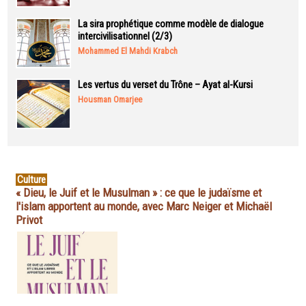
La sira prophétique comme modèle de dialogue
intercivilisationnel (2/3)
Mohammed El Mahdi Krabch
Les vertus du verset du Trône – Ayat al-Kursi
Housman Omarjee
Culture
« Dieu, le Juif et le Musulman » : ce que le judaïsme et
l'islam apportent au monde, avec Marc Neiger et Michaël
Privot