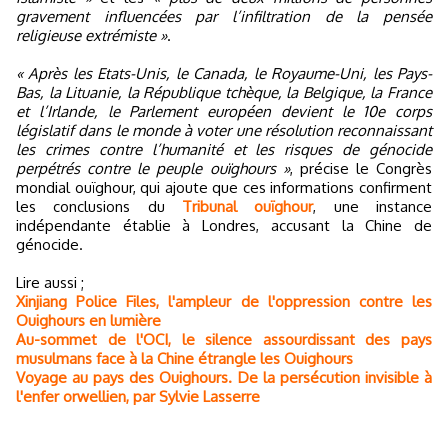
gravement influencées par l’infiltration de la pensée
religieuse extrémiste »
.
« Après les Etats-Unis, le Canada, le Royaume-Uni, les Pays-
Bas, la Lituanie, la République tchèque, la Belgique, la France
et l’Irlande, le Parlement européen devient le 10e corps
législatif dans le monde à voter une résolution reconnaissant
les crimes contre l’humanité et les risques de génocide
perpétrés contre le peuple ouïghours »
, précise le Congrès
mondial ouïghour, qui ajoute que ces informations confirment
les conclusions du
Tribunal ouïghour
, une instance
indépendante établie à Londres, accusant la Chine de
génocide.
Lire aussi ;
Xinjiang Police Files, l'ampleur de l'oppression contre les
Ouighours en lumière
Au-sommet de l'OCI, le silence assourdissant des pays
musulmans face à la Chine étrangle les Ouighours
Voyage au pays des Ouighours. De la persécution invisible à
l'enfer orwellien, par Sylvie Lasserre