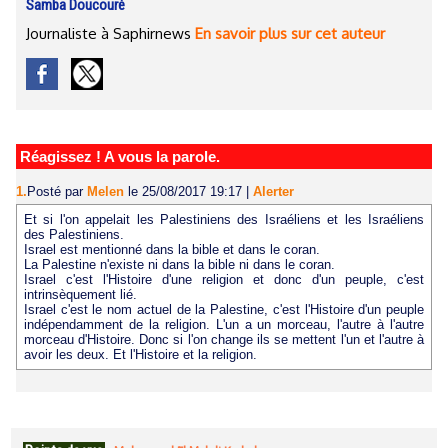
Samba Doucouré
Journaliste à Saphirnews
En savoir plus sur cet auteur
Réagissez ! A vous la parole.
1.
Posté par
Melen
le 25/08/2017 19:17
|
Alerter
Et si l'on appelait les Palestiniens des Israéliens et les Israéliens
des Palestiniens.
Israel est mentionné dans la bible et dans le coran.
La Palestine n'existe ni dans la bible ni dans le coran.
Israel c'est l'Histoire d'une religion et donc d'un peuple, c'est
intrinsèquement lié.
Israel c'est le nom actuel de la Palestine, c'est l'Histoire d'un peuple
indépendamment de la religion. L'un a un morceau, l'autre à l'autre
morceau d'Histoire. Donc si l'on change ils se mettent l'un et l'autre à
avoir les deux. Et l'Histoire et la religion.