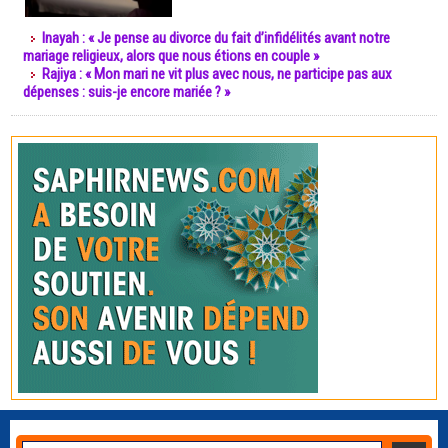
Inayah : « Je pense au divorce du fait d’infidélités avant notre
mariage religieux, alors que nous étions en couple »
Rajiya : « Mon mari ne vit plus avec nous, ne participe pas aux
dépenses : suis-je encore mariée ? »