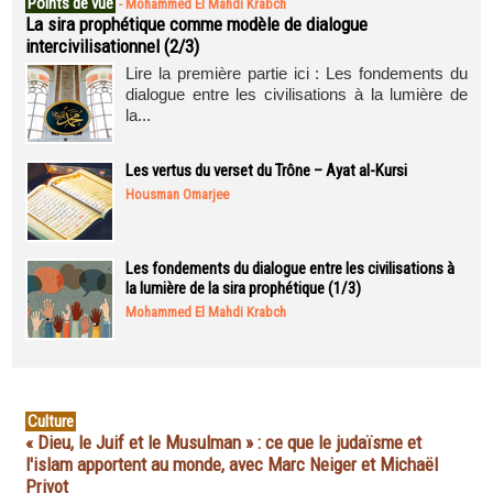
Points de vue
-
Mohammed El Mahdi Krabch
La sira prophétique comme modèle de dialogue
intercivilisationnel (2/3)
Lire la première partie ici : Les fondements du
dialogue entre les civilisations à la lumière de
la...
Les vertus du verset du Trône – Ayat al-Kursi
Housman Omarjee
Les fondements du dialogue entre les civilisations à
la lumière de la sira prophétique (1/3)
Mohammed El Mahdi Krabch
Culture
« Dieu, le Juif et le Musulman » : ce que le judaïsme et
l'islam apportent au monde, avec Marc Neiger et Michaël
Privot