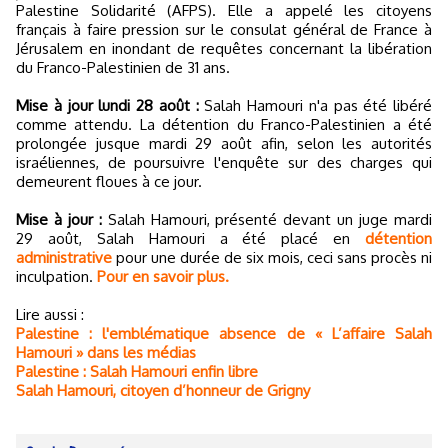
Palestine Solidarité (AFPS). Elle a appelé les citoyens
français à faire pression sur le consulat général de France à
Jérusalem en inondant de requêtes concernant la libération
du Franco-Palestinien de 31 ans.
Mise à jour lundi 28 août :
Salah Hamouri n'a pas été libéré
comme attendu. La détention du Franco-Palestinien a été
prolongée jusque mardi 29 août afin, selon les autorités
israéliennes, de poursuivre l'enquête sur des charges qui
demeurent floues à ce jour.
Mise à jour :
Salah Hamouri, présenté devant un juge mardi
29 août, Salah Hamouri a été placé en
détention
administrative
pour une durée de six mois, ceci sans procès ni
inculpation.
Pour en savoir plus.
Lire aussi :
Palestine : l'emblématique absence de « L’affaire Salah
Hamouri » dans les médias
Palestine : Salah Hamouri enfin libre
Salah Hamouri, citoyen d’honneur de Grigny