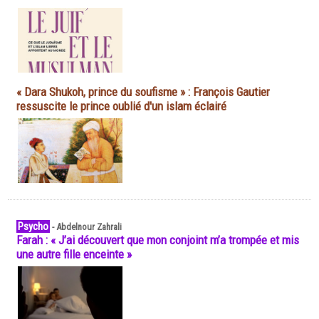
« Dara Shukoh, prince du soufisme » : François Gautier
ressuscite le prince oublié d'un islam éclairé
Psycho
-
Abdelnour Zahrali
Farah : « J’ai découvert que mon conjoint m’a trompée et mis
une autre fille enceinte »