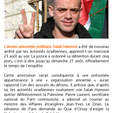
L’ancien prisonnier politique Salah Hamouri
a été de nouveau
arrêté par les autorités israéliennes, apprend-t-on mercredi
23 août au soir. La justice a ordonné sa détention durant cinq
jours, c’est-à-dire jusqu’au dimanche 27 août, officiellement
le temps de l’enquête.
Cette arrestation serait conséquente à une présumée
appartenance à une
« organisation ennemie »
, aurait
rapporté l’un des avocats du détenu. Il précise que, d’après
lui, les autorités israéliennes souhaitent voir Salah Hamouri
quitter définitivement la Palestine. Pierre Laurent, secrétaire
national du Parti communiste, a adressé un courrier au
ministre des Affaires étrangères Jean-Yves Le Drian. Le
sénateur de Paris demande au Quai d’Orsay d’exiger la