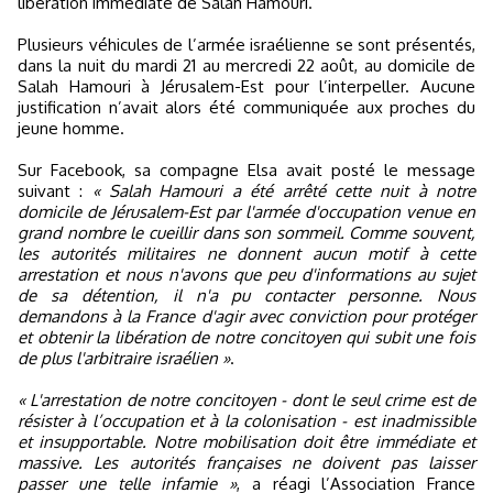
libération immédiate de Salah Hamouri.
Plusieurs véhicules de l’armée israélienne se sont présentés,
dans la nuit du mardi 21 au mercredi 22 août, au domicile de
Salah Hamouri à Jérusalem-Est pour l’interpeller. Aucune
justification n’avait alors été communiquée aux proches du
jeune homme.
Sur Facebook, sa compagne Elsa avait posté le message
suivant :
« Salah Hamouri a été arrêté cette nuit à notre
domicile de Jérusalem-Est par l'armée d'occupation venue en
grand nombre le cueillir dans son sommeil. Comme souvent,
les autorités militaires ne donnent aucun motif à cette
arrestation et nous n'avons que peu d'informations au sujet
de sa détention, il n'a pu contacter personne. Nous
demandons à la France d'agir avec conviction pour protéger
et obtenir la libération de notre concitoyen qui subit une fois
de plus l'arbitraire israélien »
.
« L'arrestation de notre concitoyen - dont le seul crime est de
résister à l’occupation et à la colonisation - est inadmissible
et insupportable. Notre mobilisation doit être immédiate et
massive. Les autorités françaises ne doivent pas laisser
passer une telle infamie »
, a réagi l’Association France