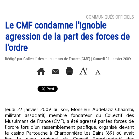
COMMUNIQUÉS OFFICIELS
Le CMF condamne l'ignoble
agression de la part des forces de
l'ordre
Rédigé par Collectif des musulmans de France (CMF) | Samedi 31 Janvier 2009
Jeudi 27 janvier 2009 au soir, Monsieur Abdelaziz Chaambi,
militant associatif, membre fondateur du Collectif des
Musulmans de France (CMF), a été agressé par les forces de
l’ordre lors d’un rassemblement pacifique, organisé devant
le casino Partouche à Charbonnière les Bains (69) où avait
lieu le diner régional du Conseil Représentatif des