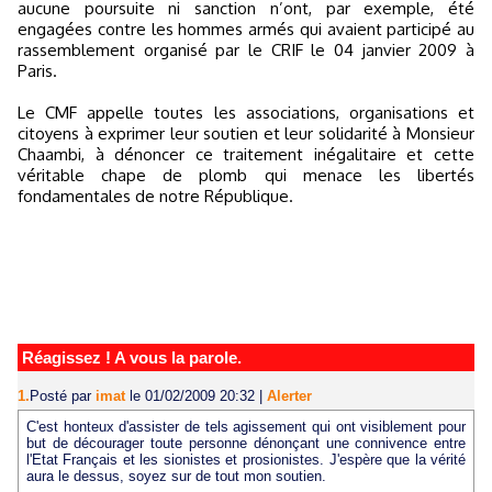
aucune poursuite ni sanction n’ont, par exemple, été
engagées contre les hommes armés qui avaient participé au
rassemblement organisé par le CRIF le 04 janvier 2009 à
Paris.
Le CMF appelle toutes les associations, organisations et
citoyens à exprimer leur soutien et leur solidarité à Monsieur
Chaambi, à dénoncer ce traitement inégalitaire et cette
véritable chape de plomb qui menace les libertés
fondamentales de notre République.
Réagissez ! A vous la parole.
1.
Posté par
imat
le 01/02/2009 20:32
|
Alerter
C'est honteux d'assister de tels agissement qui ont visiblement pour
but de décourager toute personne dénonçant une connivence entre
l'Etat Français et les sionistes et prosionistes. J'espère que la vérité
aura le dessus, soyez sur de tout mon soutien.