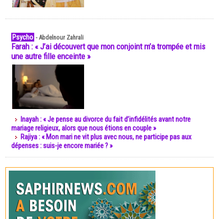
Psycho
-
Abdelnour Zahrali
Farah : « J’ai découvert que mon conjoint m’a trompée et mis
une autre fille enceinte »
Inayah : « Je pense au divorce du fait d’infidélités avant notre
mariage religieux, alors que nous étions en couple »
Rajiya : « Mon mari ne vit plus avec nous, ne participe pas aux
dépenses : suis-je encore mariée ? »