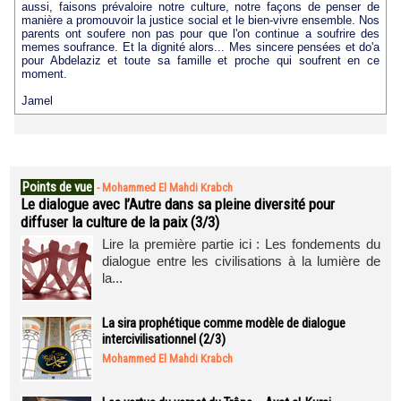
aussi, faisons prévaloire notre culture, notre façons de penser de
manière a promouvoir la justice social et le bien-vivre ensemble. Nos
parents ont soufere non pas pour que l'on continue a soufrire des
memes soufrance. Et la dignité alors... Mes sincere pensées et do'a
pour Abdelaziz et toute sa famille et proche qui soufrent en ce
moment.
Jamel
Points de vue
-
Mohammed El Mahdi Krabch
Le dialogue avec l’Autre dans sa pleine diversité pour
diffuser la culture de la paix (3/3)
Lire la première partie ici : Les fondements du
dialogue entre les civilisations à la lumière de
la...
La sira prophétique comme modèle de dialogue
intercivilisationnel (2/3)
Mohammed El Mahdi Krabch