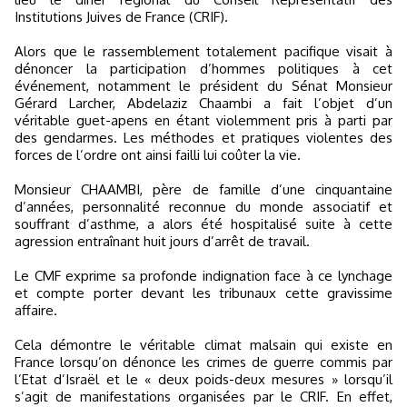
Institutions Juives de France (CRIF).
Alors que le rassemblement totalement pacifique visait à
dénoncer la participation d’hommes politiques à cet
événement, notamment le président du Sénat Monsieur
Gérard Larcher, Abdelaziz Chaambi a fait l’objet d’un
véritable guet-apens en étant violemment pris à parti par
des gendarmes. Les méthodes et pratiques violentes des
forces de l’ordre ont ainsi failli lui coûter la vie.
Monsieur CHAAMBI, père de famille d’une cinquantaine
d’années, personnalité reconnue du monde associatif et
souffrant d’asthme, a alors été hospitalisé suite à cette
agression entraînant huit jours d’arrêt de travail.
Le CMF exprime sa profonde indignation face à ce lynchage
et compte porter devant les tribunaux cette gravissime
affaire.
Cela démontre le véritable climat malsain qui existe en
France lorsqu’on dénonce les crimes de guerre commis par
l’Etat d’Israël et le « deux poids-deux mesures » lorsqu’il
s’agit de manifestations organisées par le CRIF. En effet,