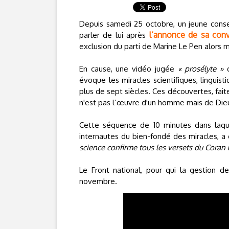
Depuis samedi 25 octobre, un jeune consei
l’annonce de sa conv
parler de lui après
exclusion du parti de Marine Le Pen alors 
En cause, une vidéo jugée
« prosélyte »
q
évoque les miracles scientifiques, linguis
plus de sept siècles. Ces découvertes, faite
n'est pas l’œuvre d'un homme mais de Die
Cette séquence de 10 minutes dans laqu
internautes du bien-fondé des miracles, a
science confirme tous les versets du Coran 
Le Front national, pour qui la gestion de
novembre.