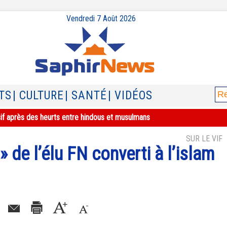
Vendredi 7 Août 2026
TS
| CULTURE
| SANTÉ
| VIDÉOS
sif après des heurts entre hindous et musulmans
SUR LE VIF
» de l’élu FN converti à l’islam