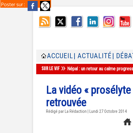
Poster sur :
ACCUEIL
| ACTUALITÉ
| DÉBA
Népal : un retour au calme progres
La vidéo « prosélyte 
retrouvée
Rédigé par La Rédaction | Lundi 27 Octobre 2014