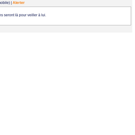
obile)
|
Alerter
s seront là pour veiller à lui.