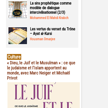
La sira prophétique comme
modèle de dialogue
intercivilisationnel (2/3)
Mohammed El Mahdi Krabch
Les vertus du verset du Trône
– Ayat al-Kursi
Housman Omarjee
Culture
« Dieu, le Juif et le Musulman » : ce que
le judaïsme et l'islam apportent au
monde, avec Marc Neiger et Michaël
Privot