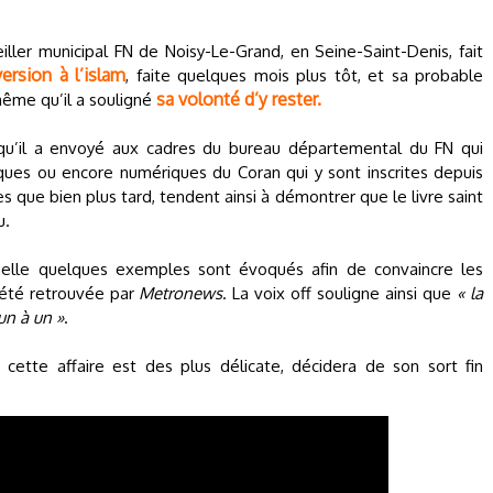
ller municipal FN de Noisy-Le-Grand, en Seine-Saint-Denis, fait
ersion à l’islam
, faite quelques mois plus tôt, et sa probable
sa volonté d’y rester.
même qu’il a souligné
u’il a envoyé aux cadres du bureau départemental du FN qui
tiques ou encore numériques du Coran qui y sont inscrites depuis
s que bien plus tard, tendent ainsi à démontrer que le livre saint
u.
elle quelques exemples sont évoqués afin de convaincre les
 été retrouvée par
Metronews
. La voix off souligne ainsi que
« la
un à un »
.
 cette affaire est des plus délicate, décidera de son sort fin