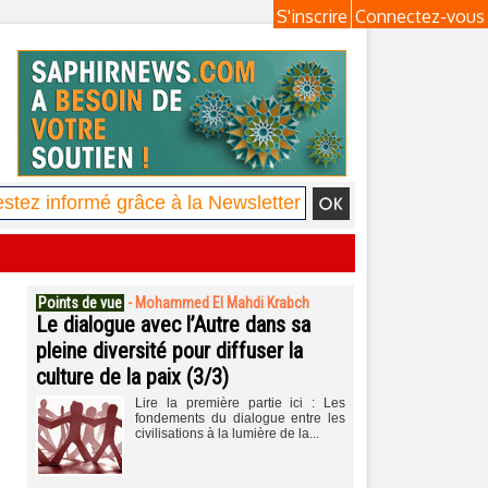
S'inscrire
Connectez-vous
Points de vue
-
Mohammed El Mahdi Krabch
Le dialogue avec l’Autre dans sa
pleine diversité pour diffuser la
culture de la paix (3/3)
Lire la première partie ici : Les
fondements du dialogue entre les
civilisations à la lumière de la...