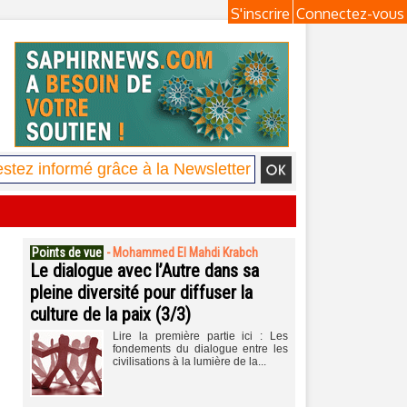
S'inscrire
Connectez-vous
Points de vue
-
Mohammed El Mahdi Krabch
Le dialogue avec l’Autre dans sa
pleine diversité pour diffuser la
culture de la paix (3/3)
Lire la première partie ici : Les
fondements du dialogue entre les
civilisations à la lumière de la...