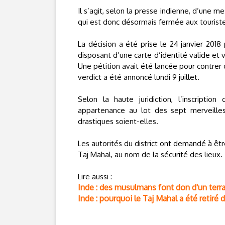
Il s’agit, selon la presse indienne, d’une m
qui est donc désormais fermée aux touriste
La décision a été prise le 24 janvier 2018 p
disposant d’une carte d’identité valide et 
Une pétition avait été lancée pour contrer
verdict a été annoncé lundi 9 juillet.
Selon la haute juridiction, l’inscript
appartenance au lot des sept merveilles
drastiques soient-elles.
Les autorités du district ont demandé à êt
Taj Mahal, au nom de la sécurité des lieux.
Lire aussi :
Inde : des musulmans font don d'un terra
Inde : pourquoi le Taj Mahal a été retiré 