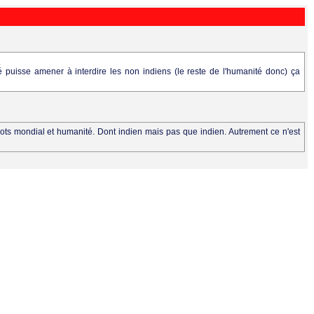
.
é puisse amener à interdire les non indiens (le reste de l'humanité donc) ça
ots mondial et humanité. Dont indien mais pas que indien. Autrement ce n'est