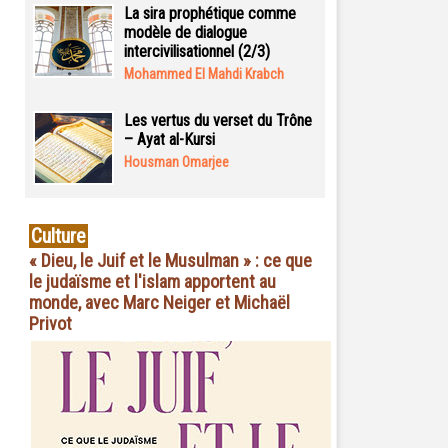
La sira prophétique comme
modèle de dialogue
intercivilisationnel (2/3)
Mohammed El Mahdi Krabch
Les vertus du verset du Trône
– Ayat al-Kursi
Housman Omarjee
Culture
« Dieu, le Juif et le Musulman » : ce que
le judaïsme et l'islam apportent au
monde, avec Marc Neiger et Michaël
Privot