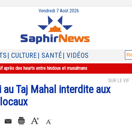
Vendredi 7 Août 2026
TS
| CULTURE
| SANTÉ
| VIDÉOS
sif après des heurts entre hindous et musulmans
SUR LE VIF
 au Taj Mahal interdite aux
-locaux