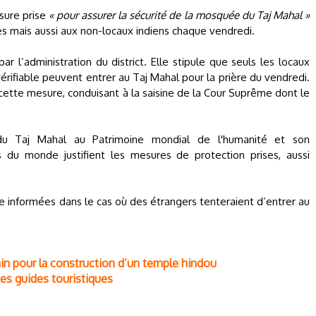
esure prise
« pour assurer la sécurité de la mosquée du Taj Mahal »
s mais aussi aux non-locaux indiens chaque vendredi.
ar l’administration du district. Elle stipule que seuls les locaux
vérifiable peuvent entrer au Taj Mahal pour la prière du vendredi.
 cette mesure, conduisant à la saisine de la Cour Suprême dont le
ion du Taj Mahal au Patrimoine mondial de l'humanité et son
 du monde justifient les mesures de protection prises, aussi
re informées dans le cas où des étrangers tenteraient d’entrer au
in pour la construction d’un temple hindou
des guides touristiques