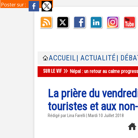
Poster sur :
ACCUEIL
| ACTUALITÉ
| DÉBA
Népal : un retour au calme progres
La prière du vendredi
touristes et aux non
Rédigé par Lina Farelli | Mardi 10 Juillet 2018