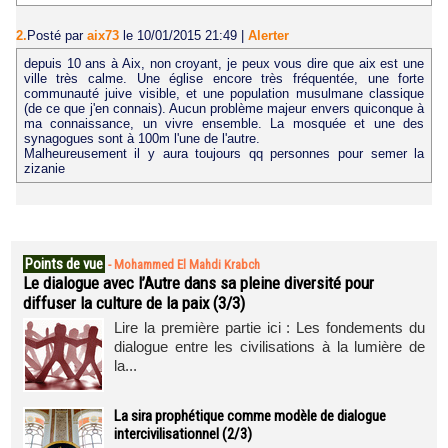
2.
Posté par
aix73
le 10/01/2015 21:49
|
Alerter
depuis 10 ans à Aix, non croyant, je peux vous dire que aix est une
ville très calme. Une église encore très fréquentée, une forte
communauté juive visible, et une population musulmane classique
(de ce que j'en connais). Aucun problème majeur envers quiconque à
ma connaissance, un vivre ensemble. La mosquée et une des
synagogues sont à 100m l'une de l'autre.
Malheureusement il y aura toujours qq personnes pour semer la
zizanie
Points de vue
-
Mohammed El Mahdi Krabch
Le dialogue avec l’Autre dans sa pleine diversité pour
diffuser la culture de la paix (3/3)
Lire la première partie ici : Les fondements du
dialogue entre les civilisations à la lumière de
la...
La sira prophétique comme modèle de dialogue
intercivilisationnel (2/3)