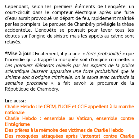
Cependant, selon les premiers éléments de l’enquête, un
court-circuit dans le compteur électrique après une fuite
d’eau aurait provoqué un départ de feu, rapidement maîtrisé
par les pompiers. Le parquet de Chambéry privilégie la thèse
accidentelle. L’enquête se poursuit pour lever tous les
doutes sur l’origine du sinistre mais les appels au calme sont
relayés.
*Mise à jour :
Finalement, il y a une
« forte probabilité »
que
l’incendie qui a frappé la mosquée soit d’origine criminelle.
«
Les premiers éléments relevés par les experts de la police
scientifique laissent apparaître une forte probabilité que le
sinistre soit d'origine criminelle, on le saura avec certitude la
semaine prochaine »
, a fait savoir le procureur de la
République de Chambéry.
Lire aussi :
Charlie Hebdo : le CFCM, l’UOIF et CCIF appellent à la marche
nationale
Charlie Hebdo : ensemble au Vatican, ensemble contre
l’intégrisme
Des prières à la mémoire des victimes de Charlie Hebdo
Des mosquées attaquées après l'attentat contre Charlie