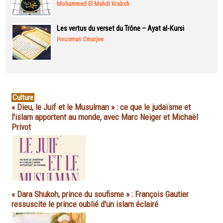
Mohammed El Mahdi Krabch
Les vertus du verset du Trône – Ayat al-Kursi
Housman Omarjee
Culture
« Dieu, le Juif et le Musulman » : ce que le judaïsme et
l'islam apportent au monde, avec Marc Neiger et Michaël
Privot
« Dara Shukoh, prince du soufisme » : François Gautier
ressuscite le prince oublié d'un islam éclairé