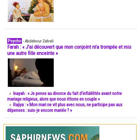
Psycho
-
Abdelnour Zahrali
Farah : « J’ai découvert que mon conjoint m’a trompée et mis
une autre fille enceinte »
Inayah : « Je pense au divorce du fait d’infidélités avant notre
mariage religieux, alors que nous étions en couple »
Rajiya : « Mon mari ne vit plus avec nous, ne participe pas aux
dépenses : suis-je encore mariée ? »