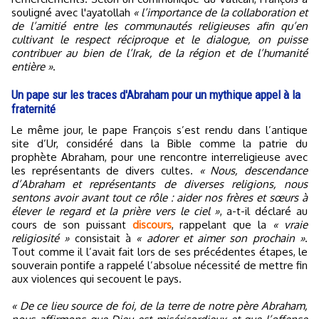
souligné avec l'ayatollah
« l’importance de la collaboration et
de l’amitié entre les communautés religieuses afin qu’en
cultivant le respect réciproque et le dialogue, on puisse
contribuer au bien de l’Irak, de la région et de l’humanité
entière »
.
Un pape sur les traces d'Abraham pour un mythique appel à la
fraternité
Le même jour, le pape François s’est rendu dans l’antique
site d’Ur, considéré dans la Bible comme la patrie du
prophète Abraham, pour une rencontre interreligieuse avec
les représentants de divers cultes.
« Nous, descendance
d’Abraham et représentants de diverses religions, nous
sentons avoir avant tout ce rôle : aider nos frères et sœurs à
élever le regard et la prière vers le ciel »
, a-t-il déclaré au
cours de son puissant
discours
, rappelant que la
« vraie
religiosité »
consistait à
« adorer et aimer son prochain »
.
Tout comme il l’avait fait lors de ses précédentes étapes, le
souverain pontife a rappelé l’absolue nécessité de mettre fin
aux violences qui secouent le pays.
« De ce lieu source de foi, de la terre de notre père Abraham,