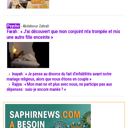
Psycho
-
Abdelnour Zahrali
Farah : « J’ai découvert que mon conjoint m’a trompée et mis
une autre fille enceinte »
Inayah : « Je pense au divorce du fait d’infidélités avant notre
mariage religieux, alors que nous étions en couple »
Rajiya : « Mon mari ne vit plus avec nous, ne participe pas aux
dépenses : suis-je encore mariée ? »