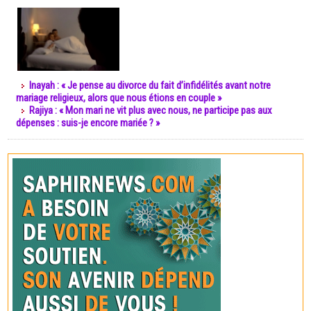
Inayah : « Je pense au divorce du fait d’infidélités avant notre
mariage religieux, alors que nous étions en couple »
Rajiya : « Mon mari ne vit plus avec nous, ne participe pas aux
dépenses : suis-je encore mariée ? »