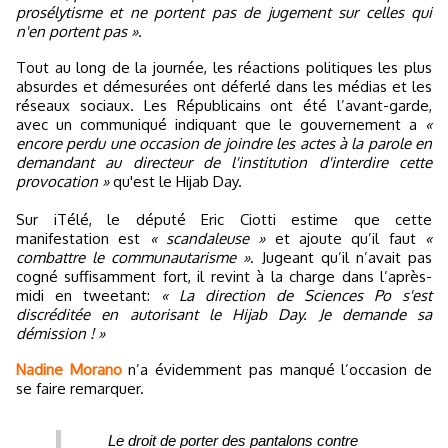
prosélytisme et ne portent pas de jugement sur celles qui
n'en portent pas »
.
Tout au long de la journée, les réactions politiques les plus
absurdes et démesurées ont déferlé dans les médias et les
réseaux sociaux. Les Républicains ont été l’avant-garde,
avec un communiqué indiquant que le gouvernement a
«
encore perdu une occasion de joindre les actes à la parole en
demandant au directeur de l'institution d'interdire cette
provocation »
qu'est le Hijab Day.
Sur iTélé, le député Eric Ciotti estime que cette
manifestation est
« scandaleuse »
et ajoute qu’il faut
«
combattre le communautarisme »
. Jugeant qu’il n’avait pas
cogné suffisamment fort, il revint à la charge dans l’après-
midi en tweetant:
« La direction de Sciences Po s'est
discréditée en autorisant le Hijab Day. Je demande sa
démission ! »
Nadine Morano
n’a évidemment pas manqué l’occasion de
se faire remarquer.
Le droit de porter des pantalons contre