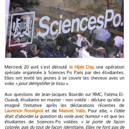
Mercredi 20 avril s’est déroulé
le Hijab Day
, une opération
spéciale organisée à Sciences Po Paris par des étudiantes.
Elles ont invité les jeunes à se couvrir les cheveux avec un
voile
« pour démystifier le tissu »
.
Aux questions de Jean-Jacques Bourdin sur RMC, Fatima El-
Ouasdi, étudiante en master - non voilée - déclare qu’elle a
imaginé l'initiative après les déclarations récentes de
Laurence Rossignol
et de
Manuel Valls
. Pour elle,
« l'idée
était d'aborder la question du voile avec humour »
et que les
étudiantes de Sciences-Po voilées
« le porte de façon
colorée, pas du tout de façon identitaire. Elles ne font pas de