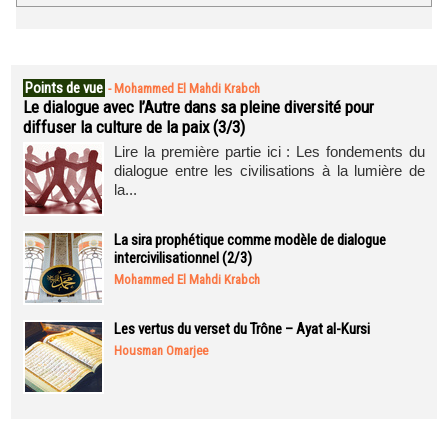
Points de vue
-
Mohammed El Mahdi Krabch
Le dialogue avec l’Autre dans sa pleine diversité pour
diffuser la culture de la paix (3/3)
Lire la première partie ici : Les fondements du
dialogue entre les civilisations à la lumière de
la...
La sira prophétique comme modèle de dialogue
intercivilisationnel (2/3)
Mohammed El Mahdi Krabch
Les vertus du verset du Trône – Ayat al-Kursi
Housman Omarjee