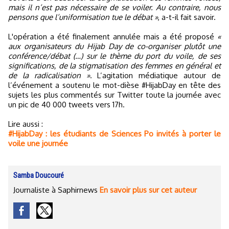
mais il n’est pas nécessaire de se voiler. Au contraire, nous
pensons que l’uniformisation tue le débat »
, a-t-il fait savoir.
L'opération a été finalement annulée mais a été proposé
«
aux organisateurs du Hijab Day de co-organiser plutôt une
conférence/débat (…) sur le thème du port du voile, de ses
significations, de la stigmatisation des femmes en général et
de la radicalisation »
. L’agitation médiatique autour de
l’événement a soutenu le mot-dièse #HijabDay en tête des
sujets les plus commentés sur Twitter toute la journée avec
un pic de 40 000 tweets vers 17h.
Lire aussi :
#HijabDay : les étudiants de Sciences Po invités à porter le
voile une journée
Samba Doucouré
Journaliste à Saphirnews
En savoir plus sur cet auteur