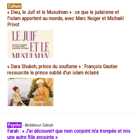
Culture
« Dieu, le Juif et le Musulman » : ce que le judaïsme et
l'islam apportent au monde, avec Marc Neiger et Michaël
Privot
« Dara Shukoh, prince du soufisme » : François Gautier
ressuscite le prince oublié d'un islam éclairé
Psycho
-
Abdelnour Zahrali
Farah : « J’ai découvert que mon conjoint m’a trompée et mis
une autre fille enceinte »