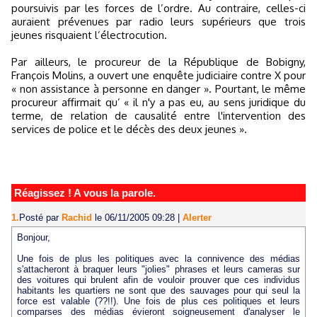
poursuivis par les forces de l’ordre. Au contraire, celles-ci
auraient prévenues par radio leurs supérieurs que trois
jeunes risquaient l’électrocution.
Par ailleurs, le procureur de la République de Bobigny,
François Molins, a ouvert une enquête judiciaire contre X pour
« non assistance à personne en danger ». Pourtant, le même
procureur affirmait qu’ « il n'y a pas eu, au sens juridique du
terme, de relation de causalité entre l'intervention des
services de police et le décès des deux jeunes ».
Réagissez ! A vous la parole.
1.
Posté par
Rachid
le 06/11/2005 09:28
|
Alerter
Bonjour,
Une fois de plus les politiques avec la connivence des médias
s'attacheront à braquer leurs "jolies" phrases et leurs cameras sur
des voitures qui brulent afin de vouloir prouver que ces individus
habitants les quartiers ne sont que des sauvages pour qui seul la
force est valable (??!!). Une fois de plus ces politiques et leurs
comparses des médias évieront soigneusement d'analyser le