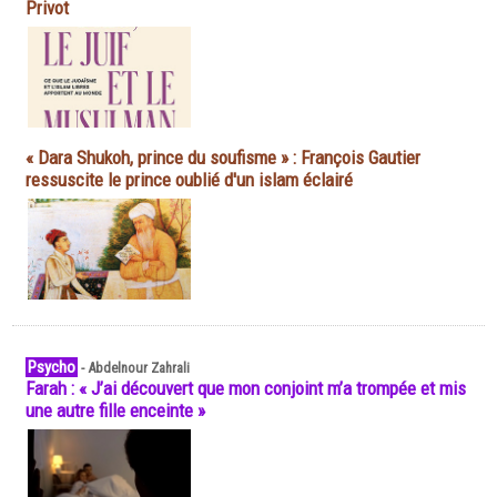
Privot
« Dara Shukoh, prince du soufisme » : François Gautier
ressuscite le prince oublié d'un islam éclairé
Psycho
-
Abdelnour Zahrali
Farah : « J’ai découvert que mon conjoint m’a trompée et mis
une autre fille enceinte »