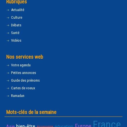
Rubriques
Actualité
Culture
Débats
Santé
Vidéos
Nos services web
Votre agenda
Petites annonces
Guide des prénoms
Cartes de voeux
Ramadan
Mots-clés de la semaine
France
Europe
bien-être
Asie
éducation
économie