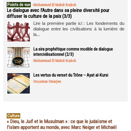
Points de vue
-
Mohammed El Mahdi Krabch
Le dialogue avec l’Autre dans sa pleine diversité pour
diffuser la culture de la paix (3/3)
Lire la première partie ici : Les fondements du
dialogue entre les civilisations à la lumière de
la...
La sira prophétique comme modèle de dialogue
intercivilisationnel (2/3)
Mohammed El Mahdi Krabch
Les vertus du verset du Trône – Ayat al-Kursi
Housman Omarjee
Culture
« Dieu, le Juif et le Musulman » : ce que le judaïsme et
l'islam apportent au monde, avec Marc Neiger et Michaël