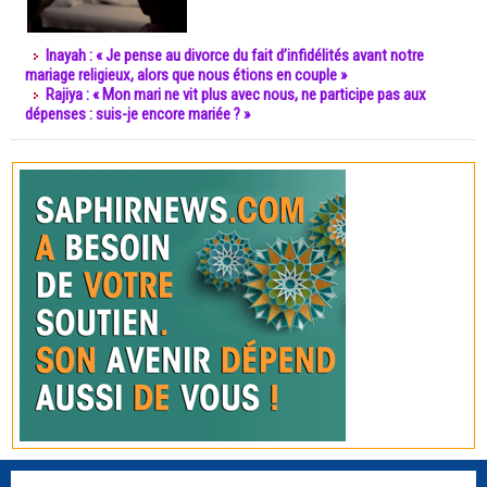
Inayah : « Je pense au divorce du fait d’infidélités avant notre
mariage religieux, alors que nous étions en couple »
Rajiya : « Mon mari ne vit plus avec nous, ne participe pas aux
dépenses : suis-je encore mariée ? »