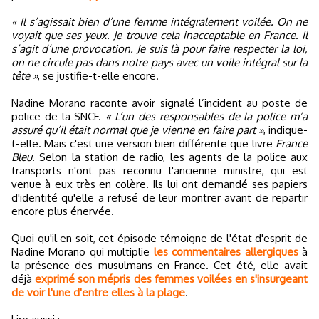
« Il s’agissait bien d’une femme intégralement voilée. On ne
voyait que ses yeux. Je trouve cela inacceptable en France. Il
s’agit d’une provocation. Je suis là pour faire respecter la loi,
on ne circule pas dans notre pays avec un voile intégral sur la
tête »
, se justifie-t-elle encore.
Nadine Morano raconte avoir signalé l’incident au poste de
police de la SNCF.
« L’un des responsables de la police m’a
assuré qu’il était normal que je vienne en faire part »
, indique-
t-elle. Mais c'est une version bien différente que livre
France
Bleu
. Selon la station de radio, les agents de la police aux
transports n'ont pas reconnu l'ancienne ministre, qui est
venue à eux très en colère. Ils lui ont demandé ses papiers
d'identité qu'elle a refusé de leur montrer avant de repartir
encore plus énervée.
Quoi qu'il en soit, cet épisode témoigne de l'état d'esprit de
Nadine Morano qui multiplie
les commentaires allergiques
à
la présence des musulmans en France. Cet été, elle avait
déjà
exprimé son mépris des femmes voilées en s'insurgeant
de voir l'une d'entre elles à la plage
.