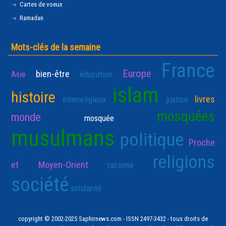
Cartes de voeux
Ramadan
Mots-clés de la semaine
France
Europe
bien-être
Asie
éducation
islam
histoire
livres
interreligieux
justice
mosquées
monde
mosquée
musulmans
politique
Proche
religions
et Moyen-Orient
racisme
société
solidarité
copyright © 2002-2025 Saphirnews.com - ISSN 2497-3432 - tous droits de