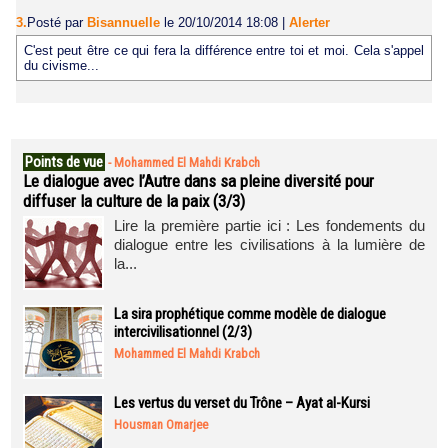
3.
Posté par
Bisannuelle
le 20/10/2014 18:08
|
Alerter
C'est peut être ce qui fera la différence entre toi et moi. Cela s'appel
du civisme...
Points de vue
-
Mohammed El Mahdi Krabch
Le dialogue avec l’Autre dans sa pleine diversité pour
diffuser la culture de la paix (3/3)
Lire la première partie ici : Les fondements du
dialogue entre les civilisations à la lumière de
la...
La sira prophétique comme modèle de dialogue
intercivilisationnel (2/3)
Mohammed El Mahdi Krabch
Les vertus du verset du Trône – Ayat al-Kursi
Housman Omarjee