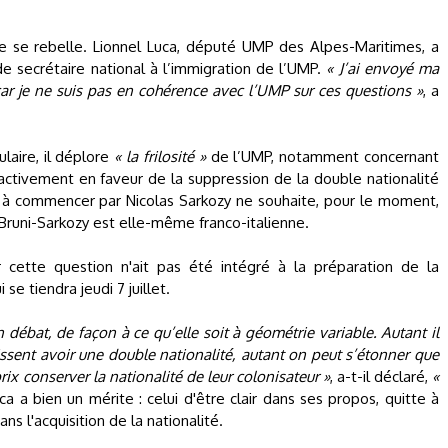
lle se rebelle. Lionnel Luca, député UMP des Alpes-Maritimes, a
de secrétaire national à l’immigration de l’UMP.
« J’ai envoyé ma
ar je ne suis pas en cohérence avec l’UMP sur ces questions »
, a
laire, il déplore
« la frilosité »
de l’UMP, notamment concernant
t activement en faveur de la suppression de la double nationalité
i, à commencer par Nicolas Sarkozy ne souhaite, pour le moment,
 Bruni-Sarkozy est elle-même franco-italienne.
 cette question n'ait pas été intégré à la préparation de la
 se tiendra jeudi 7 juillet.
un débat, de façon à ce qu’elle soit à géométrie variable. Autant il
sent avoir une double nationalité, autant on peut s’étonner que
rix conserver la nationalité de leur colonisateur »
, a-t-il déclaré,
«
a a bien un mérite : celui d'être clair dans ses propos, quitte à
ans l'acquisition de la nationalité.