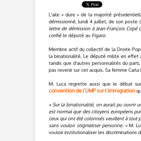
L'aile « dure » de la majorité présidentie
démissionné, lundi 4 juillet, de son poste 
lettre de démission à Jean-François Copé c
confié le député au
Figaro
.
Membre actif du collectif de la Droite Popu
la binationalité. Le député milite en effe
tandis que d'autres personnalités du part
pas revenir sur cet acquis. Sa femme Carla
M. Luca regrette aussi que le débat sur
convention de l’UMP sur l’immigration
qui
« Sur la binationalité, on aurait pu ouvrir 
est normal que des citoyens européens puis
ceux qui ont été colonisés veuillent à tout p
sans vouloir stigmatiser personne. »
M. Luc
vouloir institutionaliser les discriminations d