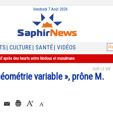
Vendredi 7 Août 2026
TS
| CULTURE
| SANTÉ
| VIDÉOS
sif après des heurts entre hindous et musulmans
SUR LE VIF
géométrie variable », prône M.