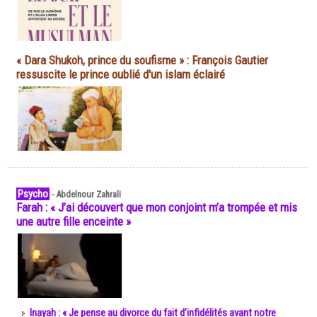
« Dara Shukoh, prince du soufisme » : François Gautier
ressuscite le prince oublié d'un islam éclairé
Psycho
-
Abdelnour Zahrali
Farah : « J’ai découvert que mon conjoint m’a trompée et mis
une autre fille enceinte »
Inayah : « Je pense au divorce du fait d’infidélités avant notre