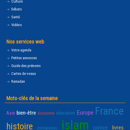
Culture
Débats
Santé
Vidéos
Nos services web
Votre agenda
Petites annonces
Guide des prénoms
Cartes de voeux
Ramadan
Mots-clés de la semaine
France
Europe
bien-être
Asie
éducation
économie
islam
histoire
justice
livres
immigration