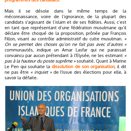
Mais il se désole dans le même temps de la
méconnaissance, voire de l’ignorance, de la plupart des
candidats s'agissant de l’islam et de ses fidèles. Aussi, c’est
en tant que représentant d’une fédération musulmane qu’il
déclare être choqué de la proposition, prônée par François
Fillon, visant au contrôle administratif du culte musulman.
«
On se permet des choses qu’on ne fait pas avec d’autres »
communautés, indique un Amar Lasfar qui ne paraissait
convaincu par aucun prétendant à l'Elysée, ne les estimant
«
pas à la hauteur du poste suprême »
souhaité. Quant à Marine
Le Pen qui souhaite la
dissolution de son organisation
, il dit
ne pas être
« inquiet »
de l'issue des élections pour elle, à
savoir la défaite.