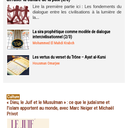
Lire la première partie ici : Les fondements du
dialogue entre les civilisations à la lumière de
la...
La sira prophétique comme modèle de dialogue
intercivilisationnel (2/3)
Mohammed El Mahdi Krabch
Les vertus du verset du Trône – Ayat al-Kursi
Housman Omarjee
Culture
« Dieu, le Juif et le Musulman » : ce que le judaïsme et
l'islam apportent au monde, avec Marc Neiger et Michaël
Privot