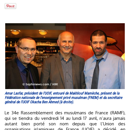
Amar Lasfar, président de l'UOIF, entouré de Makhlouf Mamèche, présent de la
Fédération nationale de l'enseignement privé musulman (FNEM) et du secrétaire
général de l'UOIF Okacha Ben Ahmed (à droite).
Le 34e Rassemblement des musulmans de France (RAMF),
qui se tiendra du vendredi 14 au lundi 17 avril, n’aura jamais
autant bien porté son nom depuis que l’Union des
organisations islamiques de France (UOIF) a décidé, en