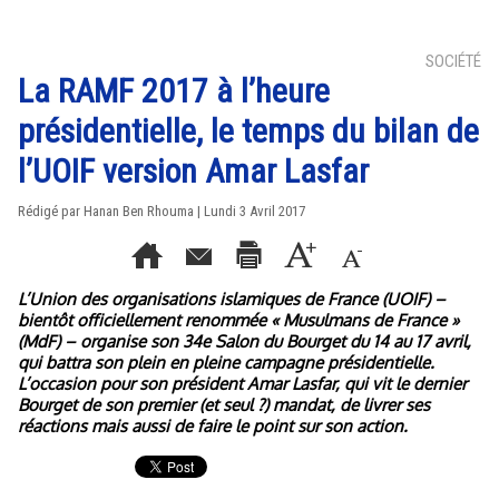
SOCIÉTÉ
La RAMF 2017 à l’heure
présidentielle, le temps du bilan de
l’UOIF version Amar Lasfar
Rédigé par
Hanan Ben Rhouma
| Lundi 3 Avril 2017
L’Union des organisations islamiques de France (UOIF) –
bientôt officiellement renommée « Musulmans de France »
(MdF) – organise son 34e Salon du Bourget du 14 au 17 avril,
qui battra son plein en pleine campagne présidentielle.
L’occasion pour son président Amar Lasfar, qui vit le dernier
Bourget de son premier (et seul ?) mandat, de livrer ses
réactions mais aussi de faire le point sur son action.