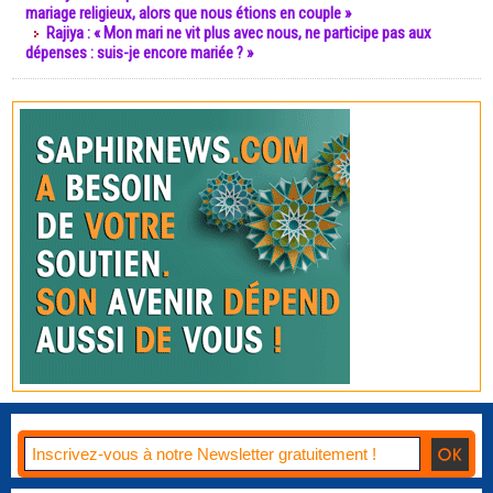
mariage religieux, alors que nous étions en couple »
Rajiya : « Mon mari ne vit plus avec nous, ne participe pas aux
dépenses : suis-je encore mariée ? »