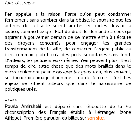
faire discrets »
.
J’en appelle à la raison. Parce qu’on peut condamner
fermement sans sombrer dans la bêtise, je souhaite que les
auteurs de cet acte soient arrêtés et portés devant la
justice, comme l’exige l’Etat de droit. Je demande à ceux qui
aspirent à gouverner demain de se mettre enfin à l’écoute
des citoyens concernés pour engager les grandes
transformations de la ville, de consacrer l’argent public au
bien commun plutôt qu’à des puits sécuritaires sans fond.
D’ailleurs, les policiers eux-mêmes n’en peuvent plus. Il est
temps de dire autre chose que des mots braillés dans le
micro seulement pour
« rassurer les gens »
ou, plus souvent,
se donner une image d’homme – ou de femme – fort. Les
enjeux se situent ailleurs que dans le narcissisme de
politiques usés.
*****
Pouria Amirshahi
est député sans étiquette de la 9e
circonscription des Français établis à l'étranger (zone
Afrique). Première parution du billet sur
son site.