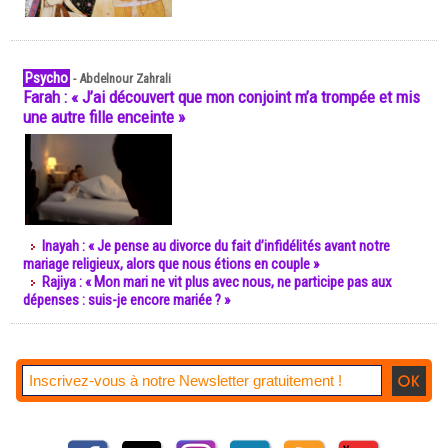
Psycho
-
Abdelnour Zahrali
Farah : « J’ai découvert que mon conjoint m’a trompée et mis
une autre fille enceinte »
Inayah : « Je pense au divorce du fait d’infidélités avant notre
mariage religieux, alors que nous étions en couple »
Rajiya : « Mon mari ne vit plus avec nous, ne participe pas aux
dépenses : suis-je encore mariée ? »