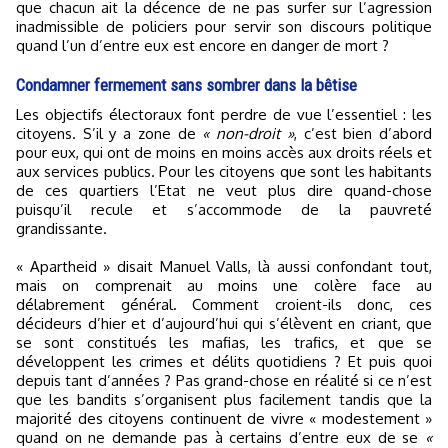
que chacun ait la décence de ne pas surfer sur l’agression
inadmissible de policiers pour servir son discours politique
quand l’un d’entre eux est encore en danger de mort ?
Condamner fermement sans sombrer dans la bêtise
Les objectifs électoraux font perdre de vue l’essentiel : les
citoyens. S’il y a zone de
« non-droit »
, c’est bien d’abord
pour eux, qui ont de moins en moins accès aux droits réels et
aux services publics. Pour les citoyens que sont les habitants
de ces quartiers l’Etat ne veut plus dire quand-chose
puisqu’il recule et s’accommode de la pauvreté
grandissante.
« Apartheid » disait Manuel Valls, là aussi confondant tout,
mais on comprenait au moins une colère face au
délabrement général. Comment croient-ils donc, ces
décideurs d’hier et d’aujourd’hui qui s’élèvent en criant, que
se sont constitués les mafias, les trafics, et que se
développent les crimes et délits quotidiens ? Et puis quoi
depuis tant d’années ? Pas grand-chose en réalité si ce n’est
que les bandits s’organisent plus facilement tandis que la
majorité des citoyens continuent de vivre « modestement »
quand on ne demande pas à certains d’entre eux de se
«