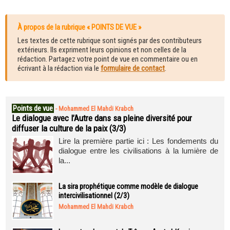
À propos de la rubrique « POINTS DE VUE »
Les textes de cette rubrique sont signés par des contributeurs
extérieurs. Ils expriment leurs opinions et non celles de la
rédaction. Partagez votre point de vue en commentaire ou en
écrivant à la rédaction via le
formulaire de contact
.
Points de vue
-
Mohammed El Mahdi Krabch
Le dialogue avec l’Autre dans sa pleine diversité pour
diffuser la culture de la paix (3/3)
Lire la première partie ici : Les fondements du
dialogue entre les civilisations à la lumière de
la...
La sira prophétique comme modèle de dialogue
intercivilisationnel (2/3)
Mohammed El Mahdi Krabch