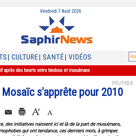
Vendredi 7 Août 2026
TS
| CULTURE
| SANTÉ
| VIDÉOS
sif après des heurts entre hindous et musulmans
POLITIQUE
e Mosaïc s'apprête pour 2010
e, des initiatives naissent ici et là de la part de musulmans,
amophobes qui ont tendance, ces derniers mois, à grimper.