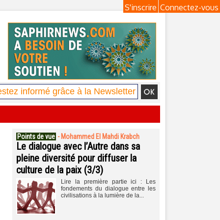
S'inscrire
Connectez-vous
Points de vue
-
Mohammed El Mahdi Krabch
Le dialogue avec l’Autre dans sa
pleine diversité pour diffuser la
culture de la paix (3/3)
Lire la première partie ici : Les
fondements du dialogue entre les
civilisations à la lumière de la...