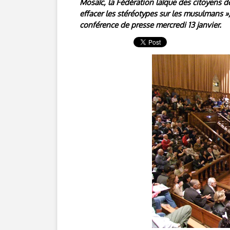
Mosaïc, la Fédération laïque des citoyens d
effacer les stéréotypes sur les musulmans 
conférence de presse mercredi 13 janvier.