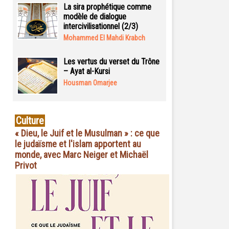
La sira prophétique comme
modèle de dialogue
intercivilisationnel (2/3)
Mohammed El Mahdi Krabch
Les vertus du verset du Trône
– Ayat al-Kursi
Housman Omarjee
Culture
« Dieu, le Juif et le Musulman » : ce que
le judaïsme et l'islam apportent au
monde, avec Marc Neiger et Michaël
Privot