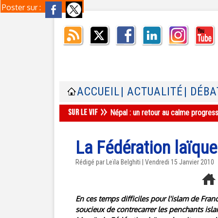
Poster sur :
ACCUEIL
| ACTUALITÉ
| DÉBA
Népal : un retour au calme progres
La Fédération laïqu
Rédigé par Leïla Belghiti | Vendredi 15 Janvier 2010
En ces temps difficiles pour l'islam de Franc
soucieux de contrecarrer les penchants isl