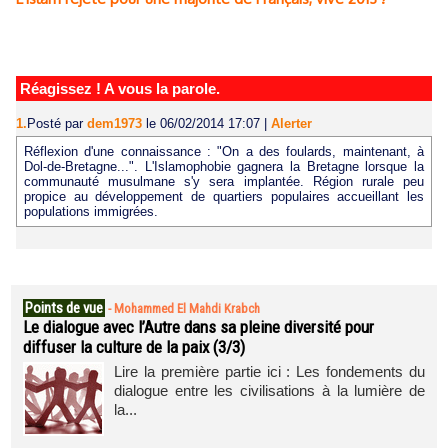
Réagissez ! A vous la parole.
1.
Posté par
dem1973
le 06/02/2014 17:07
|
Alerter
Réflexion d'une connaissance : "On a des foulards, maintenant, à
Dol-de-Bretagne...". L'Islamophobie gagnera la Bretagne lorsque la
communauté musulmane s'y sera implantée. Région rurale peu
propice au développement de quartiers populaires accueillant les
populations immigrées.
Points de vue
-
Mohammed El Mahdi Krabch
Le dialogue avec l’Autre dans sa pleine diversité pour
diffuser la culture de la paix (3/3)
Lire la première partie ici : Les fondements du
dialogue entre les civilisations à la lumière de
la...