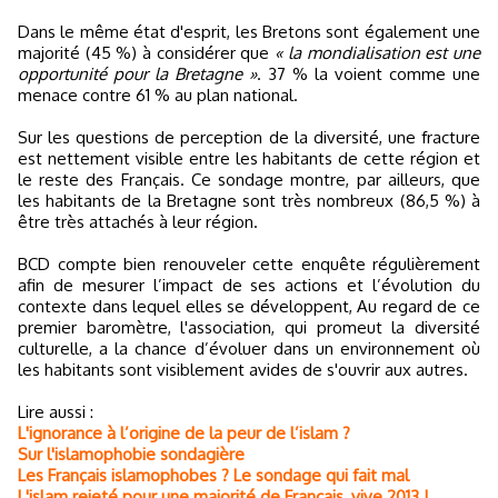
Dans le même état d'esprit, les Bretons sont également une
majorité (45 %) à considérer que
« la mondialisation est une
opportunité pour la Bretagne »
. 37 % la voient comme une
menace contre 61 % au plan national.
Sur les questions de perception de la diversité, une fracture
est nettement visible entre les habitants de cette région et
le reste des Français. Ce sondage montre, par ailleurs, que
les habitants de la Bretagne sont très nombreux (86,5 %) à
être très attachés à leur région.
BCD compte bien renouveler cette enquête régulièrement
afin de mesurer l’impact de ses actions et l’évolution du
contexte dans lequel elles se développent, Au regard de ce
premier baromètre, l'association, qui promeut la diversité
culturelle, a la chance d’évoluer dans un environnement où
les habitants sont visiblement avides de s'ouvrir aux autres.
Lire aussi :
L'ignorance à l’origine de la peur de l’islam ?
Sur l'islamophobie sondagière
Les Français islamophobes ? Le sondage qui fait mal
L'islam rejeté pour une majorité de Français, vive 2013 !