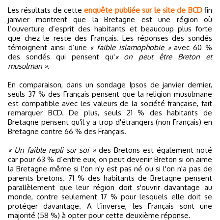
Les résultats de cette
enquête publiée sur le site de BCD
fin
janvier montrent que la Bretagne est une région où
l’ouverture d’esprit des habitants et beaucoup plus forte
que chez le reste des Français. Les réponses des sondés
témoignent ainsi d’une
« faible islamophobie »
avec 60 %
des sondés qui pensent qu'
« on peut être Breton et
musulman »
.
En comparaison, dans un sondage Ipsos de janvier dernier,
seuls 37 % des Français pensent que la religion musulmane
est compatible avec les valeurs de la société française, fait
remarquer BCD. De plus, seuls 21 % des habitants de
Bretagne pensent qu'il y a trop d'étrangers (non Français) en
Bretagne contre 66 % des Français.
« Un faible repli sur soi »
des Bretons est également noté
car pour 63 % d’entre eux, on peut devenir Breton si on aime
la Bretagne même si l'on n'y est pas né ou si l'on n'a pas de
parents bretons. 71 % des habitants de Bretagne pensent
parallèlement que leur région doit s'ouvrir davantage au
monde, contre seulement 17 % pour lesquels elle doit se
protéger davantage. A l’inverse, les Français sont une
majorité (58 %) à opter pour cette deuxième réponse.