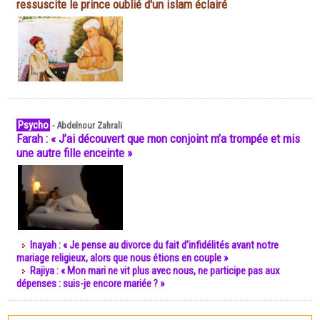
ressuscite le prince oublié d'un islam éclairé
Psycho
-
Abdelnour Zahrali
Farah : « J’ai découvert que mon conjoint m’a trompée et mis
une autre fille enceinte »
Inayah : « Je pense au divorce du fait d’infidélités avant notre
mariage religieux, alors que nous étions en couple »
Rajiya : « Mon mari ne vit plus avec nous, ne participe pas aux
dépenses : suis-je encore mariée ? »