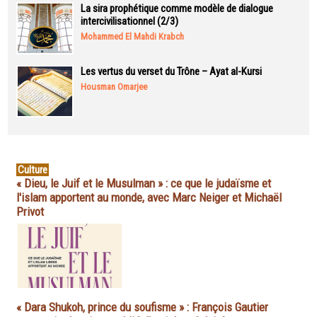
La sira prophétique comme modèle de dialogue
intercivilisationnel (2/3)
Mohammed El Mahdi Krabch
Les vertus du verset du Trône – Ayat al-Kursi
Housman Omarjee
Culture
« Dieu, le Juif et le Musulman » : ce que le judaïsme et
l'islam apportent au monde, avec Marc Neiger et Michaël
Privot
« Dara Shukoh, prince du soufisme » : François Gautier