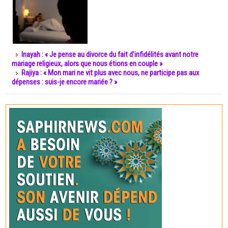
Inayah : « Je pense au divorce du fait d’infidélités avant notre
mariage religieux, alors que nous étions en couple »
Rajiya : « Mon mari ne vit plus avec nous, ne participe pas aux
dépenses : suis-je encore mariée ? »