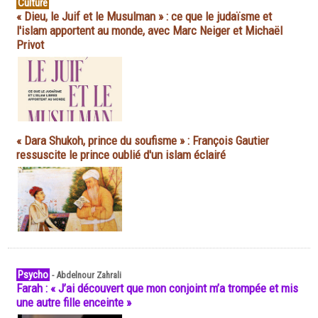
Culture
« Dieu, le Juif et le Musulman » : ce que le judaïsme et
l'islam apportent au monde, avec Marc Neiger et Michaël
Privot
« Dara Shukoh, prince du soufisme » : François Gautier
ressuscite le prince oublié d'un islam éclairé
Psycho
-
Abdelnour Zahrali
Farah : « J’ai découvert que mon conjoint m’a trompée et mis
une autre fille enceinte »