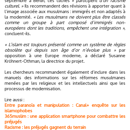
septembre à Berlin, ces clichés
« participent d’un racisme
culturel. »
Ils recommandent des révisions à apporter quant à
l’image associée aux musulmans : immigrés et non adaptés à
la modernité.
« Les musulmans ne doivent plus être classés
comme un groupe à part composé d’immigrés non-
européens dont les traditions, empêchent une intégration »
,
concluent-ils.
« L’islam est toujours présenté comme un système de règles
obsolète qui depuis son âge d’or n’évolue plus »
par
opposition à une Europe moderne, a déclaré Susanne
Kröhnert-Othman, la directrice du projet.
Les chercheurs recommandent également d’inclure dans les
manuels des informations sur les réformes musulmanes
menées par les religieux et les intellectuels ainsi que les
processus de modernisation.
Lire aussi :
Entre paranoïa et manipulation : Canal+ enquête sur les
islamophobes
365muslim : une application smartphone pour combattre les
préjugés
Racisme : les préjugés gagnent du terrain