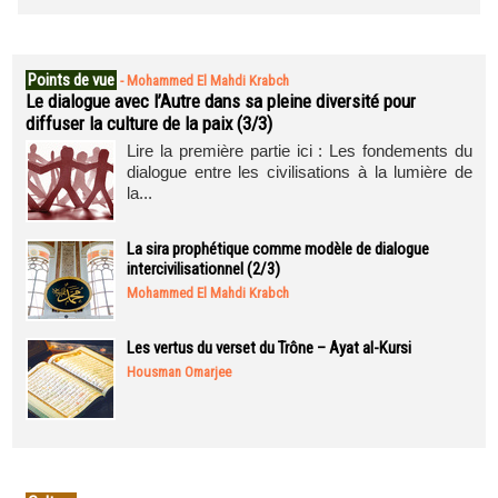
Points de vue
-
Mohammed El Mahdi Krabch
Le dialogue avec l’Autre dans sa pleine diversité pour
diffuser la culture de la paix (3/3)
Lire la première partie ici : Les fondements du
dialogue entre les civilisations à la lumière de
la...
La sira prophétique comme modèle de dialogue
intercivilisationnel (2/3)
Mohammed El Mahdi Krabch
Les vertus du verset du Trône – Ayat al-Kursi
Housman Omarjee