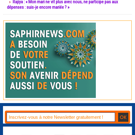
Rajiya : « Mon mari ne vit plus avec nous, ne participe pas aux
dépenses : suis-je encore mariée ? »