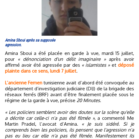
Amina Sboui après sa supposée
agression.
Amina Sboui a été placée en garde à vue, mardi 15 juillet,
pour
« dénonciation d'un délit imaginaire »
après avoir
affirmé avoir été agressée par des
« islamistes »
et
déposé
plainte dans ce sens, lundi 7 juillet
.
L’ancienne Femen
tunisienne avait d’abord été convoquée au
département d’investigation judiciaire (DIJ) de la brigade des
réseaux ferrés (BRF) avant d’être finalement placée sous le
régime de la garde à vue, précise
20 Minutes
.
« Les policiers semblent avoir des doutes sur la scène qu'elle
a décrite car celle-ci n'a pas été filmée »
, a commenté Me
Martin Pradel, l’avocat d’Amina.
« Je suis sidéré. Si je
comprends bien les policiers, ils pensent que l'agression n'a
pas eu lieu car elle n'a pas été filmée. Manifestement ils