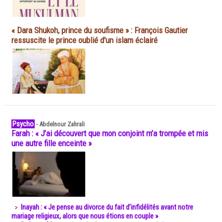
« Dara Shukoh, prince du soufisme » : François Gautier
ressuscite le prince oublié d'un islam éclairé
Psycho
-
Abdelnour Zahrali
Farah : « J’ai découvert que mon conjoint m’a trompée et mis
une autre fille enceinte »
Inayah : « Je pense au divorce du fait d’infidélités avant notre
mariage religieux, alors que nous étions en couple »