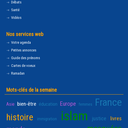
Débats
Santé
Vidéos
Nos services web
Votre agenda
Petites annonces
Guide des prénoms
Cartes de voeux
Ramadan
Mots-clés de la semaine
France
Europe
bien-être
Asie
éducation
femmes
islam
histoire
justice
livres
immigration