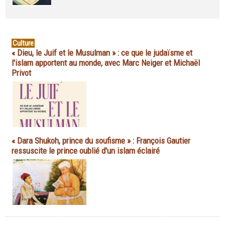
Culture
« Dieu, le Juif et le Musulman » : ce que le judaïsme et
l'islam apportent au monde, avec Marc Neiger et Michaël
Privot
« Dara Shukoh, prince du soufisme » : François Gautier
ressuscite le prince oublié d'un islam éclairé