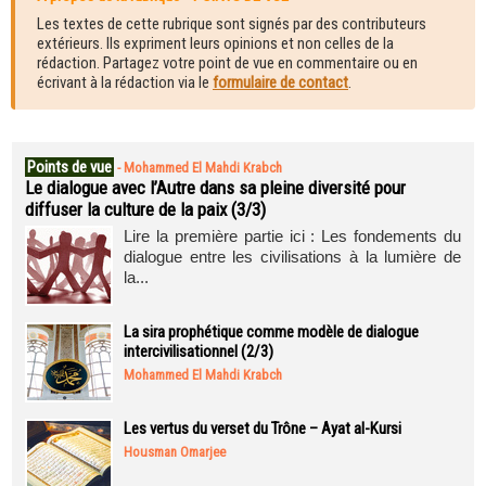
Les textes de cette rubrique sont signés par des contributeurs
extérieurs. Ils expriment leurs opinions et non celles de la
rédaction. Partagez votre point de vue en commentaire ou en
écrivant à la rédaction via le
formulaire de contact
.
Points de vue
-
Mohammed El Mahdi Krabch
Le dialogue avec l’Autre dans sa pleine diversité pour
diffuser la culture de la paix (3/3)
Lire la première partie ici : Les fondements du
dialogue entre les civilisations à la lumière de
la...
La sira prophétique comme modèle de dialogue
intercivilisationnel (2/3)
Mohammed El Mahdi Krabch
Les vertus du verset du Trône – Ayat al-Kursi
Housman Omarjee