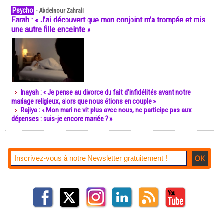
Psycho
-
Abdelnour Zahrali
Farah : « J’ai découvert que mon conjoint m’a trompée et mis
une autre fille enceinte »
Inayah : « Je pense au divorce du fait d’infidélités avant notre
mariage religieux, alors que nous étions en couple »
Rajiya : « Mon mari ne vit plus avec nous, ne participe pas aux
dépenses : suis-je encore mariée ? »