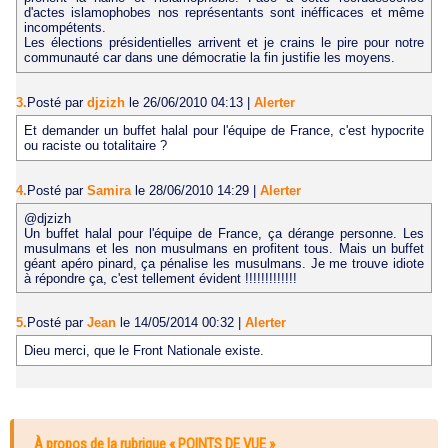
d'actes islamophobes nos représentants sont inéfficaces et même
incompétents.
Les élections présidentielles arrivent et je crains le pire pour notre
communauté car dans une démocratie la fin justifie les moyens.
3.
Posté par
djzizh
le 26/06/2010 04:13
|
Alerter
Et demander un buffet halal pour l'équipe de France, c'est hypocrite
ou raciste ou totalitaire ?
4.
Posté par
Samira
le 28/06/2010 14:29
|
Alerter
@djzizh
Un buffet halal pour l'équipe de France, ça dérange personne. Les
musulmans et les non musulmans en profitent tous. Mais un buffet
géant apéro pinard, ça pénalise les musulmans. Je me trouve idiote
à répondre ça, c'est tellement évident !!!!!!!!!!!!!
5.
Posté par
Jean
le 14/05/2014 00:32
|
Alerter
Dieu merci, que le Front Nationale existe.
À propos de la rubrique « POINTS DE VUE »