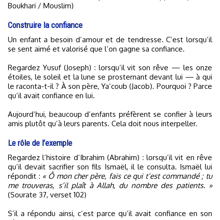
Boukhari / Mouslim)
Construire la confiance
Un enfant a besoin d’amour et de tendresse. C’est lorsqu’il
se sent aimé et valorisé que l’on gagne sa confiance.
Regardez Yusuf (Joseph) : lorsqu’il vit son rêve — les onze
étoiles, le soleil et la lune se prosternant devant lui — à qui
le raconta-t-il ? À son père, Ya‘coub (Jacob). Pourquoi ? Parce
qu’il avait confiance en lui.
Aujourd’hui, beaucoup d’enfants préfèrent se confier à leurs
amis plutôt qu’à leurs parents. Cela doit nous interpeller.
Le rôle de l’exemple
Regardez l’histoire d’Ibrahim (Abrahim) : lorsqu’il vit en rêve
qu’il devait sacrifier son fils Ismaël, il le consulta. Ismaël lui
répondit :
« Ô mon cher père, fais ce qui t’est commandé ; tu
me trouveras, s’il plaît à Allah, du nombre des patients. »
(Sourate 37, verset 102)
S’il a répondu ainsi, c’est parce qu’il avait confiance en son