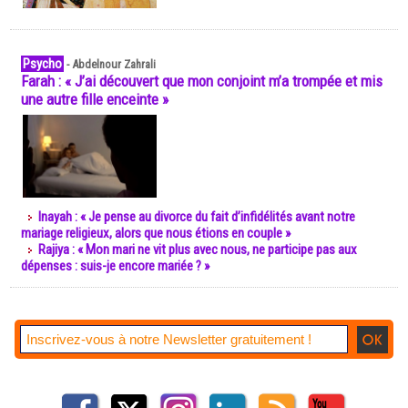
Psycho
-
Abdelnour Zahrali
Farah : « J’ai découvert que mon conjoint m’a trompée et mis
une autre fille enceinte »
Inayah : « Je pense au divorce du fait d’infidélités avant notre
mariage religieux, alors que nous étions en couple »
Rajiya : « Mon mari ne vit plus avec nous, ne participe pas aux
dépenses : suis-je encore mariée ? »