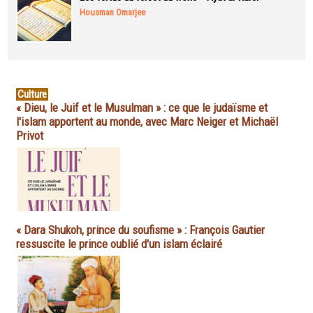
Housman Omarjee
Culture
« Dieu, le Juif et le Musulman » : ce que le judaïsme et
l'islam apportent au monde, avec Marc Neiger et Michaël
Privot
« Dara Shukoh, prince du soufisme » : François Gautier
ressuscite le prince oublié d'un islam éclairé