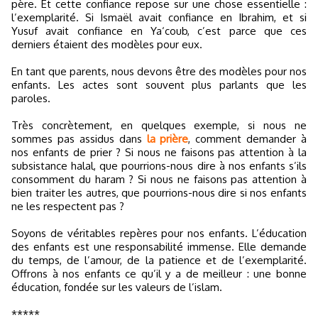
père. Et cette confiance repose sur une chose essentielle :
l’exemplarité. Si Ismaël avait confiance en Ibrahim, et si
Yusuf avait confiance en Ya‘coub, c’est parce que ces
derniers étaient des modèles pour eux.
En tant que parents, nous devons être des modèles pour nos
enfants. Les actes sont souvent plus parlants que les
paroles.
Très concrètement, en quelques exemple, si nous ne
sommes pas assidus dans
la prière
, comment demander à
nos enfants de prier ? Si nous ne faisons pas attention à la
subsistance halal, que pourrions-nous dire à nos enfants s’ils
consomment du haram ? Si nous ne faisons pas attention à
bien traiter les autres, que pourrions-nous dire si nos enfants
ne les respectent pas ?
Soyons de véritables repères pour nos enfants. L’éducation
des enfants est une responsabilité immense. Elle demande
du temps, de l’amour, de la patience et de l’exemplarité.
Offrons à nos enfants ce qu’il y a de meilleur : une bonne
éducation, fondée sur les valeurs de l’islam.
*****