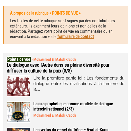
À propos de la rubrique « POINTS DE VUE »
Les textes de cette rubrique sont signés par des contributeurs
extérieurs. Ils expriment leurs opinions et non celles de la
rédaction. Partagez votre point de vue en commentaire ou en
écrivant à la rédaction via le
formulaire de contact
.
Points de vue
-
Mohammed El Mahdi Krabch
Le dialogue avec l’Autre dans sa pleine diversité pour
diffuser la culture de la paix (3/3)
Lire la première partie ici : Les fondements du
dialogue entre les civilisations à la lumière de
la...
La sira prophétique comme modèle de dialogue
intercivilisationnel (2/3)
Mohammed El Mahdi Krabch
Les vertus du verset du Trône – Ayat al-Kursi