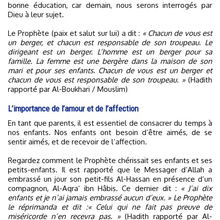
bonne éducation, car demain, nous serons interrogés par
Dieu à leur sujet.
Le Prophète (paix et salut sur lui) a dit :
« Chacun de vous est
un berger, et chacun est responsable de son troupeau. Le
dirigeant est un berger. L’homme est un berger pour sa
famille. La femme est une bergère dans la maison de son
mari et pour ses enfants. Chacun de vous est un berger et
chacun de vous est responsable de son troupeau. »
(Hadith
rapporté par Al-Boukhari / Mouslim)
L’importance de l’amour et de l’affection
En tant que parents, il est essentiel de consacrer du temps à
nos enfants. Nos enfants ont besoin d’être aimés, de se
sentir aimés, et de recevoir de l’affection.
Regardez comment le Prophète chérissait ses enfants et ses
petits-enfants. Il est rapporté que le Messager d’Allah a
embrassé un jour son petit-fils Al-Hassan en présence d’un
compagnon, Al-Aqra‘ ibn Hâbis. Ce dernier dit :
« J’ai dix
enfants et je n’ai jamais embrassé aucun d’eux. » Le Prophète
le réprimanda et dit :« Celui qui ne fait pas preuve de
miséricorde n’en recevra pas. »
(Hadith rapporté par Al-